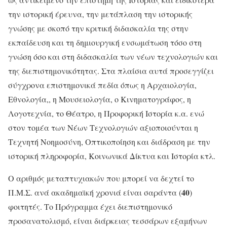
την ιστορική έρευνα, την μετάπλαση την ιστορικής
γνώσης με σκοπό την κριτική διδασκαλία της στην
εκπαίδευση και τη δημιουργική ενσωμάτωση τόσο στη
γνώση όσο και στη διδασκαλία των νέων τεχνολογιών και
της διεπιστημονικότητας. Στα πλαίσια αυτά προσεγγίζει
σύγχρονα επιστημονικά πεδία όπως η Αρχαιολογία,
Εθνολογία,, η Μουσειολογία, ο Κινηματογράφος, η
Λογοτεχνία, το Θέατρο, η Προφορική Ιστορία κ.α. ενώ
στον τομέα των Νέων Τεχνολογιών αξιοποιούνται η
Τεχνητή Νοημοσύνη, Οπτικοποίηση και διάδραση με την
ιστορική πληροφορία, Κοινωνικά Δίκτυα και Ιστορία κτλ.
Ο αριθμός μεταπτυχιακών που μπορεί να δεχτεί το
40
Π.Μ.Σ. ανά ακαδημαϊκή χρονιά είναι σαράντα (
)
φοιτητές. Το Πρόγραμμα έχει διεπιστημονικό
προσανατολισμό, είναι διάρκειας τεσσάρων εξαμήνων