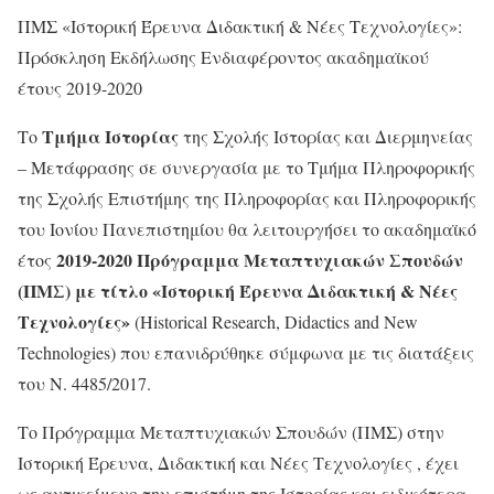
ΠΜΣ «Ιστορική Έρευνα Διδακτική & Νέες Τεχνολογίες»:
Πρόσκληση Εκδήλωσης Ενδιαφέροντος ακαδημαϊκού
έτους 2019-2020
Τμήμα Ιστορίας
Το
της Σχολής Ιστορίας και Διερμηνείας
– Μετάφρασης σε συνεργασία με το Τμήμα Πληροφορικής
της Σχολής Επιστήμης της Πληροφορίας και Πληροφορικής
του Ιονίου Πανεπιστημίου θα λειτουργήσει το ακαδημαϊκό
2019-2020 Πρόγραμμα Μεταπτυχιακών Σπουδών
έτος
(ΠΜΣ) με τίτλο «Ιστορική Έρευνα Διδακτική & Νέες
Τεχνολογίες»
(Historical Research, Didactics and New
Technologies) που επανιδρύθηκε σύμφωνα με τις διατάξεις
του Ν. 4485/2017.
Το Πρόγραμμα Μεταπτυχιακών Σπουδών (ΠΜΣ) στην
Ιστορική Έρευνα, Διδακτική και Νέες Τεχνολογίες , έχει
ως αντικείμενο την επιστήμη της Ιστορίας και ειδικότερα