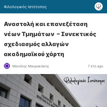
Φιλολογικός Ιστότοπος
Αναστολή και επανεξέταση
νέων Τμημάτων – Συνεκτικός
σχεδιασμός αλλαγών
ακαδημαϊκού χάρτη
Μανόλης Μαυρακάκης
7 έτη ago