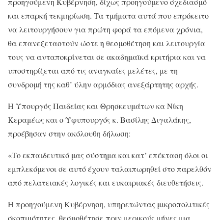
προηγούμενη Κυβέρνηση, δίχως προηγούμενο σχεδιασμό
και επαρκή τεκμηρίωση. Τα τμήματα αυτά που επρόκειτο
να λειτουργήσουν για πρώτη φορά τα επόμενα χρόνια,
θα επανεξεταστούν ώστε η θεσμοθέτηση και λειτουργία
τους να ανταποκρίνεται σε ακαδημαϊκά κριτήρια και να
υποστηρίζεται από τις αναγκαίες μελέτες, με τη
συνδρομή της καθ’ ύλην αρμόδιας ανεξάρτητης αρχής.
Η Υπουργός Παιδείας και Θρησκευμάτων κα Νίκη
Κεραμέως και ο Υφυπουργός κ. Βασίλης Διγαλάκης,
προέβησαν στην ακόλουθη δήλωση:
«Το εκπαιδευτικό μας σύστημα και κατ’ επέκταση όλοι οι
εμπλεκόμενοι σε αυτό έχουν ταλαιπωρηθεί στο παρελθόν
από πελατειακές λογικές και ευκαιριακές διευθετήσεις.
Η προηγούμενη Κυβέρνηση, υπηρετώντας μικροπολιτικές
σκοπιμότητες, θεσμοθέτησε πριν μερικούς μήνες μια