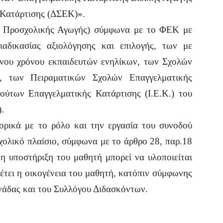
 Κατάρτισης (ΔΣΕΚ)».
.χ. Προσχολικής Αγωγής) σύμφωνα με το ΦΕΚ με
ιαδικασίας αξιολόγησης και επιλογής, των με
ένου χρόνου εκπαιδευτών ενηλίκων, των Σχολών
.), των Πειραματικών Σχολών Επαγγελματικής
τούτων Επαγγελματικής Κατάρτισης (Ι.Ε.Κ.) του
.
φορικά με το ρόλο και την εργασία του συνοδού
ολικό πλαίσιο, σύμφωνα με το άρθρο 28, παρ.18
η υποστήριξη του μαθητή μπορεί να υλοποιείται
θέτει η οικογένεια του μαθητή, κατόπιν σύμφωνης
νάδας και του Συλλόγου Διδασκόντων.