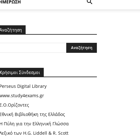
ΗΜΕΡΩΣΗ
Αναζήτηση
Χρήσιμοι Σύνδεσμοι
Perseus Digital Library
www.study4exams.gr
Ε.Ο.Ορίζοντες
Εθνική Βιβλιοθήκη της Ελλάδος
Η Πύλη για την Ελληνική Γλώσσα
Λεξικό των H.G. Liddell & R. Scott