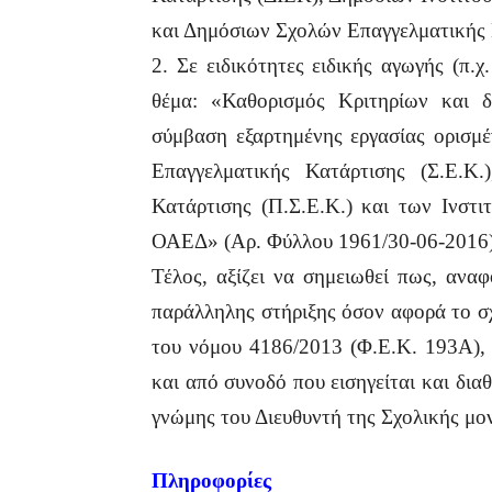
και Δημόσιων Σχολών Επαγγελματικής
2. Σε ειδικότητες ειδικής αγωγής (π
θέμα: «Καθορισμός Κριτηρίων και δ
σύμβαση εξαρτημένης εργασίας ορισμ
Επαγγελματικής Κατάρτισης (Σ.Ε.Κ
Κατάρτισης (Π.Σ.Ε.Κ.) και των Ινστι
ΟΑΕΔ» (Αρ. Φύλλου 1961/30-06-2016)
Τέλος, αξίζει να σημειωθεί πως, ανα
παράλληλης στήριξης όσον αφορά το σχ
του νόμου 4186/2013 (Φ.Ε.Κ. 193Α), 
και από συνοδό που εισηγείται και δια
γνώμης του Διευθυντή της Σχολικής μο
Πληροφορίες