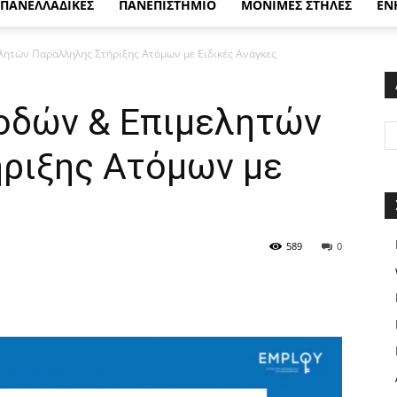
ΠΑΝΕΛΛΑΔΙΚΕΣ
ΠΑΝΕΠΙΣΤΗΜΙΟ
ΜΟΝΙΜΕΣ ΣΤΗΛΕΣ
ΕΝ
ητών Παράλληλης Στήριξης Ατόμων με Ειδικές Ανάγκες
οδών & Επιμελητών
ριξης Ατόμων με
589
0