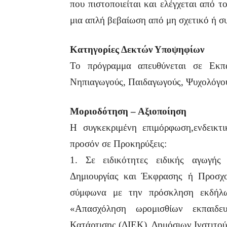
που πιστοποιείται και ελέγχεται από 
μια απλή βεβαίωση από μη σχετικό ή σ
Κατηγορίες Δεκτών Υποψηφίων
Το πρόγραμμα απευθύνεται σε Εκπα
Νηπιαγωγούς, Παιδαγωγούς, Ψυχολόγου
Μοριοδότηση – Αξιοποίηση
Η συγκεκριμένη επιμόρφωση,ενδεικτι
προσόν σε Προκηρύξεις:
1. Σε ειδικότητες ειδικής αγωγής
Δημιουργίας και Έκφρασης ή Προσχο
σύμφωνα με την πρόσκληση εκδήλω
«Απασχόληση ωρομισθίων εκπαιδευ
Κατάρτισης (ΔΙΕΚ), Δημόσιων Ινστιτο