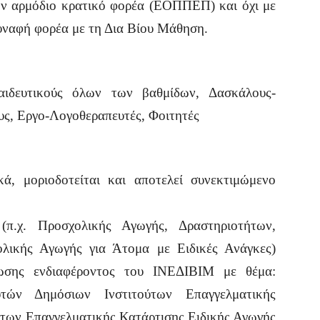
τον αρμόδιο κρατικό φορέα (ΕΟΠΠΕΠ) και όχι με
υναφή φορέα με τη Δια Βίου Μάθηση.
ιδευτικούς όλων των βαθμίδων, Δασκάλους-
ς, Εργο-Λογοθεραπευτές, Φοιτητές
κά, μοριοδοτείται και αποτελεί συνεκτιμώμενο
 (π.χ. Προσχολικής Αγωγής, Δραστηριοτήτων,
λικής Αγωγής για Άτομα με Ειδικές Ανάγκες)
σης ενδιαφέροντος του ΙΝΕΔΙΒΙΜ με θέμα:
τών Δημόσιων Ινστιτούτων Επαγγελματικής
ύτων Επαγγελματικής Κατάρτισης Ειδικής Αγωγής