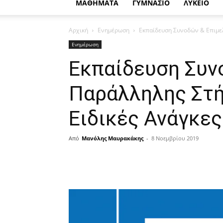
ΜΑΘΗΜΑΤΑ
ΓΥΜΝΑΣΙΟ
ΛΥΚΕΙΟ
Αρχική
Ενημέρωση
Εκπαίδευση Συνοδών & Επιμελ
Ενημέρωση
Εκπαίδευση Συν
Παράλληλης Στή
Ειδικές Ανάγκες
Από
Μανόλης Μαυρακάκης
-
8 Νοεμβρίου 2019