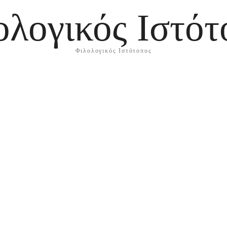
ολογικός Ιστότ
Φιλολογικός Ιστότοπος