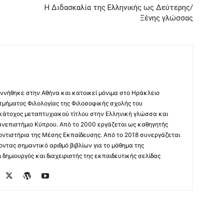
Η Διδασκαλία της Ελληνικής ως Δεύτερης/
Ξένης γλώσσας
ννήθηκε στην Αθήνα και κατοικεί μόνιμα στο Ηράκλειο
 τμήματος Φιλολογίας της Φιλοσοφικής σχολής του
 κάτοχος μεταπτυχιακού τίτλου στην Ελληνική γλώσσα και
ανεπιστήμιο Κύπρου. Από το 2000 εργάζεται ως καθηγητής
οντιστήρια της Μέσης Εκπαίδευσης. Από το 2018 συνεργάζεται
οντας σημαντικό αριθμό βιβλίων για το μάθημα της
δημιουργός και διαχειριστής της εκπαιδευτικής σελίδας