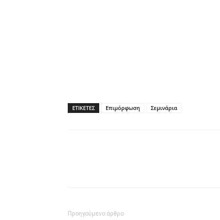
ΕΤΙΚΕΤΕΣ
Επιμόρφωση
Σεμινάρια
Προηγούμενο άρθρο