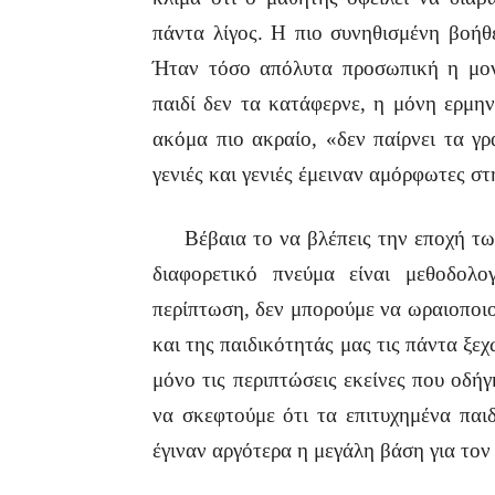
πάντα λίγος. Η πιο συνηθισμένη βοήθ
Ήταν τόσο απόλυτα προσωπική η μον
παιδί δεν τα κατάφερνε, η μόνη ερμην
ακόμα πιο ακραίο, «δεν παίρνει τα γρ
γενιές και γενιές έμειναν αμόρφωτες σ
Βέβαια το να βλέπεις την εποχή των
διαφορετικό πνεύμα είναι μεθοδολ
περίπτωση, δεν μπορούμε να ωραιοποιο
και της παιδικότητάς μας τις πάντα ξε
μόνο τις περιπτώσεις εκείνες που οδή
να σκεφτούμε ότι τα επιτυχημένα παι
έγιναν αργότερα η μεγάλη βάση για τον