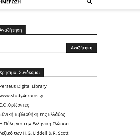
ΗΜΕΡΩΣΗ
Αναζήτηση
Χρήσιμοι Σύνδεσμοι
Perseus Digital Library
www.study4exams.gr
Ε.Ο.Ορίζοντες
Εθνική Βιβλιοθήκη της Ελλάδος
Η Πύλη για την Ελληνική Γλώσσα
Λεξικό των H.G. Liddell & R. Scott