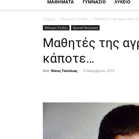
ΜΑΘΗΜΑΤΑ
ΓΥΜΝΑΣΙΟ
ΛΥΚΕΙΟ
Αρχική
Μόνιμες Στήλες
Μαθητές της αγροτικής 
Μόνιμες Στήλες
Κριτική θεώρηση
Μαθητές της αγ
κάποτε…
Από
Νίκος Τσούλιας
-
15 Δεκεμβρίου 2019