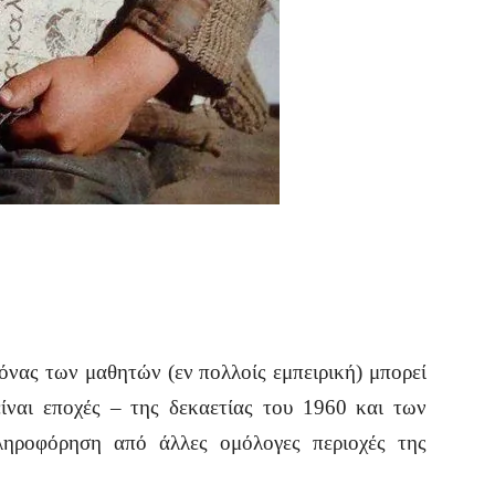
ας των μαθητών (εν πολλοίς εμπειρική) μπορεί
ίναι εποχές – της δεκαετίας του 1960 και των
ληροφόρηση από άλλες ομόλογες περιοχές της