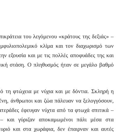
κράτεια του λεγόμενου «κράτους της δεξιάς» –
μφυλιοπολεμικό κλίμα και τον διαχωρισμό των
ν εξουσία και με τις πολλές αποφυάδες της και
ιτική στάση. Ο πληθυσμός ήταν σε μεγάλο βαθμό
τη φτώχεια με νύχια και με δόντια. Σκληρή η
ένη, άνθρωποι και ζώα πάλευαν να ξελογγόσουν,
ατεράδες έφευγαν νύχτα από τα φτωχά σπιτικά –
α – και γύριζαν αποκαμωμένοι πάλι μέσα στα
υριό και στα χωράφια, δεν έπαιρναν και αυτές