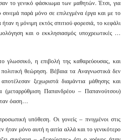
σαν το γενικό φάσκιωμα των μαθητών. Έτσι, για
 σινεμά παρά μόνο σε επιλεγμένα έργα και με το
α ήταν η μόνιμη εκτός σπιτιού φορεσιά, το κεφάλι
ομολόγηση και ο εκκλησιασμός υποχρεωτικές …
γλωσσικό, η επιβολή της καθαρεύουσας, και
ή πολιτική θεώρηση. Βέβαια τα Αναγνωστικά δεν
αποτέλεσαν ξεχωριστά διαμάντια μάθησης και
μα (μεταρρύθμιση Παπανδρέου – Παπανούτσου)
 ήταν όαση…
σωπική υπόθεση. Οι γονείς – πνιγμένοι στις
εν ήταν μόνο αυτή η αιτία αλλά και το γενικότερο
άζει συνέχεια – «ξεχνώντας» ότι ο χρόνος ήταν