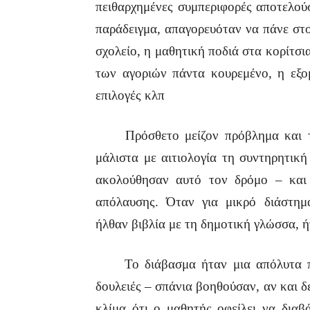
πειθαρχημένες συμπεριφορές αποτελού
παράδειγμα, απαγορευόταν να πάνε στο
σχολείο, η μαθητική ποδιά στα κορίτσι
των αγοριών πάντα κουρεμένο, η εξ
επιλογές κλπ
Πρόσθετο μείζον πρόβλημα και το 
μάλιστα με αιτιολογία τη συντηρητικ
ακολούθησαν αυτό τον δρόμο – και 
απόλαυσης. Όταν για μικρό διάστη
ήλθαν βιβλία με τη δημοτική γλώσσα,
Το διάβασμα ήταν μια απόλυτα προ
δουλειές – σπάνια βοηθούσαν, αν και δ
κλίμα ότι ο μαθητής οφείλει να διαβ