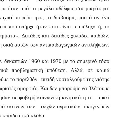
εια ήταν από τα μεγάλα αδέλφια στα μικρότερα.
αχική πορεία προς το διάβασμα, που όταν ένα
εία που υπήρχε ήταν «ότι είναι τεμπέλης» ή, το
άμματα». Δεκάδες και δεκάδες χιλιάδες παιδιών,
τη σκιά αυτών των αντιπαιδαγωγικών αντιλήψεων.
 δεκαετιών 1960 και 1970 με το σημερινό τόσο
ογικά προβληματική υπόθεση. Αλλά, σε καμιά
ύμε το παρελθόν, επειδή νοσταλγούμε της νιότης
χωριστές ομορφιές. Και δεν μπορούμε να βλέπουμε
γησαν σε φοβερή κοινωνική κινητικότητα – αρκεί
διά εκείνων των φτωχών αγροτικών οικογενειών
 εκπαιδευτικό κλάδο.