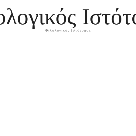
ολογικός Ιστότ
Φιλολογικός Ιστότοπος