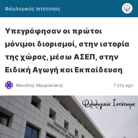
Φιλολογικός Ιστότοπος
Υπεγράφησαν οι πρώτοι
μόνιμοι διορισμοί, στην ιστορία
της χώρας, μέσω ΑΣΕΠ, στην
Ειδική Αγωγή και Εκπαίδευση
Μανόλης Μαυρακάκης
7 έτη ago