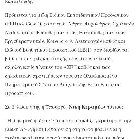
Εκπαίδευσης.
Πρόκειται για μέλη Ειδικού Εκπαιδευτικού Προσωπικού
(ΕΕΠ) κλάδων Θεραπευτών Λόγου, Ψυχολόγων, Σχολικών
Νοσηλευτών, Φυσιοθεραπευτών, Εργασιοθεραπευτών-
Εργοθεραπευτών, Κοινωνικών Λειτουργών καθώς και
Ειδικού Βοηθητικού Προσωπικού (ΕΒΠ), που διορίζονται
βάσει της σειράς κατάταξής τους στους τελικούς
αξιολογικούς πίνακες του ΑΣΕΠ καθώς και των
δηλωθεισών προτιμήσεων τους στο Ολοκληρωμένο
Πληροφοριακό Σύστημα Διαχείρισης Εκπαιδευτικού
Προσωπικού.
Νίκη Κεραμέως
Σε δηλώσεις της η Υπουργός
τόνισε:
«Η σημερινή ημέρα είναι πραγματικά ξεχωριστή για την
Ειδική Αγωγή και Εκπαίδευση στη χώρα μας. Είναι η
πρώτη φορά στην ιστορία που γίνονται μόνιμοι, μέσω