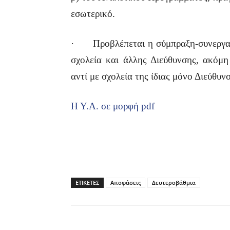
εσωτερικό.
· Προβλέπεται η σύμπραξη-συνεργασί
σχολεία και άλλης Διεύθυνσης, ακόμη
αντί με σχολεία της ίδιας μόνο Διεύθυν
Η Υ.Α. σε μορφή pdf
ΕΤΙΚΕΤΕΣ
Αποφάσεις
Δευτεροβάθμια