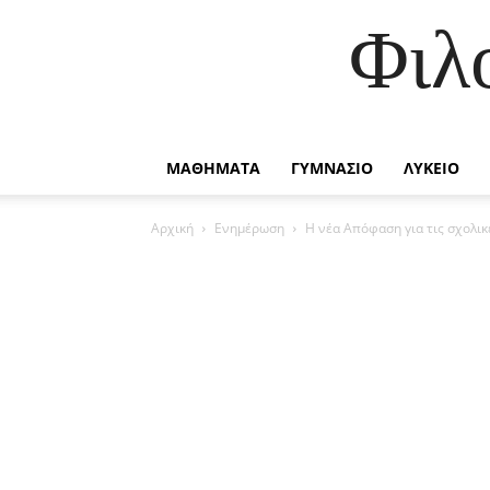
Φιλ
ΜΑΘΗΜΑΤΑ
ΓΥΜΝΑΣΙΟ
ΛΥΚΕΙΟ
Αρχική
Ενημέρωση
Η νέα Απόφαση για τις σχολικ