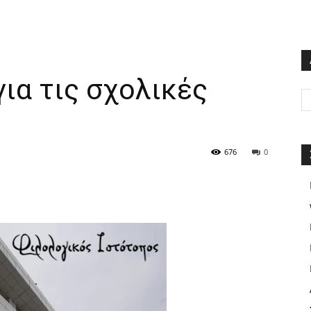
ια τις σχολικές
676
0