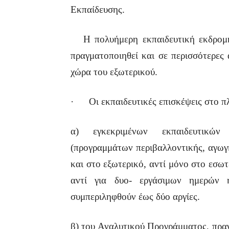
Εκπαίδευσης.
Η πολυήμερη εκπαιδευτική εκδρομή 
πραγματοποιηθεί και σε περισσότερες 
χώρα του εξωτερικού.
· Οι εκπαιδευτικές επισκέψεις στο πλ
α) εγκεκριμένων εκπαιδευτικών
(προγραμμάτων περιβαλλοντικής, αγωγή
και στο εξωτερικό, αντί μόνο στο εσωτ
αντί για δυο- εργάσιμων ημερών 
συμπεριληφθούν έως δύο αργίες.
β) του Αναλυτικού Προγράμματος, πραγ