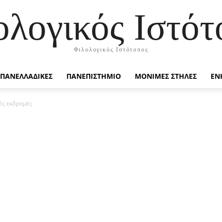
ολογικός Ιστότ
Φιλολογικός Ιστότοπος
ΠΑΝΕΛΛΑΔΙΚΕΣ
ΠΑΝΕΠΙΣΤΗΜΙΟ
ΜΟΝΙΜΕΣ ΣΤΗΛΕΣ
ΕΝ
ές εκδρομές