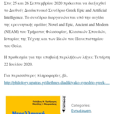
Στις 25 και 26 Σεπτεμβρίου 2020 πρόκειται να διεξαχθεί
το Διεθνές Διαδικτυακό Συνέδριο Greek Epic and Artificial
Intelligence. Το συνέδριο διοργανώνεται υπό την αιγίδα
της ερευνητικής ομάδας Novel and Epic, Ancient and Modern
(NEAM) του Τμήματος Φιλοσοφίας, Κλασικών Σπουδών,
Ιστορίας της Τέχνης και των Ιδεών του Πανεπιστημίου
του Όσλο.
Η προθεσμία για την υποβολή περιλήψεων λήγει: Τετάρτη
22 Ιουλίου 2020.
Για περισσότερες πληροφορίες, βλ.
http://philology.upatras.gr/diethnes-diadiktyako-synedrio-greek-…
Categories:
Ενημέρωση
,