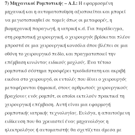
7) Μηχανικοί Ρομποτικής – Α.Ι.:
Η εφαρμοσμένη
μηχανική και η αυτοματοποίηση αξιοποιείται και μπορεί
να μεγιστοποιηθεί σε τομείς όπως οι μεταφορές, η
βιομηχανική παραγωγή, η ιατρική κ.ά. Για παράδειγμα,
στη ρομποτική χειρουργική, ο χειρουργός βρίσκεται πλέον
μπροστά σε μια χειρουργική κονσόλα όπου βλέπει σε μια
οθόνη το χειρουργικό πεδίο, και πραγματοποιεί την
επέμβαση κινώντας ειδικούς μοχλούς. Ένα τέτοιο
ρομποτικό σύστημα προσφέρει τρισδιάστατη και ακριβή
εικόνα στο χειρουργό, οι εντολές που δίνει ο χειρουργός
μεταφέρονται ψηφιακά, στους αρθρωτούς χειρουργικούς
βραχίονες ενός ρομπότ, οι οποίοι εκτελούν πρακτικά τη
χειρουργική επέμβαση. Αυτή είναι μια εφαρμογή
ρομποτικής ιατρικής τεχνολογίας. Ευλόγα, η απαιτούμενη
ειδίκευση που θα χρειαστεί ένας μηχανολόγος η
ηλεκτρολόγος ή αυτοματιστής θα σχετίζεται άμεσα με