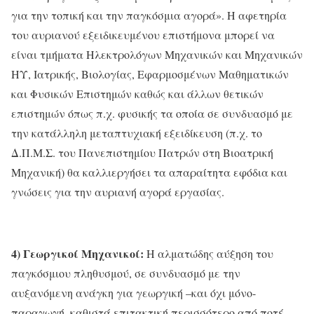
για την τοπική και την παγκόσμια αγορά». Η αφετηρία
του αυριανού εξειδικευμένου επιστήμονα μπορεί να
είναι τμήματα Ηλεκτρολόγων Μηχανικών και Μηχανικών
ΗΥ, Ιατρικής, Βιολογίας, Εφαρμοσμένων Μαθηματικών
και Φυσικών Επιστημών καθώς και άλλων θετικών
επιστημών όπως π.χ. φυσικής τα οποία σε συνδυασμό με
την κατάλληλη μεταπτυχιακή εξειδίκευση (π.χ. το
Δ.Π.Μ.Σ. του Πανεπιστημίου Πατρών στη Βιοατρική
Μηχανική) θα καλλιεργήσει τα απαραίτητα εφόδια και
γνώσεις για την αυριανή αγορά εργασίας.
4) Γεωργικοί Μηχανικοί:
Η αλματώδης αύξηση του
παγκόσμιου πληθυσμού, σε συνδυασμό με την
αυξανόμενη ανάγκη για γεωργική –και όχι μόνο-
παραγωγή, καθιστά επιτακτική περισσότερο από ποτέ