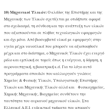
10) Μηχανικοί Υλικών:
Ο κλάδος της Επιστήμης και της
Μηχανικής των Υλικών σχετίζεται με οτιδήποτε αφορά
στο σχεδιασμό, τη σύνθεση και την ανάπτυξη των υλικών
που αξιοποιούνται σε πλήθος τεχνολογικών εφαρμογών
και όχι μόνο. Από βιοσυμβατά υλικά με εφαρμογές στην
υγεία μέχρι νανοϋλικά που μπορούν να αξιοποιηθούν
μέχρι και στο διάστημα, ο Μηχανικός Υλικών έχει ενεργό
ρόλο και εμπλοκή σε τομείς όπως η ενέργεια, η δόμηση, η
αεροναυπηγική, η βιοιατρική κ.ά. Για το λόγο αυτό
προγράμματα σπουδών που καλλιεργούν γνώσεις
Χημείας & Φυσικής Υλικών, Υπολογιστικής Επιστήμης
Υλικών και Μηχανικής Υλικών αλλά και Φυσικοχημείας,
Χημικής Μηχανικής, Βιοχημείας συνθέτουν την
ταυτότητα του αυριανού μηχανικού υλικών. Στα
Ελληνικά Α.Ε.Ι. ενδεικτικά τμήματα που μπορούν