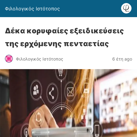
Φιλολογικός Ιστότοπος
Δέκα κορυφαίες εξειδικεύσεις
της ερχόμενης πενταετίας
Φιλολογικός Ιστότοπος
6 έτη ago