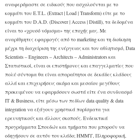
αναφερόμαστε σε ειδικούς που ασχολούνται με το
κομμάτι του E.T.L. (Extract | Load | Transform) είτε με το
κομμάτι του D.A.D. (Discover | Access | Distill), τα δεδομένα
είναι το «χρυσό νόμισμα» της εποχής μας. Με
αναρίθμητες εφαρμογές από το marketing και τη διοίκηση
μέχρι τη διαχείριση της ενέργειας και τον αθλητισμό, Data
Scientists – Engineers – Architects – Administrators και
Στατιστικοί, είναι οι επιστήμονες και επαγγελματίες που
πολύ σύντομα θα είναι απαραίτητοι σε δεκάδες κλάδους
αλλά και επιχειρήσεις ακόμα και μεσαίου μεγέθους
προκειμένου να εφαρμόσουν σωστά είτε ένα συνδυασμό
IT & Business, είτε μέσω των πεδίων data quality & data
integration να εξάγουν χρηστικά πορίσματα για
ερευνητικούς και άλλους σκοπούς. Ενδεικτικά
προγράμματα Σπουδών και τμήματα που μπορούν να
οδηγήσουν σε αυτόν τον κλάδο; ΗΜΜΥ, Πληροφορική,