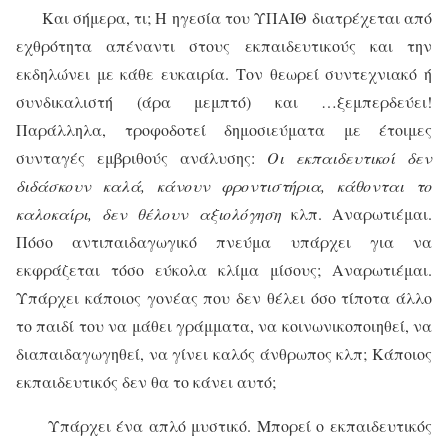
Και σήμερα, τι; Η ηγεσία του ΥΠΑΙΘ διατρέχεται από
εχθρότητα απέναντι στους εκπαιδευτικούς και την
εκδηλώνει με κάθε ευκαιρία. Τον θεωρεί συντεχνιακό ή
συνδικαλιστή (άρα μεμπτό) και …ξεμπερδεύει!
Παράλληλα, τροφοδοτεί δημοσιεύματα με έτοιμες
συνταγές εμβριθούς ανάλυσης:
Οι εκπαιδευτικοί δεν
διδάσκουν καλά, κάνουν φροντιστήρια, κάθονται το
καλοκαίρι, δεν θέλουν αξιολόγηση
κλπ. Αναρωτιέμαι.
Πόσο αντιπαιδαγωγικό πνεύμα υπάρχει για να
εκφράζεται τόσο εύκολα κλίμα μίσους; Αναρωτιέμαι.
Υπάρχει κάποιος γονέας που δεν θέλει όσο τίποτα άλλο
το παιδί του να μάθει γράμματα, να κοινωνικοποιηθεί, να
διαπαιδαγωγηθεί, να γίνει καλός άνθρωπος κλπ; Κάποιος
εκπαιδευτικός δεν θα το κάνει αυτό;
Υπάρχει ένα απλό μυστικό. Μπορεί ο εκπαιδευτικός