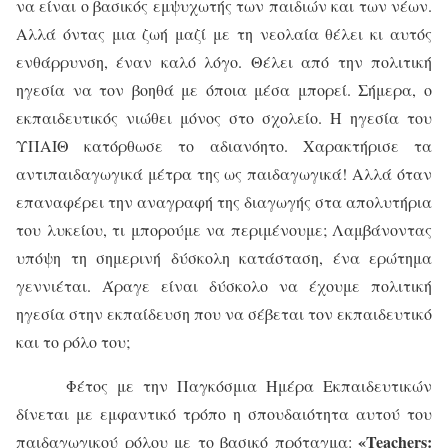
να είναι ο βασικός εμψυχωτής των παιδιών και των νέων.
Αλλά όντας μια ζωή μαζί με τη νεολαία θέλει κι αυτός
ενθάρρυνση, έναν καλό λόγο. Θέλει από την πολιτική
ηγεσία να τον βοηθά με όποια μέσα μπορεί. Σήμερα, ο
εκπαιδευτικός νιώθει μόνος στο σχολείο. Η ηγεσία του
ΥΠΑΙΘ κατόρθωσε το αδιανόητο. Χαρακτήρισε τα
αντιπαιδαγωγικά μέτρα της ως παιδαγωγικά! Αλλά όταν
επαναφέρει την αναγραφή της διαγωγής στα απολυτήρια
του λυκείου, τι μπορούμε να περιμένουμε; Λαμβάνοντας
υπόψη τη σημερινή δύσκολη κατάσταση, ένα ερώτημα
γεννιέται. Άραγε είναι δύσκολο να έχουμε πολιτική
ηγεσία στην εκπαίδευση που να σέβεται τον εκπαιδευτικό
και το ρόλο του;
Φέτος με την Παγκόσμια Ημέρα Εκπαιδευτικών
δίνεται με εμφαντικό τρόπο η σπουδαιότητα αυτού του
«
Teachers:
παιδαγωγικού ρόλου με το βασικό πρόταγμα: