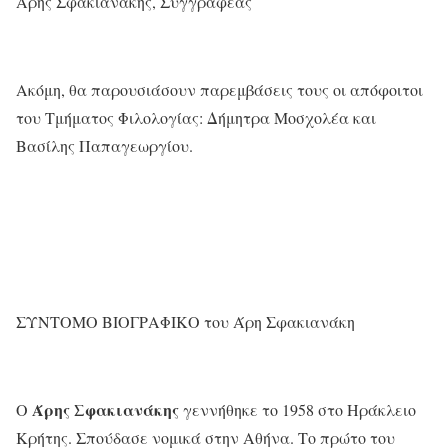
Άρης Σφακιανάκης, Συγγραφέας
Ακόμη, θα παρουσιάσουν παρεμβάσεις τους οι απόφοιτοι
του Τμήματος Φιλολογίας: Δήμητρα Μοσχολέα και
Βασίλης Παπαγεωργίου.
ΣΥΝΤΟΜO ΒΙΟΓΡΑΦΙΚO του Άρη Σφακιανάκη
Άρης Σφακιανάκης
Ο
γεννήθηκε το 1958 στο Ηράκλειο
Κρήτης. Σπούδασε νομικά στην Αθήνα. Το πρώτο του