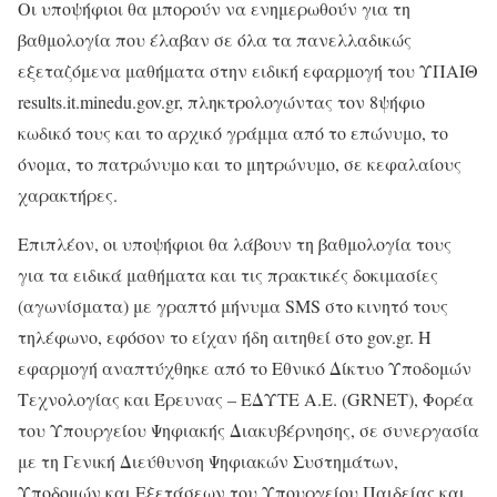
Οι υποψήφιοι θα μπορούν να ενημερωθούν για τη
βαθμολογία που έλαβαν σε όλα τα πανελλαδικώς
εξεταζόμενα μαθήματα στην ειδική εφαρμογή του ΥΠΑΙΘ
results.it.minedu.gov.gr, πληκτρολογώντας τον 8ψήφιο
κωδικό τους και το αρχικό γράμμα από το επώνυμο, το
όνομα, το πατρώνυμο και το μητρώνυμο, σε κεφαλαίους
χαρακτήρες.
Επιπλέον, οι υποψήφιοι θα λάβουν τη βαθμολογία τους
για τα ειδικά μαθήματα και τις πρακτικές δοκιμασίες
(αγωνίσματα) με γραπτό μήνυμα SMS στο κινητό τους
τηλέφωνο, εφόσον το είχαν ήδη αιτηθεί στο gov.gr. Η
εφαρμογή αναπτύχθηκε από το Εθνικό Δίκτυο Υποδομών
Τεχνολογίας και Έρευνας – ΕΔΥΤΕ Α.Ε. (GRNET), Φορέα
του Υπουργείου Ψηφιακής Διακυβέρνησης, σε συνεργασία
με τη Γενική Διεύθυνση Ψηφιακών Συστημάτων,
Υποδομών και Εξετάσεων του Υπουργείου Παιδείας και