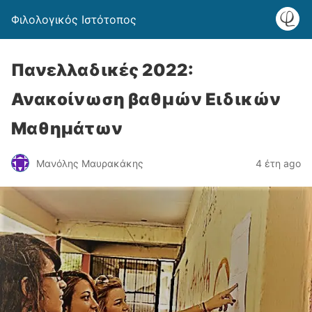
Φιλολογικός Ιστότοπος
Πανελλαδικές 2022:
Ανακοίνωση βαθμών Ειδικών
Μαθημάτων
Μανόλης Μαυρακάκης
4 έτη ago