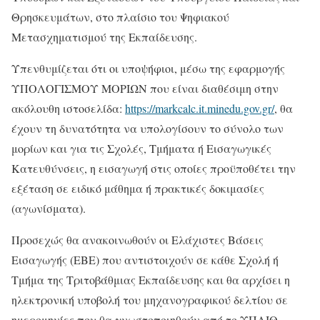
Θρησκευμάτων, στο πλαίσιο του Ψηφιακού
Μετασχηματισμού της Εκπαίδευσης.
Υπενθυμίζεται ότι οι υποψήφιοι, μέσω της εφαρμογής
ΥΠΟΛΟΓΙΣΜΟΥ ΜΟΡΙΩΝ που είναι διαθέσιμη στην
ακόλουθη ιστοσελίδα:
https://markcalc.it.minedu.gov.gr/
, θα
έχουν τη δυνατότητα να υπολογίσουν το σύνολο των
μορίων και για τις Σχολές, Τμήματα ή Εισαγωγικές
Κατευθύνσεις, η εισαγωγή στις οποίες προϋποθέτει την
εξέταση σε ειδικό μάθημα ή πρακτικές δοκιμασίες
(αγωνίσματα).
Προσεχώς θα ανακοινωθούν οι Ελάχιστες Βάσεις
Εισαγωγής (ΕΒΕ) που αντιστοιχούν σε κάθε Σχολή ή
Τμήμα της Τριτοβάθμιας Εκπαίδευσης και θα αρχίσει η
ηλεκτρονική υποβολή του μηχανογραφικού δελτίου σε
ημερομηνίες που θα γνωστοποιηθούν από το ΥΠΑΙΘ.