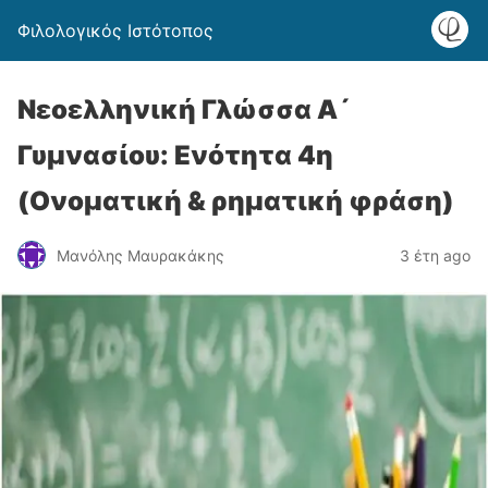
Φιλολογικός Ιστότοπος
Νεοελληνική Γλώσσα Α´
Γυμνασίου: Ενότητα 4η
(Oνοματική & ρηματική φράση)
Μανόλης Μαυρακάκης
3 έτη ago