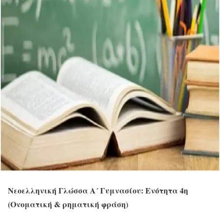
Νεοελληνική Γλώσσα Α´ Γυμνασίου: Ενότητα 4η
(Oνοματική & ρηματική φράση)