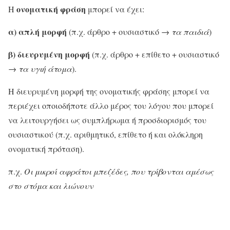
ονοματική φράση
H
μπορεί να έχει:
α) απλή μορφή
(π.χ. άρθρο + ουσιαστικό →
τα παιδιά
)
β) διευρυμένη μορφή
(π.χ. άρθρο + επίθετο + ουσιαστικό
→
τα υγιή άτομα
).
H διευρυμένη μορφή της ονοματικής φράσης μπορεί να
περιέχει οποιοδήποτε άλλο μέρος του λόγου που μπορεί
να λειτουργήσει ως συμπλήρωμα ή προσδιορισμός του
ουσιαστικού (π.χ. αριθμητικό, επίθετο ή και ολόκληρη
ονοματική πρόταση).
π.χ.
Οι μικροί αφράτοι μπεζέδες, που τρίβονται αμέσως
στο στόμα και λιώνουν