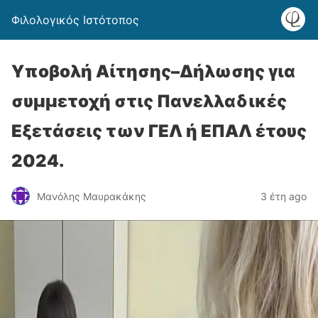
Φιλολογικός Ιστότοπος
Υποβολή Αίτησης–Δήλωσης για
συμμετοχή στις Πανελλαδικές
Εξετάσεις των ΓΕΛ ή ΕΠΑΛ έτους
2024.
Μανόλης Μαυρακάκης
3 έτη ago