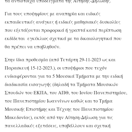
τα αντίστοιχα υποδείγματα της Αίτησης-Δήλωσης.
Για τους υποψηφίους με αναπηρία και ειδικές
εκπαιδευτικές ανάγκες ή ειδικές μαθησιακές δυσκολίες
που εξετάζονται προφορικά ή γραπτά κατά περίπτωση
εκδίδεται εγκύκλιος σχετικά με τα δικαιολογητικά που
θα πρέπει να υποβληθούν.
Στην ίδια προθεσμία (από Τετάρτη 29-11-2023 ως και
Παρασκευή 15-12-2023.), οι υποψήφιοι που τυχόν
ενδιαφέρονται για τα 5 Μουσικά Τμήματα με την ειδική
διαδικασία εισαγωγής (δηλαδή τα Τμήματα Μουσικών
Σπουδών του ΕΚΠΑ, του ΑΠΘ, του Ιονίου Πανεπιστημίου,
του Πανεπιστημίου Ιωαννίνων καθώς και το Τμήμα
Μουσικής Επιστήµης και Τέχνης του Πανεπιστηµίου
Μακεδονίας), εκτός από την Αίτηση-Δήλωση για τις
πανελλαδικές εξετάσεις, υποβάλλουν και σχετική