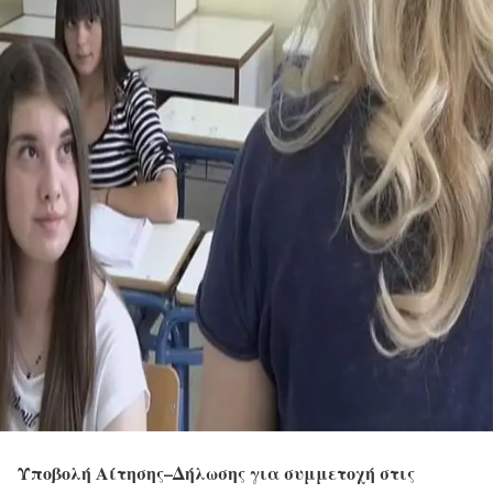
Υποβολή Αίτησης–Δήλωσης για συμμετοχή στις