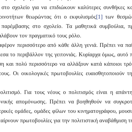
 στο σχολείο για να επιδιώκουν καλύτερες συνθήκες 
οινοτήτων θεωρώντας ότι ο εκφυλισμός
[1]
των θεσμών
 παρέμβασης στο σχολείο. Τα μαθητικά συμβούλια, π
αλάβουν τον πραγματικό τους ρόλο.
ιαφέρον περισσότερο από κάθε άλλη γενιά. Πρέπει να πα
εσα το περιβάλλον της γειτονιάς. Κυρίαρχα όμως, αυτό 
δηση και πολύ περισσότερο να αλλάξουν κατά κάποιοι τρ
ους. Οι οικολογικές πρωτοβουλίες ευαισθητοποιούν τη
ολιτισμό. Για τους νέους ο πολιτισμός είναι η απάν
νωνικής απομόνωσης. Πρέπει να βοηθηθούν να συγκροτ
τρικές ομάδες, ομάδες φίλων του κινηματογράφου, μουσ
παίρνουν πρωτοβουλίες για την πολιτιστική αναβάθμιση τη