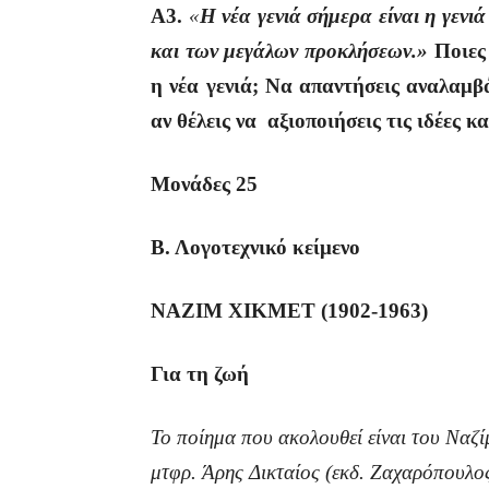
Α3.
«
Η νέα γενιά σήμερα είναι η γενι
και των μεγάλων προκλήσεων.»
Ποιες 
η νέα γενιά; Να απαντήσεις αναλαμβ
αν θέλεις να αξιοποιήσεις τις ιδέες κ
Μονάδες 25
Β. Λογοτεχνικό κείμενο
ΝΑΖΙΜ ΧΙΚΜΕΤ
(1902-1963)
Για τη ζωή
Το ποίημα που ακολουθεί είναι του Ναζί
μτφρ. Άρης Δικταίος (εκδ. Ζαχαρόπουλο