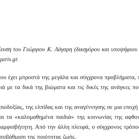
ίευση του
Γεώργιου Κ. Λάγαρη (δικηγόρου και υποψήφιου
garis
.
gr
.
που έχει μπροστά της μεγάλα και σύγχρονα προβλήματα, 
ιά με τα δικά της βιώματα και τις δικές της ανάγκες πο
αισιοδοξίας, της ελπίδας και της αναγέννησης σε μια επο
αι τα «καλομαθημένα παιδιά» της κοινωνίας της αφθο
διαμφισβήτητη. Από την άλλη πλευρά, ο σύγχρονος τρόπο
ποβάθμιση της ποιότητας ζωής.