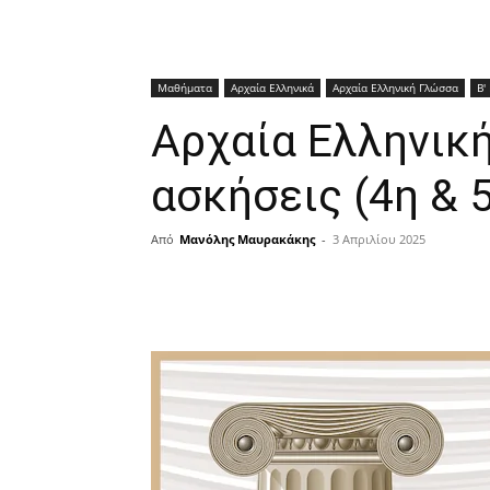
Μαθήματα
Αρχαία Ελληνικά
Αρχαία Ελληνική Γλώσσα
Β'
Αρχαία Ελληνική
ασκήσεις (4η & 
Από
Μανόλης Μαυρακάκης
-
3 Απριλίου 2025