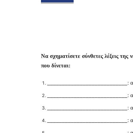
Να σχηματίσετε σύνθετες λέξεις της 
που δίνεται:
___________________________
: 
___________________________
: 
___________________________
: 
___________________________
: 
___________________________
: 