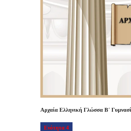
Αρχαία Ελληνική Γλώσσα Β´ Γυμνασίο
Ενότητα 4