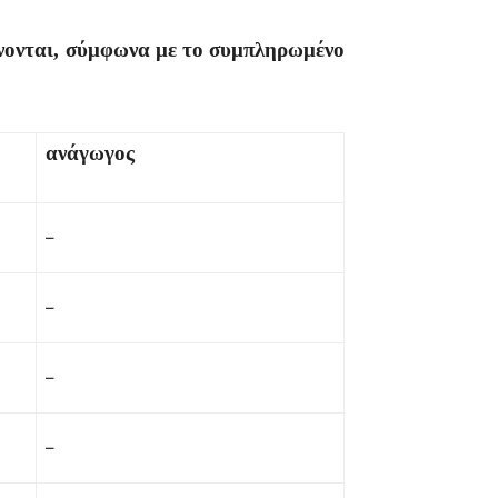
δίνονται, σύμφωνα με το συμπληρωμένο
ανάγωγος
–
–
–
–