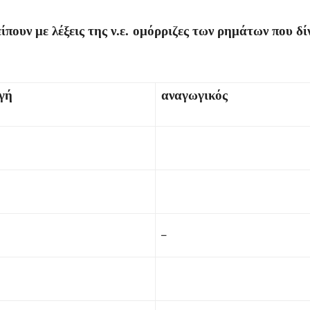
πουν με λέξεις της ν.ε. ομόρριζες των ρημάτων που 
γή
αναγωγικός
–