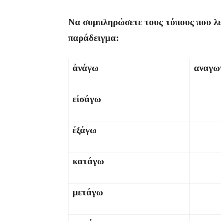
Να συμπληρώσετε τους τύπους που λεί
παράδειγμα:
ἀνάγω
αναγω
εἰσάγω
ἐξάγω
κατάγω
μετάγω