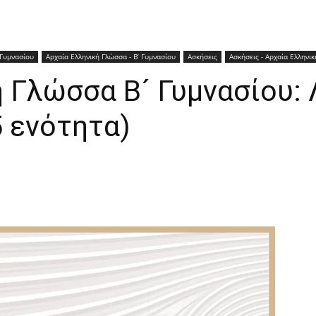
 Γυμνασίου
Αρχαία Ελληνική Γλώσσα - Β’ Γυμνασίου
Ασκήσεις
Ασκήσεις - Αρχαία Ελληνι
 Γλώσσα Β´ Γυμνασίου: 
5 ενότητα)