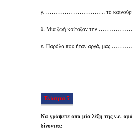
γ. ………………………….. το καινούριο 
δ. Μια ζωή κοίταζαν την ………………………
ε. Παρόλο που ήταν αργά, μας ……
Ενότητα 5
Να γράψετε από μία λέξη της ν.ε. ο
δίνονται: