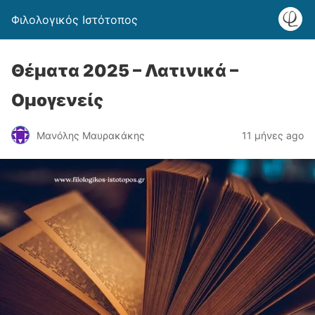
Φιλολογικός Ιστότοπος
Θέματα 2025 – Λατινικά –
Ομογενείς
Μανόλης Μαυρακάκης
11 μήνες ago