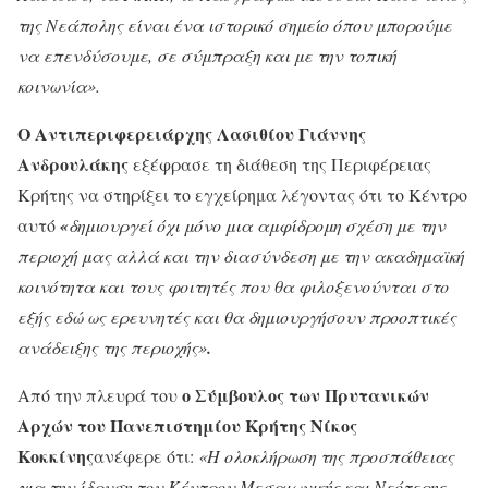
της Νεάπολης είναι ένα ιστορικό σημείο όπου μπορούμε
να επενδύσουμε, σε σύμπραξη και με την τοπική
κοινωνία».
Ο Αντιπεριφερειάρχης Λασιθίου Γιάννης
Ανδρουλάκης
εξέφρασε τη διάθεση της Περιφέρειας
Κρήτης να στηρίξει το εγχείρημα λέγοντας ότι το Κέντρο
αυτό
«
δημιουργεί όχι μόνο μια αμφίδρομη σχέση με την
περιοχή μας αλλά και την διασύνδεση με την ακαδημαϊκή
κοινότητα και τους φοιτητές που θα φιλοξενούνται στο
εξής εδώ ως ερευνητές και θα δημιουργήσουν προοπτικές
ανάδειξης της περιοχής»
.
ο Σύμβουλος των Πρυτανικών
Από την πλευρά του
Αρχών του Πανεπιστημίου Κρήτης Νίκος
Κοκκίνης
ανέφερε ότι:
«Η ολοκλήρωση της προσπάθειας
για την ίδρυση του Κέντρου Μεσαιωνικής και Νεότερης