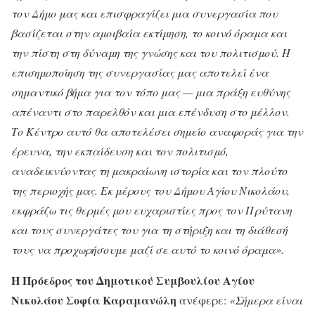
τον Δήμο μας και επισφραγίζει μια συνεργασία που
βασίζεται στην αμοιβαία εκτίμηση, το κοινό όραμα και
την πίστη στη δύναμη της γνώσης και του πολιτισμού. Η
επισημοποίηση της συνεργασίας μας αποτελεί ένα
σημαντικό βήμα για τον τόπο μας — μια πράξη ευθύνης
απέναντι στο παρελθόν και μια επένδυση στο μέλλον.
Το Κέντρο αυτό θα αποτελέσει σημείο αναφοράς για την
έρευνα, την εκπαίδευση και τον πολιτισμό,
αναδεικνύοντας τη μακραίωνη ιστορία και τον πλούτο
της περιοχής μας. Εκ μέρους του Δήμου Αγίου Νικολάου,
εκφράζω τις θερμές μου ευχαριστίες προς τον Πρύτανη
και τους συνεργάτες του για τη στήριξη και τη διάθεσή
τους να προχωρήσουμε μαζί σε αυτό το κοινό όραμα».
Η Πρόεδρος του Δημοτικού Συμβουλίου Αγίου
Νικολάου Σοφία Καραμανώλη
ανέφερε:
«Σήμερα είναι