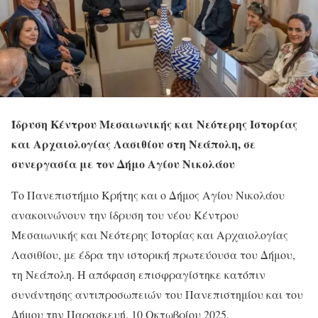
Ίδρυση Κέντρου Μεσαιωνικής και Νεότερης Ιστορίας
και Αρχαιολογίας Λασιθίου στη Νεάπολη, σε
συνεργασία με τον Δήμο Αγίου Νικολάου
Το Πανεπιστήμιο Κρήτης και ο Δήμος Αγίου Νικολάου
ανακοινώνουν την ίδρυση του νέου Κέντρου
Μεσαιωνικής και Νεότερης Ιστορίας και Αρχαιολογίας
Λασιθίου, με έδρα την ιστορική πρωτεύουσα του Δήμου,
τη Νεάπολη. Η απόφαση επισφραγίστηκε κατόπιν
συνάντησης αντιπροσωπειών του Πανεπιστημίου και του
Δήμου την Παρασκευή, 10 Οκτωβρίου 2025.