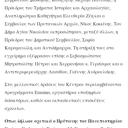
Πρόεδρος του Τμήματος Ιστορίας και Αρχαιολογίας,
Αναπληρώτρια Καθηγήτρια Ελευθερία Ζέη και ο
Σύμβουλος των Πρυτανικών Αρχών, Νίκος Κοκκίνης. Τον
Δήμο Αγίου Νικολάου εκπροσώπησαν, μεταξύ άλλων, η
Πρόεδρος του Δημοτικού Συμβουλίου, Σοφία
Καραμανώλη, και Αντιδήμαρχοι. Τη στήριξή τους στο
εγχείρημα εξέφρασαν επίσης ο Σεβασμιώτατος
Μητροπολίτης Πέτρας και Χερρονήσου κ. Γεράσιμος και ο
Αντιπεριφερειάρχης Λασιθίου, Γιάννης Ανδρουλάκης.
Στις μελλοντικές δράσεις του Κέντρου περιλαμβάνονται
προγράμματα Erasmus, εργαστήρια υποψηφίων
διδακτόρων, καθώς και εκπαιδευτικές επισκέψεις
σχολείων.
Όπως δήλωσε σχετικά ο Πρύτανης του Πανεπιστημίου