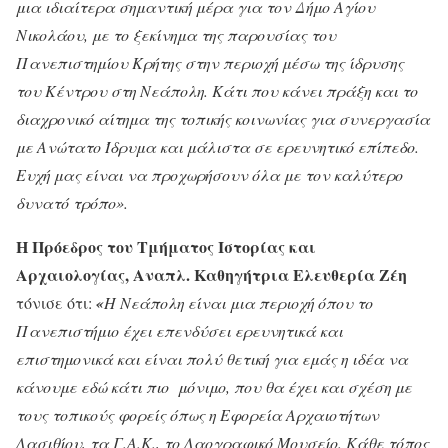
μια ιδιαίτερα σημαντική μέρα για τον Δήμο Αγίου
Νικολάου, με το ξεκίνημα της παρουσίας του
Πανεπιστημίου Κρήτης στην περιοχή μέσω της ίδρυσης
του Κέντρου στη Νεάπολη. Κάτι που κάνει πράξη και το
διαχρονικό αίτημα της τοπικής κοινωνίας για συνεργασία
με Ανώτατο Ίδρυμα και μάλιστα σε ερευνητικό επίπεδο.
Ευχή μας είναι να προχωρήσουν όλα με τον καλύτερο
δυνατό τρόπο».
Η Πρόεδρος του Τμήματος Ιστορίας και
Αρχαιολογίας, Αναπλ. Καθηγήτρια Ελευθερία Ζέη
τόνισε ότι:
«
Η Νεάπολη είναι μια περιοχή όπου το
Πανεπιστήμιο έχει επενδύσει ερευνητικά και
επιστημονικά και είναι πολύ θετική για εμάς η ιδέα να
κάνουμε εδώ κάτι πιο μόνιμο, που θα έχει και σχέση με
τους τοπικούς φορείς όπως η Εφορεία Αρχαιοτήτων
Λασιθίου, τα Γ.Α.Κ., το Λαογραφικό Μουσείο. Κάθε τόπος