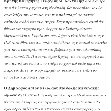
Κρήτης Καθηγητής Γεώργιος Μ. Κοντάκης:
«
Το Κέντρο
που θα λειτουργήσει στη Νεάπολη, θα μελετήσει και θα
αναδείξει την ιστορία και τον πολιτισμό σε τοπικό
επίπεδο αλλά και ευρύτερα. Στην προσπάθεια αυτή θα
ήθελα να ευχαριστήσω θερμά τον Σεβασμιώτατο
Μητροπολίτη κ. Γεράσιμο, τον Δήμο Αγίου Νικολάου, την
Π.Ε Λασιθίου και πιο πολύ από όλους την τοπική κοινωνία
για την συμπαράσταση και βοήθεια για την υλοποίηση
του σκοπού. Το Πανεπιστήμιο Κρήτης σε συνεργασία με
τον τοπική κοινωνία στο επόμενο χρονικό διάστημα θα
παρουσιάσει τις συγκεκριμένες δράσεις σε επίπεδο
ιστορίας και πολιτισμού»
.
Ο Δήμαρχος Αγίου Νικολάου Μανώλης Μενεγάκης
δήλωσε σχετικά:
«
Η ίδρυση του Κέντρου Μεσαιωνικής και
Νεότερης Ιστορίας και Αρχαιολογίας Λασιθίου που θα
έχει έδρα τη Νεάπολη αποτελεί σημείο αναφοράς για