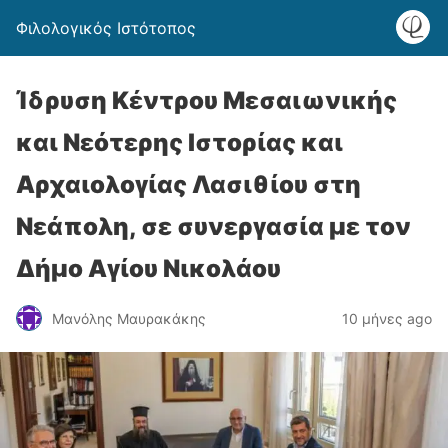
Φιλολογικός Ιστότοπος
Ίδρυση Κέντρου Μεσαιωνικής
και Νεότερης Ιστορίας και
Αρχαιολογίας Λασιθίου στη
Νεάπολη, σε συνεργασία με τον
Δήμο Αγίου Νικολάου
Μανόλης Μαυρακάκης
10 μήνες ago