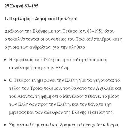
η
2
Σκηνή
83–195
1. Περίληψη – Δομή του Προλόγου
Διάλογος της Ελένης με τον Τεύκρο (στ. 83–195), όπου
αποκαλύπτονται οι συνέπειες του Τρωικού πολέμου και η
άγνοια των ανθρώπων για την αλήθεια.
Η εμφάνιση του Τεύκρου, η ταυτότητά του και η
συνάντησή του με την Ελένη.
Ο Τεύκρος ενημερώνει την Ελένη για τα γεγονότα: το
τέλος του ‎Τροία-πολέμου, τον θάνατο του ‎Αχιλλέα και
του ‎Αίαντα, τη φήμη ότι ο ‎Μενέλαος πέθανε, το μίσος
των Ελλήνων προς την Ελένη, και τον θάνατο της
μητέρας και των αδελφών της Ελένης εξαιτίας της.
Σημαντικά θεματικά και δραματικά στοιχεία: κάστρο,