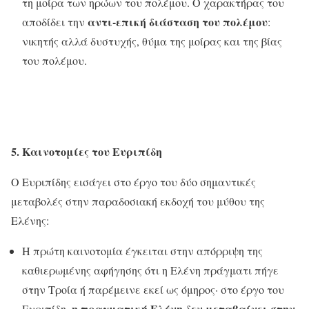
τη μοίρα των ηρώων του πολέμου. Ο χαρακτήρας του
αντι-επική διάσταση του πολέμου
αποδίδει την
:
νικητής αλλά δυστυχής, θύμα της μοίρας και της βίας
του πολέμου.
5. Καινοτομίες του Ευριπίδη
Ο Ευριπίδης εισάγει στο έργο του δύο σημαντικές
μεταβολές στην παραδοσιακή εκδοχή του μύθου της
Ελένης:
Η πρώτη καινοτομία έγκειται στην απόρριψη της
καθιερωμένης αφήγησης ότι η Ελένη πράγματι πήγε
στην Τροία ή παρέμεινε εκεί ως όμηρος· στο έργο του
η πραγματική Ελένη δεν μεταβαίνει στην
Ευριπίδη,