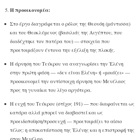
Η προοικονομία:
Στο έργο διαγράφεται ο ρόλος της Θεονόη (μάντισσα)
και του Θεοκλύμενος (βασιλιάς της Αιγύπτου, που
διαδέχτηκε τον πατέρα του) — στοιχεία που
προετοιμάζουν έντονα την εξέλιξη της πλοκής.
Η άρνηση του Τεύκρου να αναγνωρίσει την Ἑλένη
στην πρώτη φάση — «δεν είναι Ελένη» ή «μοιάζει» —
προοικονομεί την αντίστοιχη άρνηση του Μενέλαος
προς τη γυναίκα του λίγο αργότερα.
Η ευχή του Τεύκρου (στίχος 191) — που διαφαίνεται ως
κατάρα αλλά μπορεί να διαβαστεί και ως
προειδοποίηση/προσευχή — προετοιμάζει το αίσιο
τέλος: η αποκατάσταση της Ἑλένης και η επιστροφή της
στον Μενέλαο.