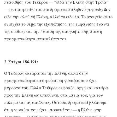
πεποίθηση του Τεύκρου — “είδα την Ελένη στην Τροία”
δεν
— αντιπαρατίθεται στο δραματικό αληθινό γεγονός:
είδε την αληθινή Ελένη, αλλά το είδωλο. Το στοιχείο αυτό
ενισχύει το θέμα της εξαπάτησης, της εμφάνισης έναντι
της ουσίας, και την ένταση της απογοήτευσης όταν η
πραγματικότητα αποκαλύπτεται.
Στίχοι 186-191:
Ο Τεύκρος καταριέται την Ελένη, αλλά στην
πραγματικότητα καταριέται τη γυναίκα που έχει
μπροστά του. Εδώ ο Τεύκρος εκφράζει οργή και κατάρα
προς την Ελένη ως υπεύθυνη, στα μάτια του, για τον
πόλεμο και τις απώλειες. Ωστόσο, δραματικά βλέπουμε
ότι η γυναίκα που έχει μπροστά του — η Ελένη στην
δεν
Αίγυπτο —
είναι αυτή που προκάλεσε τον πόλεμο·