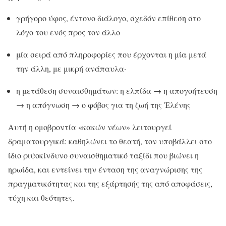
γρήγορο ύφος, έντονο διάλογο, σχεδόν επίθεση στο
λόγο του ενός προς τον άλλο
μία σειρά από πληροφορίες που έρχονται η μία μετά
την άλλη, με μικρή ανάπαυλα·
η μετάθεση συναισθημάτων: η ελπίδα → η απογοήτευση
→ η απόγνωση → ο φόβος για τη ζωή της Ἑλένης
Αυτή η ομοβροντία «κακών νέων» λειτουργεί
δραματουργικά: καθηλώνει το θεατή, τον υποβάλλει στο
ίδιο ριψοκίνδυνο συναισθηματικό ταξίδι που βιώνει η
ηρωίδα, και εντείνει την ένταση της αναγνώρισης της
πραγματικότητας και της εξάρτησής της από αποφάσεις,
τύχη και θεότητες.