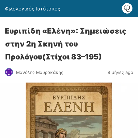
Φιλολογικός Ιστότοπος
Ευριπίδη «Ελένη»: Σημειώσεις
στην 2η Σκηνή του
Προλόγου(Στίχοι 83–195)
Μανόλης Μαυρακάκης
9 μήνες ago