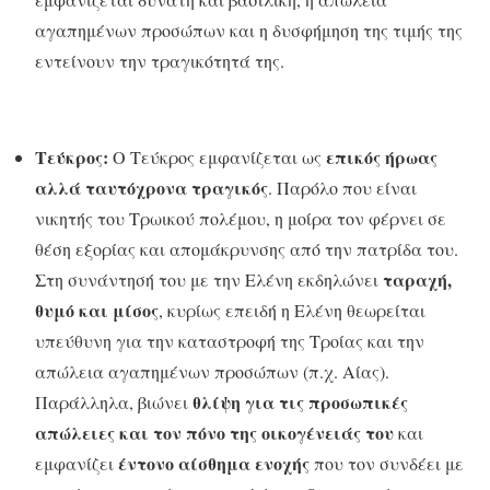
αγαπημένων προσώπων και η δυσφήμηση της τιμής της
εντείνουν την τραγικότητά της.
Τεύκρος:
επικός ήρωας
Ο Τεύκρος εμφανίζεται ως
αλλά ταυτόχρονα τραγικός
. Παρόλο που είναι
νικητής του Τρωικού πολέμου, η μοίρα τον φέρνει σε
θέση εξορίας και απομάκρυνσης από την πατρίδα του.
ταραχή,
Στη συνάντησή του με την Ελένη εκδηλώνει
θυμό και μίσος
, κυρίως επειδή η Ελένη θεωρείται
υπεύθυνη για την καταστροφή της Τροίας και την
απώλεια αγαπημένων προσώπων (π.χ. Αίας).
θλίψη για τις προσωπικές
Παράλληλα, βιώνει
απώλειες και τον πόνο της οικογένειάς του
και
έντονο αίσθημα ενοχής
εμφανίζει
που τον συνδέει με