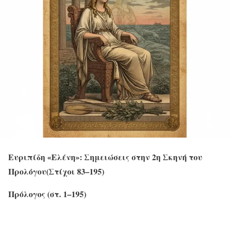
Ευριπίδη «Ελένη»: Σημειώσεις στην 2η Σκηνή του
Προλόγου(Στίχοι 83–195)
Πρόλογος (στ. 1–195)