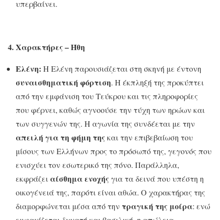
υπερβαίνει.
4. Χαρακτήρες – Ήθη
Ελένη:
Η Ελένη παρουσιάζεται στη σκηνή με έντονη
συναισθηματική φόρτιση
. Η έκπληξή της προκύπτει
από την εμφάνιση του Τεύκρου και τις πληροφορίες
που φέρνει, καθώς αγνοούσε την τύχη των ηρώων και
των συγγενών της. Η αγωνία της συνδέεται με την
απειλή για τη φήμη της
και την επιβεβαίωση του
μίσους των Ελλήνων προς το πρόσωπό της, γεγονός που
ενισχύει τον εσωτερικό της πόνο. Παράλληλα,
αίσθημα ενοχής
εκφράζει
για τα δεινά που υπέστη η
οικογένειά της, παρότι είναι αθώα. Ο χαρακτήρας της
τραγική της μοίρα
διαμορφώνεται μέσα από την
: ενώ
εμφανίζεται δυνατή και βασιλική, η απώλεια