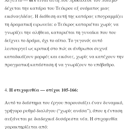
δέχεται την κατάρα του Τεύκρου εξ ονόματος μιας
εικόνας/ιδέας. Η διάθεση αυτή της κατάρας υπογραμμίζει
τη δραματική ειρωνεία: ο Τεύκρος καταριέται χωρίς να
γνωρίζει την αλήθεια, καταριέται τη γυναίκα που του
δείχνει το δράμα, όχι το αίτιο. Το γεγονός αυτό
λειτουργεί ως κριτική στο πώς οι άνθρωποι συχνά
καταδικάζουν μορφές και εικόνες, χωρίς να κατέχουν την
πραγματική κατάσταση ή να γνωρίζουν το υπόβαθρο.
Η στιχομυθία — στίχοι 105-166:
Αυτό το διάστημα του έργου παρουσιάζει έναν δυναμικό,
γρήγορο ρυθμό διαλόγου (“χωρίς ανάσα”), όπου η ένταση
αυξάνεται με διαδοχικά δυσάρεστα νέα. Η στιχομυθία
χαρακτηρίζεται από: