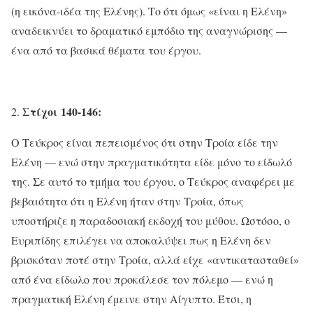
(η εικόνα-ιδέα της Ελένης). Το ότι όμως «είναι η Ελένη»
αναδεικνύει το δραματικό εμπόδιο της αναγνώρισης —
ένα από τα βασικά θέματα του έργου.
Στίχοι 140-146:
Ο Τεύκρος είναι πεπεισμένος ότι στην Τροία είδε την
Ελένη — ενώ στην πραγματικότητα είδε μόνο το είδωλό
της. Σε αυτό το τμήμα του έργου, ο Τεύκρος αναφέρει με
βεβαιότητα ότι η Ελένη ήταν στην Τροία, όπως
υποστήριζε η παραδοσιακή εκδοχή του μύθου. Ωστόσο, ο
Ευριπίδης επιλέγει να αποκαλύψει πως η Ελένη δεν
βρισκόταν ποτέ στην Τροία, αλλά είχε «αντικατασταθεί»
από ένα είδωλο που προκάλεσε τον πόλεμο — ενώ η
πραγματική Ελένη έμεινε στην Αίγυπτο. Έτσι, η