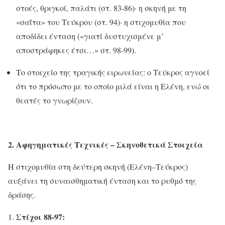
στοές, θριγκοί, παλάτι (στ. 83-86)· η σκηνή με τη
«σαΐτα» του Τεύκρου (στ. 94)· η στιχομυθία που
αποδίδει ένταση («γιατί δυστυχισμένε μ’
αποστράφηκες έτσι…» στ. 98-99).
Το στοιχείο της τραγικής ειρωνείας: ο Τεύκρος αγνοεί
ότι το πρόσωπο με το οποίο μιλά είναι η Ελένη, ενώ οι
θεατές το γνωρίζουν.
2. Αφηγηματικές Τεχνικές – Σκηνοθετικά Στοιχεία
Η στιχομυθία στη δεύτερη σκηνή (Ελένη–Τεύκρος)
αυξάνει τη συναισθηματική ένταση και το ρυθμό της
δράσης.
Στίχοι 88-97: