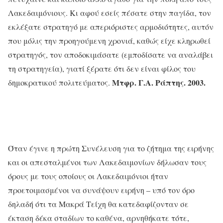
Λακεδαιμόνιους. Κι αφού εσείς πέσατε στην παγίδα, τον
εκλέξατε στρατηγό με απεριόριστες αρμοδιότητες, αυτόν
που μόλις την προηγούμενη χρονιά, καθώς είχε κληρωθεί
στρατηγός, τον αποδοκιμάσατε (εμποδίσατε να αναλάβει
τη στρατηγεία), γιατί ξέρατε ότι δεν είναι φίλος του
Μτφρ. Γ.Α. Ράπτης. 2003.
δημοκρατικού πολιτεύματος.
Όταν έγινε η πρώτη Συνέλευση για το ζήτημα της ειρήνης
και οι απεσταλμένοι των Λακεδαιμονίων δήλωσαν τους
όρους με τους οποίους οι Λακεδαιμόνιοι ήταν
προετοιμασμένοι να συνάψουν ειρήνη – υπό τον όρο
δηλαδή ότι τα Μακρά Τείχη θα κατεδαφίζονταν σε
έκταση δέκα σταδίων το καθένα, αρνηθήκατε τότε,