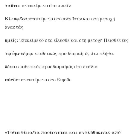
ταῦτα:
αντικείμενο στο ποιεῖν
Κλεοφῶν:
υποκείμενο στο ἀντεῖπεν και στη μετοχή
ἀναστὰς
ὑμεῖς:
υποκείμενο στο εἵλεσθε και στη μετοχή Πεισθέντες
τῷ ὑμετέρῳ:
επιθετικός προσδιορισμός στο πλήθει
δέκα:
επιθετικός προσδιορισμός στο στάδια
αὐτὸν:
αντικείμενο στο ἕλησθε
«Το/τα θέμα/τα προέρχεται και αντλήθηκε/αν από