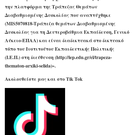
την πλατφόρμα της Τράπεζας Θεμάτων
Διαβαθμισμένης Δυσκολίας που αναπτύχθηκε
(MIS5070818-Tράπεζα θεμάτων Διαβαθμισμένης
Δυσκολίας για τη Δευτεροβάθμια Εκπαίδευση, Γενικό
Λύκειο-ΕΠΑΛ) και είναι διαδικτυακά στο δικτυακό
τόπο του Ινστιτούτου Εκπαιδευτικής Πολιτικής
(Ι.Ε.Π.) στη διεύθυνση (http://iep.edu.gr/el/trapeza-
thematon-arxiki-selida)».
Ακολουθείστε μας και στο Tik Tok