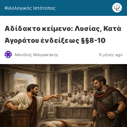
Φιλολογικός Ιστότοπος
Αδίδακτο κείμενο: Λυσίας, Κατὰ
Ἀγοράτου ἐνδείξεως §§8-10
Μανόλης Μαυρακάκης
9 μήνες ago