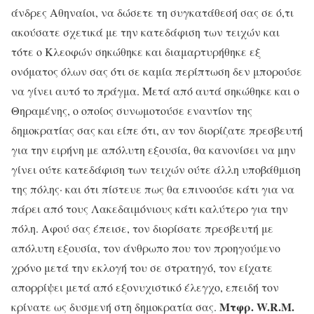
άνδρες Αθηναίοι, να δώσετε τη συγκατάθεσή σας σε ό,τι
ακούσατε σχετικά με την κατεδάφιση των τειχών και
τότε ο Κλεοφών σηκώθηκε και διαμαρτυρήθηκε εξ
ονόματος όλων σας ότι σε καμία περίπτωση δεν μπορούσε
να γίνει αυτό το πράγμα. Μετά από αυτά σηκώθηκε και ο
Θηραμένης, ο οποίος συνωμοτούσε εναντίον της
δημοκρατίας σας και είπε ότι, αν τον διορίζατε πρεσβευτή
για την ειρήνη με απόλυτη εξουσία, θα κανονίσει να μην
γίνει ούτε κατεδάφιση των τειχών ούτε άλλη υποβάθμιση
της πόλης· και ότι πίστευε πως θα επινοούσε κάτι για να
πάρει από τους Λακεδαιμόνιους κάτι καλύτερο για την
πόλη. Αφού σας έπεισε, τον διορίσατε πρεσβευτή με
απόλυτη εξουσία, τον άνθρωπο που τον προηγούμενο
χρόνο μετά την εκλογή του σε στρατηγό, τον είχατε
απορρίψει μετά από εξονυχιστικό έλεγχο, επειδή τον
Μτφρ. W.R.M.
κρίνατε ως δυσμενή στη δημοκρατία σας.