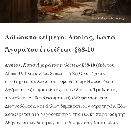
Αδίδακτο κείμενο: Λυσίας, Κατὰ
Ἀγοράτου ἐνδείξεως §§8-10
Λυσίας,
§§8-10
Κατὰ Ἀγοράτου ἐνδείξεως
(έκδ. του
Albini, U. Φλωρεντία: Sansoni, 1955) Ο κατήγορος
υποστηρίζει σε λόγο που εκφωνεί στην Ηλιαία ότι ο
Αγόρατος, εξυπηρετώντας τα σχέδια των Τριάκοντα,
προκάλεσε τη θανάτωση του εξαδέλφου του, του
Διονυσόδωρου, και άλλων δημοκρατικών στρατηγών. Εδώ
αναφέρεται στα γεγονότα πριν την τελική παράδοση της
Αθήνας και τις διαπραγματεύσεις με τους Σπαρτιάτες.