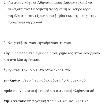
Για ποιον λόγο οι Αθηναίοι αποφάσισαν τελικά να
εκλέξουν τον Θηραμένη πρεσβευτή αυτοκράτορα,
παρόλο που τον είχαν καταψηφίσει ως στρατηγό την
προηγούμενη χρονιά;
Να γράψετε τους ζητούμενους τύπους
εἴη:
Τις υπόλοιπες εγκλίσεις του ρήματος στον ίδιο χρόνο
και στο ίδιο πρόσωπο.
ἐγίγνετο:
Τον ίδιο τύπο στον ενεστώτα
ἐκκλησία:
Γενική ενικού και δοτική πληθυντικού
τρόπῳ:
ονομαστική ενικού και αιτιατική πληθυντικού
τῆς κατασκαφῆς:
γενική πληθυντικού και κλητική