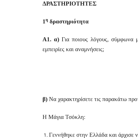
ΔΡΑΣΤΗΡΙΟΤΗΤΕΣ
η
1
δραστηριότητα
Α1. α)
Για ποιους λόγους, σύμφωνα με
εμπειρίες και αναμνήσεις;
β)
Να χαρακτηρίσετε τις παρακάτω προ
Η Μάγια Τσόκλη:
Γεννήθηκε στην Ελλάδα και άρχισε να