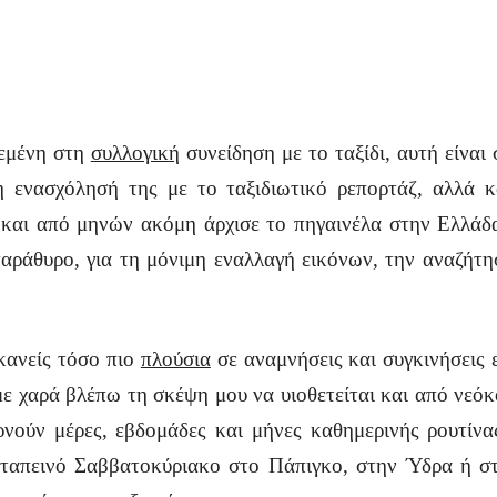
δεμένη στη
συλλογική
συνείδηση με το ταξίδι, αυτή είναι
νη ενασχόλησή της με το ταξιδιωτικό ρεπορτάζ, αλλά 
 και από μηνών ακόμη άρχισε το πηγαινέλα στην Ελλάδα
αράθυρο, για τη μόνιμη εναλλαγή εικόνων, την αναζήτησ
 κανείς τόσο πιο
πλούσια
σε αναμνήσεις και συγκινήσεις ε
με χαρά βλέπω τη σκέψη μου να υιοθετείται και από νεό
νούν μέρες, εβδομάδες και μήνες καθημερινής ρουτίνα
, ταπεινό Σαββατοκύριακο στο Πάπιγκο, στην Ύδρα ή σ