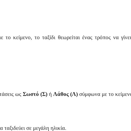
 το κείμενο, το ταξίδι θεωρείται ένας τρόπος να γίν
τάσεις ως
Σωστό (Σ)
ή
Λάθος (Λ)
σύμφωνα με το κείμεν
 ταξιδεύει σε μεγάλη ηλικία.