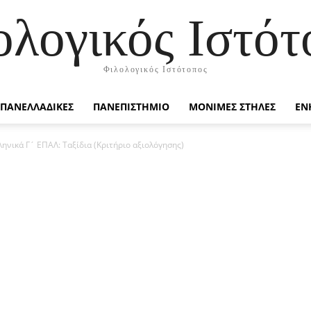
ολογικός Ιστότ
Φιλολογικός Ιστότοπος
ΠΑΝΕΛΛΑΔΙΚΕΣ
ΠΑΝΕΠΙΣΤΗΜΙΟ
ΜΟΝΙΜΕΣ ΣΤΗΛΕΣ
ΕΝ
ληνικά Γ´ ΕΠΑΛ: Ταξίδια (Κριτήριο αξιολόγησης)