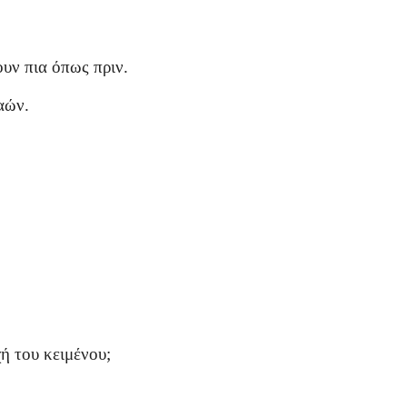
υν πια όπως πριν.
αών.
ή του κειμένου;