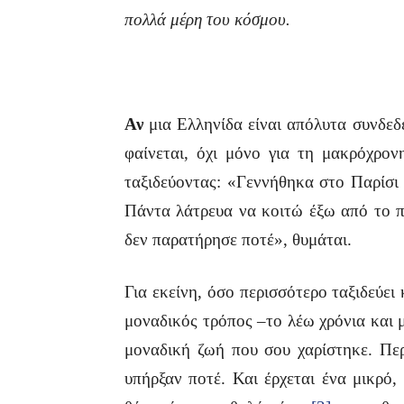
πολλά μέρη του κόσμου.
Αν
μια Eλληνίδα είναι απόλυτα συνδε
φαίνεται, όχι μόνο για τη μακρόχρο
ταξιδεύοντας: «Γεννήθηκα στο Παρίσι
Πάντα λάτρευα να κοιτώ έξω από το π
δεν παρατήρησε ποτέ», θυμάται.
Για εκείνη, όσο περισσότερο ταξιδεύει
μοναδικός τρόπος –το λέω χρόνια και 
μοναδική ζωή που σου χαρίστηκε. Περ
υπήρξαν ποτέ. Και έρχεται ένα μικρό