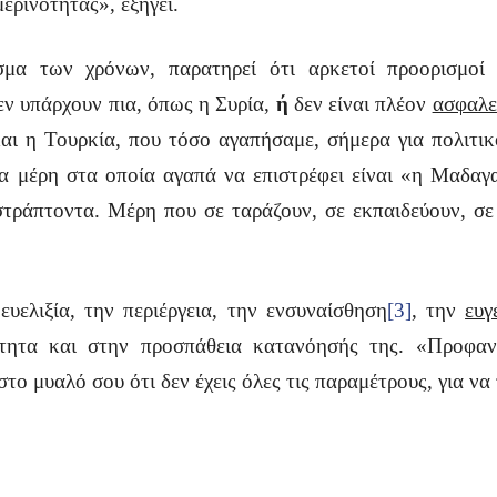
ερινότητας», εξηγεί.
μα των χρόνων, παρατηρεί ότι αρκετοί προορισμο
ν υπάρχουν πια, όπως η Συρία,
ή
δεν είναι πλέον
ασφαλε
ι η Τουρκία, που τόσο αγαπήσαμε, σήμερα για πολιτικ
ια μέρη στα οποία αγαπά να επιστρέφει είναι «η Μαδαγ
τράπτοντα. Μέρη που σε ταράζουν, σε εκπαιδεύουν, σ
υελιξία, την περιέργεια, την ενσυναίσθηση
[3]
, την
ευγ
ότητα και στην προσπάθεια κατανόησής της. «Προφαν
 στο μυαλό σου ότι δεν έχεις όλες τις παραμέτρους, για να