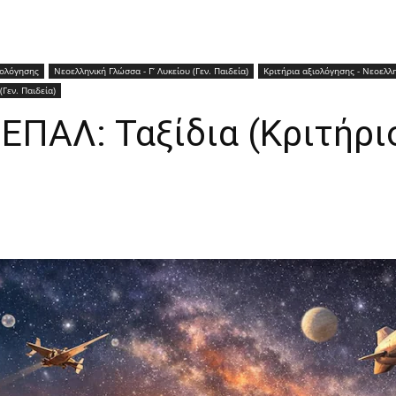
ιολόγησης
Νεοελληνική Γλώσσα - Γ’ Λυκείου (Γεν. Παιδεία)
Κριτήρια αξιολόγησης - Νεοελλη
(Γεν. Παιδεία)
 ΕΠΑΛ: Ταξίδια (Κριτήρι