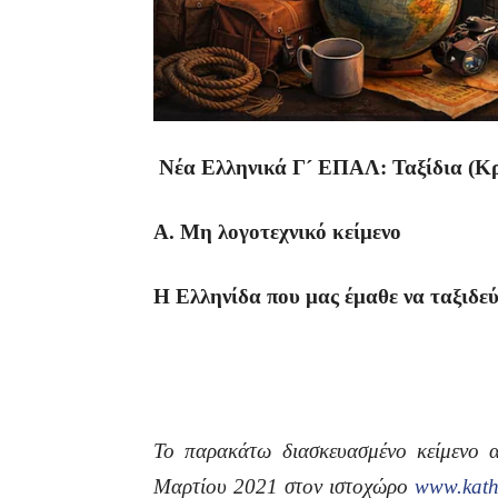
Νέα Ελληνικά Γ´ ΕΠΑΛ: Ταξίδια (Κρ
Α. Μη λογοτεχνικό κείμενο
Η Ελληνίδα που μας έμαθε να ταξιδε
Το παρακάτω διασκευασμένο κείμενο α
Μαρτίου 2021 στον ιστοχώρο
www.kathi