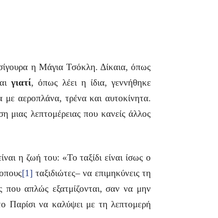
 σίγουρα η Μάγια Τσόκλη. Δίκαια, όπως
και
γιατί
, όπως λέει η ίδια, γεννήθηκε
 με αεροπλάνα, τρένα και αυτοκίνητα.
η μιας λεπτομέρειας που κανείς άλλος
ίναι η ζωή του: «Το ταξίδι είναι ίσως ο
κοπους
[1]
ταξιδιώτες– να επιμηκύνεις τη
ς που απλώς εξατμίζονται, σαν να μην
το Παρίσι να καλύψει με τη λεπτομερή