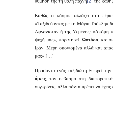
θύμησή της τη θολή πάχνη
[2]
της καθημ
Καθώς ο κόσμος αλλάζει στο πέρασ
«Ταξιδεύοντας με τη Μάγια Τσόκλη» δε
Αφγανιστάν ή της Υεμένης: «Ακόμη κα
ψυχή μας», παρατηρεί.
Ωστόσο
, κάπο
Ιράν. Μέρη σκονισμένα αλλά και απασ
μας».[…]
Προσόντα ενός ταξιδιώτη θεωρεί την ε
όμως
, τον σεβασμό στη διαφορετικ
συγκρίνεις, αλλά πάντα πρέπει να έχεις