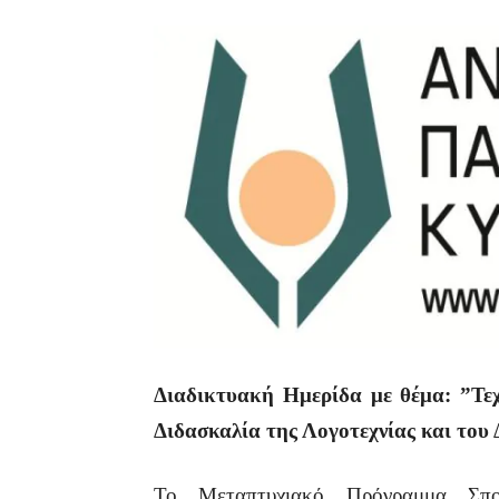
Διαδικτυακή Ημερίδα με θέμα: ”Τε
Διδασκαλία της Λογοτεχνίας και του
Το Μεταπτυχιακό Πρόγραμμα Σπο