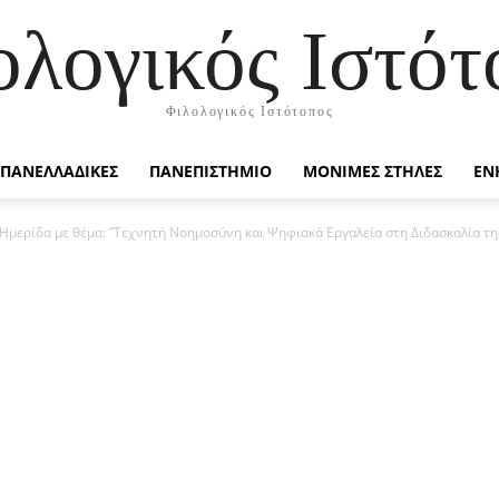
ολογικός Ιστότ
Φιλολογικός Ιστότοπος
ΠΑΝΕΛΛΑΔΙΚΕΣ
ΠΑΝΕΠΙΣΤΗΜΙΟ
ΜΟΝΙΜΕΣ ΣΤΗΛΕΣ
ΕΝ
Ημερίδα με θέμα: ”Τεχνητή Νοημοσύνη και Ψηφιακά Εργαλεία στη Διδασκαλία της