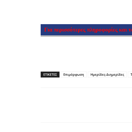
Για περισσότερες πληροφορίες και 
ΕΤΙΚΕΤΕΣ
Επιμόρφωση
Ημερίδες-Διημερίδες