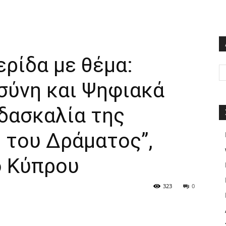
ρίδα με θέμα:
σύνη και Ψηφιακά
δασκαλία της
 του Δράματος”,
ο Κύπρου
323
0