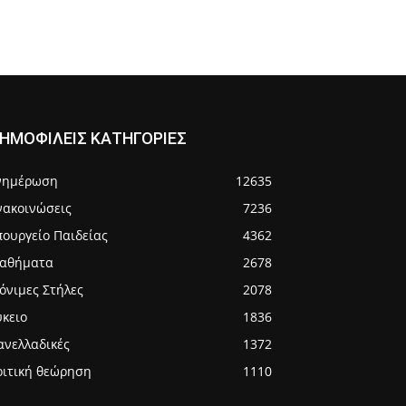
ΗΜΟΦΙΛΕΙΣ ΚΑΤΗΓΟΡΙΕΣ
νημέρωση
12635
νακοινώσεις
7236
πουργείο Παιδείας
4362
αθήματα
2678
όνιμες Στήλες
2078
ύκειο
1836
ανελλαδικές
1372
ριτική θεώρηση
1110