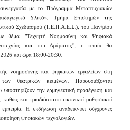
συνεργασία με το Πρόγραμμα Μεταπτυχιακών
αιδαγωγικό Υλικό», Τμήμα Επιστημών της
τικού Σχεδιασμού (Τ.Ε.Π.Α.Ε.Σ.), του Παν/μίου
 με θέμα: ”Τεχνητή Νοημοσύνη και Ψηφιακά
γοτεχνίας και του Δράματος”, η οποία θα
 2026 και ώρα 18:00-20:30.
ητής νοημοσύνης και ψηφιακών εργαλείων στη
 των θεατρικών κειμένων. Παρουσιάζονται
υ υποστηρίζουν την ερμηνευτική προσέγγιση και
 καθώς και τρισδιάστατοι εικονικοί μαθησιακοί
 εμπειρία. Η εκδήλωση αναδεικνύει σύγχρονες
ξιοποίηση ψηφιακών τεχνολογιών.