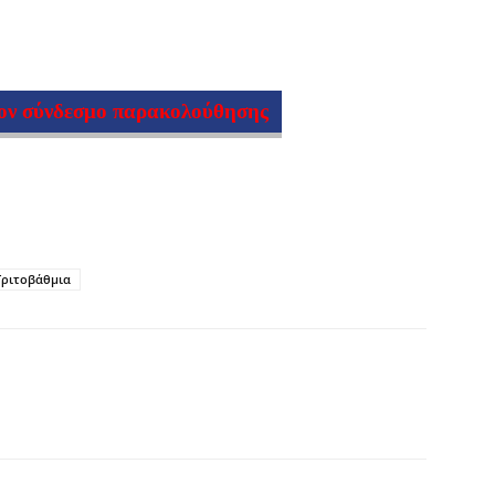
τον σύνδεσμο παρακολούθησης
Τριτοβάθμια