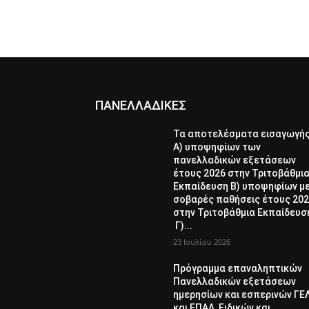
ΠΑΝΕΛΛΑΔΙΚΕΣ
Τα αποτελέσματα εισαγωγή
Α) υποψηφίων των
πανελλαδικών εξετάσεων
έτους 2026 στην Τριτοβάθμι
Εκπαίδευση Β) υποψηφίων μ
σοβαρές παθήσεις έτους 20
στην Τριτοβάθμια Εκπαίδευσ
Γ)...
23 Ιουλίου 2026
Πρόγραμμα επαναληπτικών
Πανελλαδικών εξετάσεων
ημερησίων και εσπερινών ΓΕ
και ΕΠΑΛ, Ειδικών και