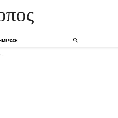
οπος
ΗΜΕΡΩΣΗ
...