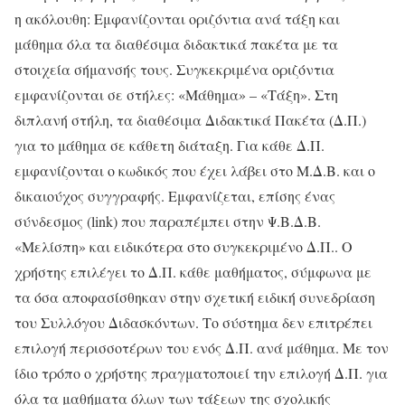
η ακόλουθη: Εμφανίζονται οριζόντια ανά τάξη και
μάθημα όλα τα διαθέσιμα διδακτικά πακέτα με τα
στοιχεία σήμανσής τους. Συγκεκριμένα οριζόντια
εμφανίζονται σε στήλες: «Μάθημα» – «Τάξη». Στη
διπλανή στήλη, τα διαθέσιμα Διδακτικά Πακέτα (Δ.Π.)
για το μάθημα σε κάθετη διάταξη. Για κάθε Δ.Π.
εμφανίζονται ο κωδικός που έχει λάβει στο Μ.Δ.Β. και ο
δικαιούχος συγγραφής. Εμφανίζεται, επίσης ένας
σύνδεσμος (link) που παραπέμπει στην Ψ.Β.Δ.Β.
«Μελίσπη» και ειδικότερα στο συγκεκριμένο Δ.Π.. Ο
χρήστης επιλέγει το Δ.Π. κάθε μαθήματος, σύμφωνα με
τα όσα αποφασίσθηκαν στην σχετική ειδική συνεδρίαση
του Συλλόγου Διδασκόντων. Το σύστημα δεν επιτρέπει
επιλογή περισσοτέρων του ενός Δ.Π. ανά μάθημα. Με τον
ίδιο τρόπο ο χρήστης πραγματοποιεί την επιλογή Δ.Π. για
όλα τα μαθήματα όλων των τάξεων της σχολικής