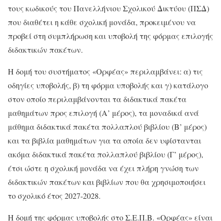
τους κωδικούς του Πανελλήνιου Σχολικού Δικτύου (ΠΣΔ)
που διαθέτει η κάθε σχολική μονάδα, προκειμένου να
προβεί στη συμπλήρωση και υποβολή της φόρμας επιλογής
διδακτικών πακέτων.
Η δομή του συστήματος «Ορφέας» περιλαμβάνει: α) τις
οδηγίες υποβολής, β) τη φόρμα υποβολής και γ) κατάλογο
στον οποίο περιλαμβάνονται τα διδακτικά πακέτα
μαθημάτων προς επιλογή (Α’ μέρος), τα μοναδικά ανά
μάθημα διδακτικά πακέτα πολλαπλού βιβλίου (Β’ μέρος)
και τα βιβλία μαθημάτων για τα οποία δεν υφίστανται
ακόμα διδακτικά πακέτα πολλαπλού βιβλίου (Γ’ μέρος),
έτσι ώστε η σχολική μονάδα να έχει πλήρη γνώση των
διδακτικών πακέτων και βιβλίων που θα χρησιμοποιήσει
το σχολικό έτος 2027-2028.
Η δομή της φόρμας υποβολής στο Σ.Ε.Π.Β. «Ορφέας» είναι