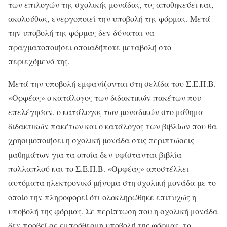
των επιλογών της σχολικής μονάδας, τις αποθηκεύει και,
ακολούθως, ενεργοποιεί την υποβολή της φόρμας. Μετά
την υποβολή της φόρμας δεν δύναται να
πραγματοποιήσει οποιαδήποτε μεταβολή στο
περιεχόμενό της.
Μετά την υποβολή εμφανίζονται στη σελίδα του Σ.Ε.Π.Β.
«Ορφέας» ο κατάλογος των διδακτικών πακέτων που
επελέγησαν, ο κατάλογος των μοναδικών στο μάθημα
διδακτικών πακέτων και ο κατάλογος των βιβλίων που θα
χρησιμοποιήσει η σχολική μονάδα στις περιπτώσεις
μαθημάτων για τα οποία δεν υφίστανται βιβλία
πολλαπλού και το Σ.Ε.Π.Β. «Ορφέας» αποστέλλει
αυτόματα ηλεκτρονικό μήνυμα στη σχολική μονάδα με το
οποίο την πληροφορεί ότι ολοκληρώθηκε επιτυχώς η
υποβολή της φόρμας. Σε περίπτωση που η σχολική μονάδα
δεν προβεί σε εμπρόθεσμη υποβολή της φόρμας, το