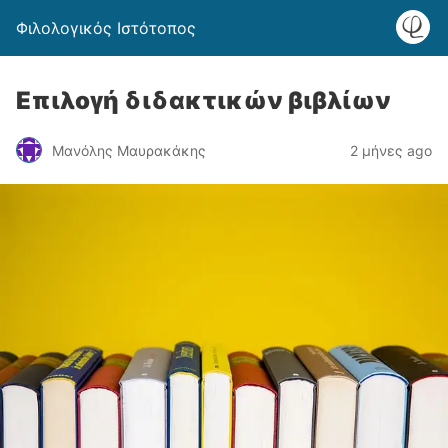
Φιλολογικός Ιστότοπος
Επιλογή διδακτικών βιβλίων
Μανόλης Μαυρακάκης
2 μήνες ago