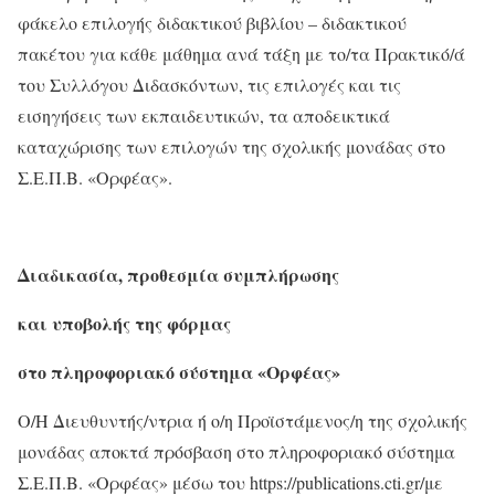
φάκελο επιλογής διδακτικού βιβλίου – διδακτικού
πακέτου για κάθε μάθημα ανά τάξη με το/τα Πρακτικό/ά
του Συλλόγου Διδασκόντων, τις επιλογές και τις
εισηγήσεις των εκπαιδευτικών, τα αποδεικτικά
καταχώρισης των επιλογών της σχολικής μονάδας στο
Σ.Ε.Π.Β. «Ορφέας».
Διαδικασία, προθεσμία συμπλήρωσης
και υποβολής της φόρμας
στο πληροφοριακό σύστημα «Ορφέας»
Ο/Η Διευθυντής/ντρια ή ο/η Προϊστάμενος/η της σχολικής
μονάδας αποκτά πρόσβαση στο πληροφοριακό σύστημα
Σ.Ε.Π.Β. «Ορφέας» μέσω του https://publications.cti.gr/με