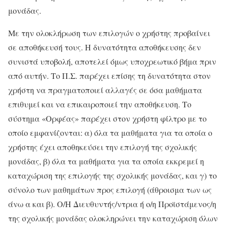
μονάδας.
Με την ολοκλήρωση των επιλογών ο χρήστης προβαίνει
σε αποθήκευσή τους. Η δυνατότητα αποθήκευσης δεν
συνιστά υποβολή, αποτελεί όμως υποχρεωτικό βήμα πριν
από αυτήν. Το Π.Σ. παρέχει επίσης τη δυνατότητα στον
χρήστη να πραγματοποιεί αλλαγές σε όσα μαθήματα
επιθυμεί και να επικαιροποιεί την αποθήκευση. Το
σύστημα «Ορφέας» παρέχει στον χρήστη φίλτρο με το
οποίο εμφανίζονται: α) όλα τα μαθήματα για τα οποία ο
χρήστης έχει αποθηκεύσει την επιλογή της σχολικής
μονάδας, β) όλα τα μαθήματα για τα οποία εκκρεμεί η
καταχώριση της επιλογής της σχολικής μονάδας, και γ) το
σύνολο των μαθημάτων προς επιλογή (άθροισμα των ως
άνω α και β). Ο/Η Διευθυντής/ντρια ή ο/η Προϊστάμενος/η
της σχολικής μονάδας ολοκληρώνει την καταχώριση όλων