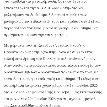
για προβολή και μεταφόρτωση. Οι εκπαιδευτικοί
επισκέπτονται την Ψ.Β.Δ.Β. «Μελίσπη» για να
μελετήσουν τα διαθέσιμα διδακτικά πακέτα των
μαθημάτων της ειδικότητάς τους και, εφόσον αυτά είναι
περισσότερα του ενός για το συγκεκριμένο μάθημα, να
πραγματοποιήσουν την επιλογή τους.
Με μέριμνα του/της Διευθυντή/ντριας ή του/της
Προϊστάμενου/ης της σχολικής μονάδας συγκαλείται
ειδική συνεδρίαση του Συλλόγου Διδασκόντων/ουσών
στην οποία καταγράφονται σε πρακτικό οι επιλογές των
διδακτικών βιβλίων – διδακτικών πακέτων από τους/τις
εκπαιδευτικούς για κάθε τάξη και μάθημα. Η ειδική αυτή
συνεδρίαση λαμβάνει χώρα μέχρι την 18η Ιουνίου 2026
για τις σχολικές μονάδες της Πρωτοβάθμιας Εκπαίδευσης
και μέχρι την 29η Ιουνίου 2026 για τις σχολικές μονάδες
της Δευτεροβάθμιας Εκπαίδευσης.