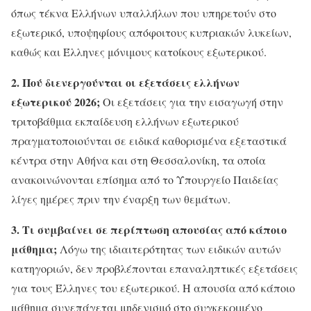
όπως τέκνα Ελλήνων υπαλλήλων που υπηρετούν στο
εξωτερικό, υποψηφίους απόφοιτους κυπριακών λυκείων,
καθώς και Έλληνες μόνιμους κατοίκους εξωτερικού.
2. Πού διενεργούνται οι εξετάσεις ελλήνων
εξωτερικού 2026;
Οι εξετάσεις για την εισαγωγή στην
τριτοβάθμια εκπαίδευση ελλήνων εξωτερικού
πραγματοποιούνται σε ειδικά καθορισμένα εξεταστικά
κέντρα στην Αθήνα και στη Θεσσαλονίκη, τα οποία
ανακοινώνονται επίσημα από το Υπουργείο Παιδείας
λίγες ημέρες πριν την έναρξη των θεμάτων.
3. Τι συμβαίνει σε περίπτωση απουσίας από κάποιο
μάθημα;
Λόγω της ιδιαιτερότητας των ειδικών αυτών
κατηγοριών, δεν προβλέπονται επαναληπτικές εξετάσεις
για τους Έλληνες του εξωτερικού. Η απουσία από κάποιο
μάθημα συνεπάγεται μηδενισμό στο συγκεκριμένο