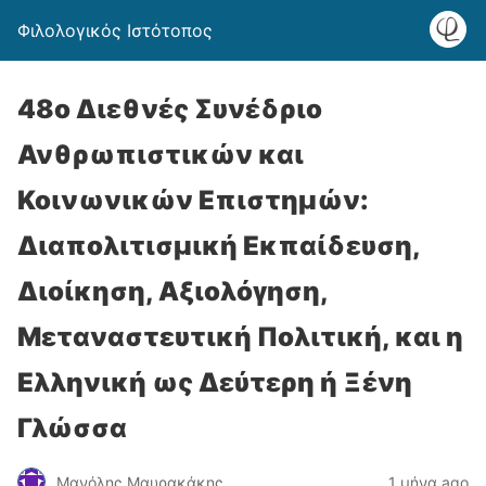
Φιλολογικός Ιστότοπος
48ο Διεθνές Συνέδριο
Ανθρωπιστικών και
Κοινωνικών Επιστημών:
Διαπολιτισμική Εκπαίδευση,
Διοίκηση, Αξιολόγηση,
Μεταναστευτική Πολιτική, και η
Ελληνική ως Δεύτερη ή Ξένη
Γλώσσα
Μανόλης Μαυρακάκης
1 μήνα ago