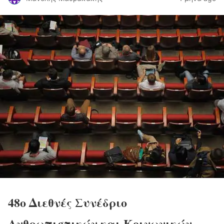
48ο Διεθνές Συνέδριο
Ανθρωπιστικών και Κοινωνικών