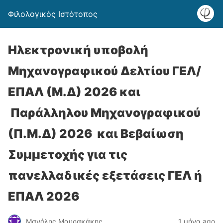
Φιλολογικός Ιστότοπος
Ηλεκτρονική υποβολή
Μηχανογραφικού Δελτίου ΓΕΛ/
ΕΠΑΛ (Μ.Δ) 2026 και
Παράλληλου Μηχανογραφικού
(Π.Μ.Δ) 2026 και Βεβαίωση
Συμμετοχής για τις
πανελλαδικές εξετάσεις ΓΕΛ ή
ΕΠΑΛ 2026
Μανόλης Μαυρακάκης
1 μήνα ago