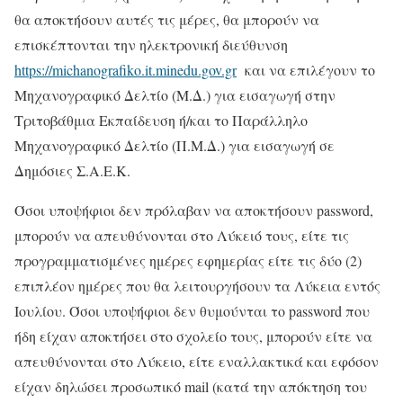
θα αποκτήσουν αυτές τις μέρες, θα μπορούν να
επισκέπτονται την ηλεκτρονική διεύθυνση
https://michanografiko.it.minedu.gov.gr
και να επιλέγουν το
Μηχανογραφικό Δελτίο (Μ.Δ.) για εισαγωγή στην
Τριτοβάθμια Εκπαίδευση ή/και το Παράλληλο
Μηχανογραφικό Δελτίο (Π.Μ.Δ.) για εισαγωγή σε
Δημόσιες Σ.Α.Ε.Κ.
Όσοι υποψήφιοι δεν πρόλαβαν να αποκτήσουν password,
μπορούν να απευθύνονται στο Λύκειό τους, είτε τις
προγραμματισμένες ημέρες εφημερίας είτε τις δύο (2)
επιπλέον ημέρες που θα λειτουργήσουν τα Λύκεια εντός
Ιουλίου. Όσοι υποψήφιοι δεν θυμούνται το password που
ήδη είχαν αποκτήσει στο σχολείο τους, μπορούν είτε να
απευθύνονται στο Λύκειο, είτε εναλλακτικά και εφόσον
είχαν δηλώσει προσωπικό mail (κατά την απόκτηση του