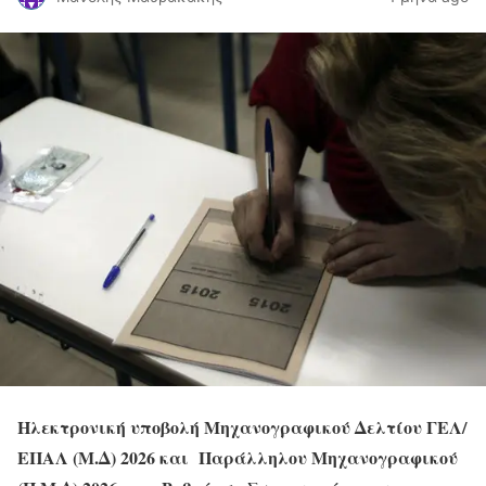
Ηλεκτρονική υποβολή Μηχανογραφικού Δελτίου
ΓΕΛ/
ΕΠΑΛ (Μ.Δ) 2026 και Παράλληλου Μηχανογραφικού