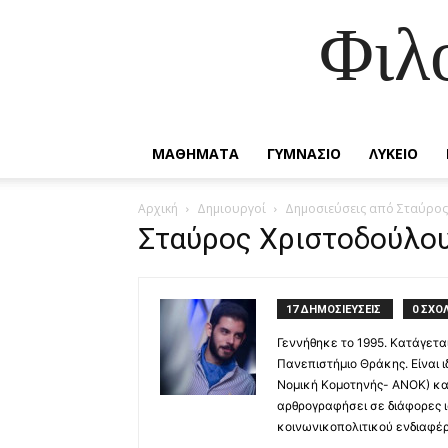
Φιλ
ΜΑΘΗΜΑΤΑ
ΓΥΜΝΑΣΙΟ
ΛΥΚΕΙΟ
Αρχική
Δημιουργοί
Δημοσιεύσεις από Σταύρο
Σταύρος Χριστοδούλο
17 ΔΗΜΟΣΙΕΥΣΕΙΣ
0 ΣΧΟΛ
Γεννήθηκε το 1995. Κατάγετα
Πανεπιστήμιο Θράκης. Είναι 
Νομική Κομοτηνής- ΑΝΟΚ) και
αρθρογραφήσει σε διάφορες ι
κοινωνικοπολιτικού ενδιαφέρ