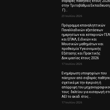
σοβαρές παθήσεις έτους 202
στην Τριτοβάθμια Εκπαίδευση
Γ)...
23 Ιουλίου 2026
Πρόγραμμα επαναληπτικών
Πανελλαδικών εξετάσεων
ημερησίων και εσπερινών ΓΕ
και ΕΠΑΛ, Ειδικών και
Μουσικών μαθημάτων και
προθεσμία Υγειονομικής
Εξέτασης και Πρακτικής
Δοκιμασίας έτους 2026
17 Ιουλίου 2026
Ενημέρωση υποψηφίων που
πάσχουν από σοβαρές παθήσε
σχετικά με την έγκριση ή
απόρριψη του μηχανογραφικο
τους δελτίου για εισαγωγή στ
ΑΕΙ το ακαδ. έτος...
17 Ιουλίου 2026