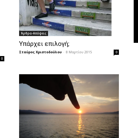
Άρθρα-Απόψεις
Υπάρχει επιλογή;
Σταύρος Χριστοδούλου
-
8 Μαρτίου 2015
0
0