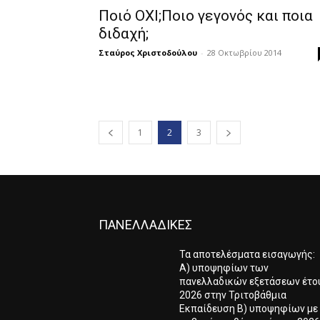
Ποιό ΟΧΙ;Ποιo γεγονός και ποια
διδαχή;
Σταύρος Χριστοδούλου
-
28 Οκτωβρίου 2014
1
2
3
ΠΑΝΕΛΛΑΔΙΚΕΣ
Τα αποτελέσματα εισαγωγής:
Α) υποψηφίων των
πανελλαδικών εξετάσεων έτο
2026 στην Τριτοβάθμια
Εκπαίδευση Β) υποψηφίων με