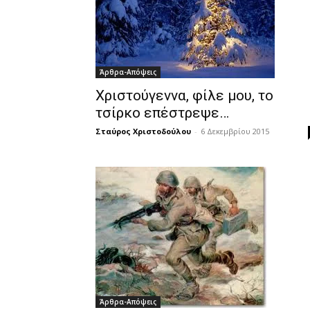
Άρθρα-Απόψεις
Χριστούγεννα, φίλε μου, το
τσίρκο επέστρεψε…
Σταύρος Χριστοδούλου
-
6 Δεκεμβρίου 2015
Άρθρα-Απόψεις