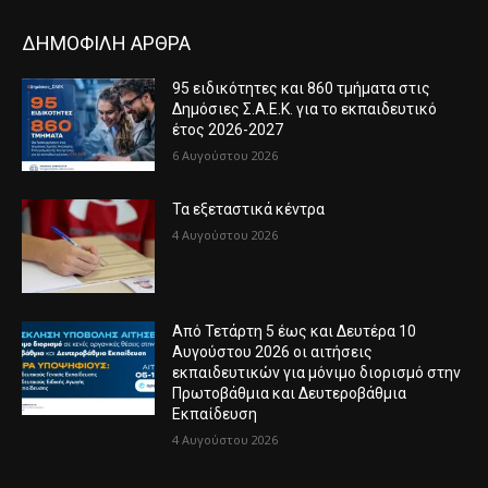
ΔΗΜΟΦΙΛΗ ΑΡΘΡΑ
95 ειδικότητες και 860 τμήματα στις
Δημόσιες Σ.Α.Ε.Κ. για το εκπαιδευτικό
έτος 2026-2027
6 Αυγούστου 2026
Τα εξεταστικά κέντρα
4 Αυγούστου 2026
Από Τετάρτη 5 έως και Δευτέρα 10
Αυγούστου 2026 οι αιτήσεις
εκπαιδευτικών για μόνιμο διορισμό στην
Πρωτοβάθμια και Δευτεροβάθμια
Εκπαίδευση
4 Αυγούστου 2026