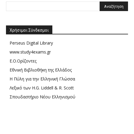
Χρήσιμοι Σύνδεσμοι
Perseus Digital Library
www.study4exams.gr
Ε.Ο.Ορίζοντες
Εθνική Βιβλιοθήκη της Ελλάδος
Η Πύλη για την Ελληνική Γλώσσα
Λεξικό των H.G. Liddell & R. Scott
Σπουδαστήριο Νέου Ελληνισμού