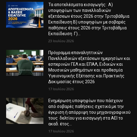
Τα αποτελέσματα εισαγωγής: Α)
υποψηφίων των πανελλαδικών
εξετάσεων έτους 2026 στην Τριτοβάθμια
Εκπαίδευση Β) υποψηφίων με σοβαρές
παθήσεις έτους 2026 στην Τριτοβάθμια
Εκπαίδευση Γ)...
23 Ιουλίου 2026
Πρόγραμμα επαναληπτικών
Πανελλαδικών εξετάσεων ημερησίων και
εσπερινών ΓΕΛ και ΕΠΑΛ, Ειδικών και
Μουσικών μαθημάτων και προθεσμία
Υγειονομικής Εξέτασης και Πρακτικής
Δοκιμασίας έτους 2026
17 Ιουλίου 2026
Ενημέρωση υποψηφίων που πάσχουν
από σοβαρές παθήσεις σχετικά με την
έγκριση ή απόρριψη του μηχανογραφικού
τους δελτίου για εισαγωγή στα ΑΕΙ το
ακαδ. έτος...
17 Ιουλίου 2026