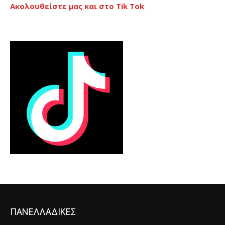
Ακολουθείστε μας και στο Tik Tok
ΠΑΝΕΛΛΑΔΙΚΕΣ