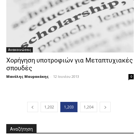
Ανακοινώσεις
Χορήγηση υποτροφιών για Μεταπτυχιακές
σπουδές
Μανόλης Μαυρακάκης
-
12 Ιουνίου 2013
0
1,202
1,203
1,204
Αναζήτηση