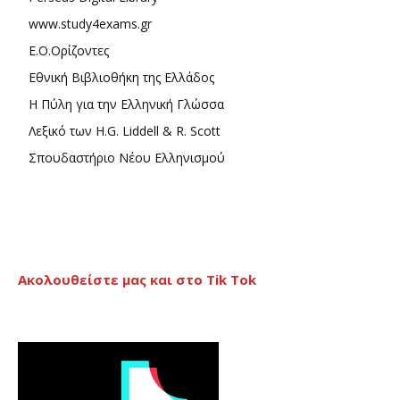
www.study4exams.gr
Ε.Ο.Ορίζοντες
Εθνική Βιβλιοθήκη της Ελλάδος
Η Πύλη για την Ελληνική Γλώσσα
Λεξικό των H.G. Liddell & R. Scott
Σπουδαστήριο Νέου Ελληνισμού
Ακολουθείστε μας και στο Tik Tok