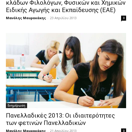
κλάδων Φιλολόγων, Φυσικών και Χημικών
Ειδικής Αγωγής και Εκπαίδευσης (ΕΑΕ)
Μανόλης Μαυρακάκης
-
23 Απριλίου 2013
0
Ενημέρωση
Πανελλαδικές 2013: Οι ιδιαιτερότητες
των φετινών Πανελλαδικών
Μανόλης Μαυρακάκης
-
21 Απριλίου 2013
0