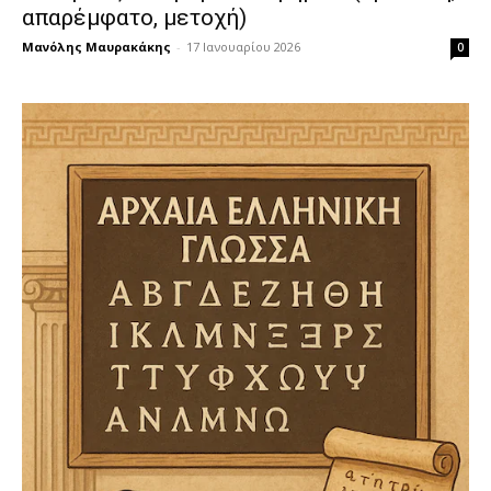
απαρέμφατο, μετοχή)
Μανόλης Μαυρακάκης
-
17 Ιανουαρίου 2026
0