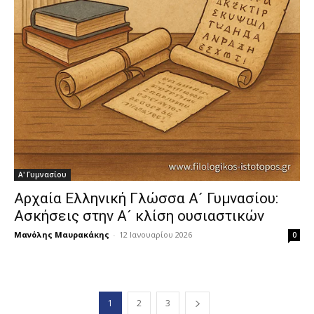
Α' Γυμνασίου
Αρχαία Ελληνική Γλώσσα Α´ Γυμνασίου:
Ασκήσεις στην Α´ κλίση ουσιαστικών
Μανόλης Μαυρακάκης
-
12 Ιανουαρίου 2026
0
1
2
3