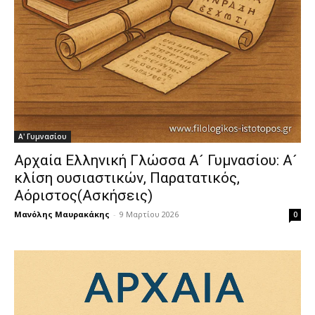
Α' Γυμνασίου
Αρχαία Ελληνική Γλώσσα Α´ Γυμνασίου: Α´
κλίση ουσιαστικών, Παρατατικός,
Αόριστος(Ασκήσεις)
Μανόλης Μαυρακάκης
-
9 Μαρτίου 2026
0