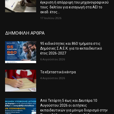
έγκριση ή απόρριψη του μηχανογραφικού
τους δελτίου για εισαγωγή στα ΑΕΙ το
ακαδ. έτος...
17 Ιουλίου 2026
ΔΗΜΟΦΙΛΗ ΑΡΘΡΑ
95 ειδικότητες και 860 τμήματα στις
Δημόσιες Σ.Α.Ε.Κ. για το εκπαιδευτικό
έτος 2026-2027
6 Αυγούστου 2026
Τα εξεταστικά κέντρα
4 Αυγούστου 2026
Από Τετάρτη 5 έως και Δευτέρα 10
Αυγούστου 2026 οι αιτήσεις
εκπαιδευτικών για μόνιμο διορισμό στην