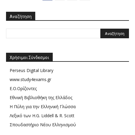
Αναζήτηση
Χρήσιμοι Σύνδεσμοι
Perseus Digital Library
www.study4exams.gr
Ε.Ο.Ορίζοντες
Εθνική Βιβλιοθήκη της Ελλάδος
Η Πύλη για την Ελληνική Γλώσσα
Λεξικό των H.G. Liddell & R. Scott
Σπουδαστήριο Νέου Ελληνισμού