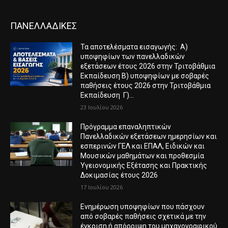
ΠΑΝΕΛΛΑΔΙΚΕΣ
Τα αποτελέσματα εισαγωγής: Α)
υποψηφίων των πανελλαδικών
εξετάσεων έτους 2026 στην Τριτοβάθμια
Εκπαίδευση Β) υποψηφίων με σοβαρές
παθήσεις έτους 2026 στην Τριτοβάθμια
Εκπαίδευση Γ)...
23 Ιουλίου 2026
Πρόγραμμα επαναληπτικών
Πανελλαδικών εξετάσεων ημερησίων και
εσπερινών ΓΕΛ και ΕΠΑΛ, Ειδικών και
Μουσικών μαθημάτων και προθεσμία
Υγειονομικής Εξέτασης και Πρακτικής
Δοκιμασίας έτους 2026
17 Ιουλίου 2026
Ενημέρωση υποψηφίων που πάσχουν
από σοβαρές παθήσεις σχετικά με την
έγκριση ή απόρριψη του μηχανογραφικού