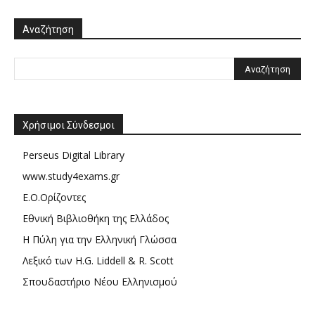
Αναζήτηση
Χρήσιμοι Σύνδεσμοι
Perseus Digital Library
www.study4exams.gr
Ε.Ο.Ορίζοντες
Εθνική Βιβλιοθήκη της Ελλάδος
Η Πύλη για την Ελληνική Γλώσσα
Λεξικό των H.G. Liddell & R. Scott
Σπουδαστήριο Νέου Ελληνισμού