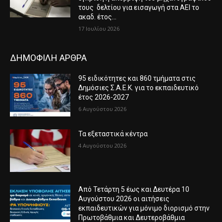
τους δελτίου για εισαγωγή στα ΑΕΙ το
ακαδ. έτος...
17 Ιουλίου 2026
ΔΗΜΟΦΙΛΗ ΑΡΘΡΑ
95 ειδικότητες και 860 τμήματα στις
Δημόσιες Σ.Α.Ε.Κ. για το εκπαιδευτικό
έτος 2026-2027
6 Αυγούστου 2026
Τα εξεταστικά κέντρα
4 Αυγούστου 2026
Από Τετάρτη 5 έως και Δευτέρα 10
Αυγούστου 2026 οι αιτήσεις
εκπαιδευτικών για μόνιμο διορισμό στην
Πρωτοβάθμια και Δευτεροβάθμια