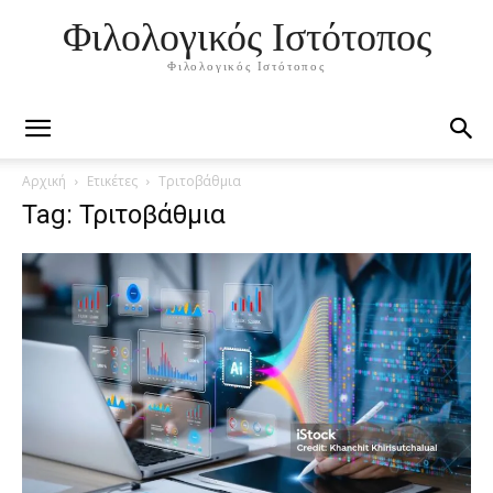
Φιλολογικός Ιστότοπος
Φιλολογικός Ιστότοπος
Αρχική
Ετικέτες
Τριτοβάθμια
Tag: Τριτοβάθμια