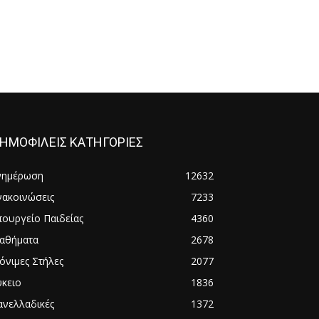
ΗΜΟΦΙΛΕΙΣ ΚΑΤΗΓΟΡΙΕΣ
νημέρωση
12632
νακοινώσεις
7233
πουργείο Παιδείας
4360
αθήματα
2678
όνιμες Στήλες
2077
ύκειο
1836
ανελλαδικές
1372