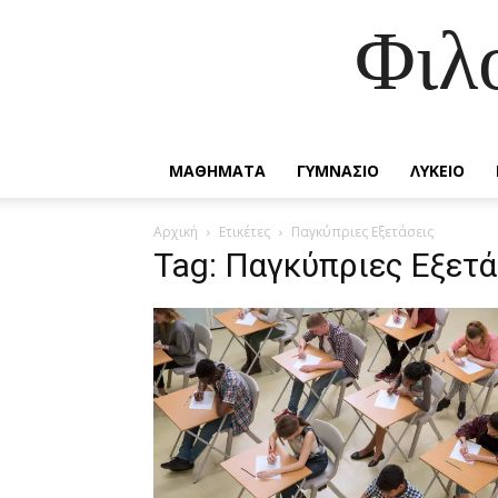
Φιλ
ΜΑΘΗΜΑΤΑ
ΓΥΜΝΑΣΙΟ
ΛΥΚΕΙΟ
Αρχική
Ετικέτες
Παγκύπριες Εξετάσεις
Tag: Παγκύπριες Εξετά