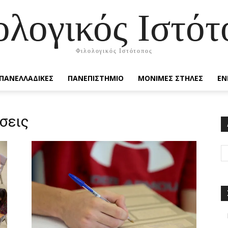
ολογικός Ιστότ
Φιλολογικός Ιστότοπος
ΠΑΝΕΛΛΑΔΙΚΕΣ
ΠΑΝΕΠΙΣΤΗΜΙΟ
ΜΟΝΙΜΕΣ ΣΤΗΛΕΣ
ΕΝ
σεις