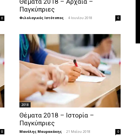
Θέματα 2018 – Αρχαία –
Παγκύπριες
Φιλολογικός Ιστότοπος
-
4 Ιουνίου 2018
0
0
2018
Θέματα 2018 – Ιστορία –
Παγκύπριες
Μανόλης Μαυρακάκης
-
21 Μαΐου 2018
0
0