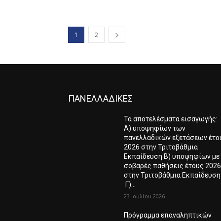
1
2
ΠΑΝΕΛΛΑΔΙΚΕΣ
Τα αποτελέσματα εισαγωγής:
Α) υποψηφίων των
πανελλαδικών εξετάσεων έτο
2026 στην Τριτοβάθμια
Εκπαίδευση Β) υποψηφίων με
σοβαρές παθήσεις έτους 202
στην Τριτοβάθμια Εκπαίδευση
Γ)...
23 Ιουλίου 2026
Πρόγραμμα επαναληπτικών