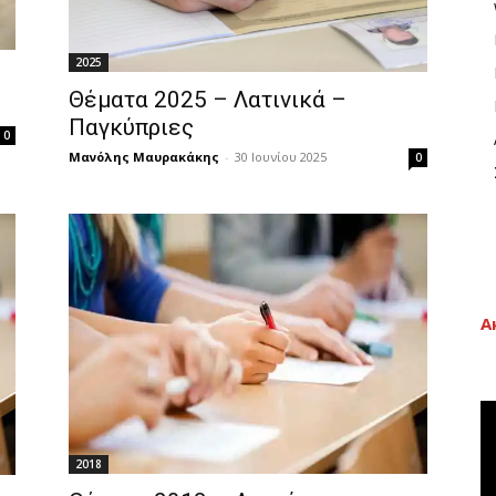
2025
Θέματα 2025 – Λατινικά –
Παγκύπριες
0
Μανόλης Μαυρακάκης
-
30 Ιουνίου 2025
0
Α
2018