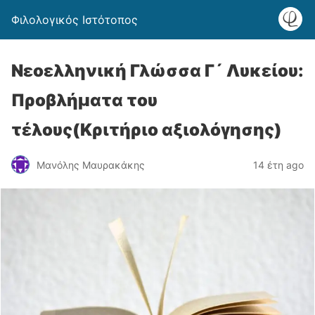
Φιλολογικός Ιστότοπος
Νεοελληνική Γλώσσα Γ´ Λυκείου:
Προβλήματα του
τέλους(Κριτήριο αξιολόγησης)
Μανόλης Μαυρακάκης
14 έτη ago