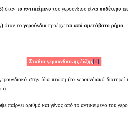
β)
όταν
το αντικείμενο
του γερουνδίου είναι
ουδέτερο επ
γ)
όταν
το γερούνδιο
προέρχεται
από αμετάβατο ρήμα
.
Στάδια γερουνδιακής έλξης
[1]
γερουνδιακό στην ίδια πτώση (το γερουνδιακό διατηρεί
ου).
ε παίρνει αριθμό και γένος από το αντικείμενο του γερο