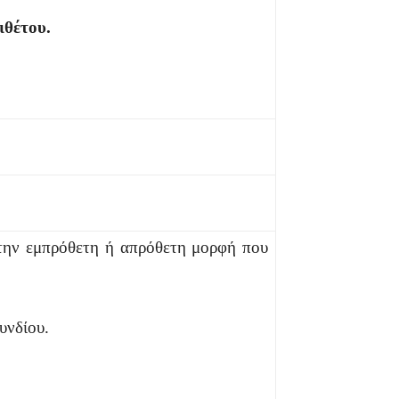
ιθέτου.
 την εμπρόθετη ή απρόθετη μορφή που
υνδίου.