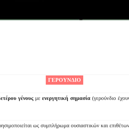
ΓΕΡΟΥΝΔΙΟ
δετέρου γένους
με
ενεργητική
σημασία
(γερούνδιο έχου
ησιμοποιείται ως συμπλήρωμα ουσιαστικών και επιθέτω