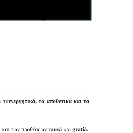
ν τα
ενεργητικά, τα αποθετικά και τα
ν και των προθέσεων
causā
και
gratiā.