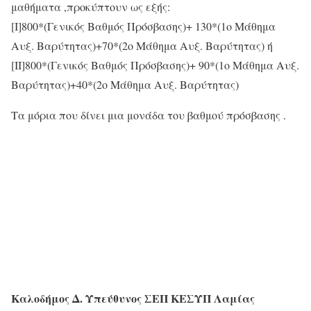
μαθήματα ,προκύπτουν ως εξής:
[Ι]800*(Γενικός Βαθμός Πρόσβασης)+ 130*(1ο Μάθημα
Αυξ. Βαρύτητας)+70*(2ο Μάθημα Αυξ. Βαρύτητας) ή
[ΙΙ]800*(Γενικός Βαθμός Πρόσβασης)+ 90*(1ο Μάθημα Αυξ.
Βαρύτητας)+40*(2ο Μάθημα Αυξ. Βαρύτητας)
Τα μόρια που δίνει μια μονάδα του βαθμού πρόσβασης .
Καλοδήμος Δ. Υπεύθυνος ΣΕΠ ΚΕΣΥΠ Λαμίας