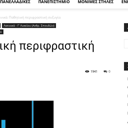
ΠΑΝΕΛΛΑΔΙΚΕΣ
ΠΑΝΕΠΙΣΤΗΜΙΟ
ΜΟΝΙΜΕΣ ΣΤΗΛΕΣ
ΕΝ
ινικά: Παθητική περιφραστική συζυγία
Λατινικά - Γ’ Λυκείου (Ανθρ. Σπουδών)
κό
τική περιφραστική
1941
0