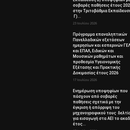
σοβαρές παθήσεις έτους 20
στην Τριτοβάθμια Εκπαίδευσ
Γ)...
23 Ιουλίου 2026
Πρόγραμμα επαναληπτικών
Πανελλαδικών εξετάσεων
ημερησίων και εσπερινών ΓΕ
και ΕΠΑΛ, Ειδικών και
Μουσικών μαθημάτων και
προθεσμία Υγειονομικής
Εξέτασης και Πρακτικής
Δοκιμασίας έτους 2026
17 Ιουλίου 2026
Ενημέρωση υποψηφίων που
πάσχουν από σοβαρές
παθήσεις σχετικά με την
έγκριση ή απόρριψη του
μηχανογραφικού τους δελτί
για εισαγωγή στα ΑΕΙ το ακαδ
έτος...