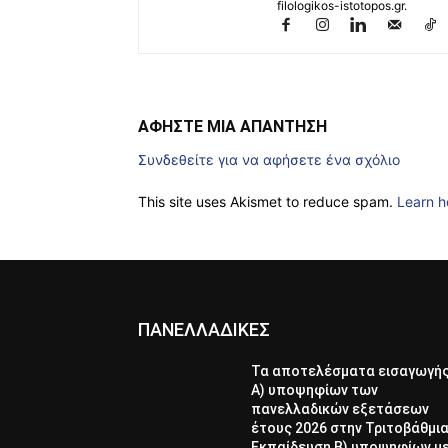
filologikos-istotopos.gr.
ΑΦΗΣΤΕ ΜΙΑ ΑΠΑΝΤΗΣΗ
Συνδεθείτε για να αφήσετε ένα σχόλιο
This site uses Akismet to reduce spam.
Learn h
ΠΑΝΕΛΛΑΔΙΚΕΣ
Τα αποτελέσματα εισαγωγή
Α) υποψηφίων των
πανελλαδικών εξετάσεων
έτους 2026 στην Τριτοβάθμι
Εκπαίδευση Β) υποψηφίων μ