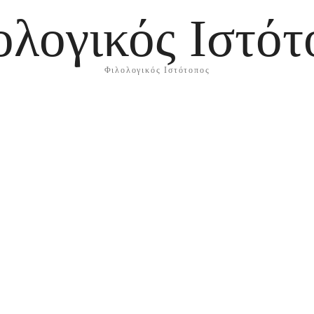
ολογικός Ιστότ
Φιλολογικός Ιστότοπος