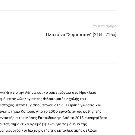
Επόμενο άρθρο
Πλάτωνα “Συμπόσιον” [215b-215c]
ννήθηκε στην Αθήνα και κατοικεί μόνιμα στο Ηράκλειο
 τμήματος Φιλολογίας της Φιλοσοφικής σχολής του
 κάτοχος μεταπτυχιακού τίτλου στην Ελληνική γλώσσα και
ανεπιστήμιο Κύπρου. Από το 2000 εργάζεται ως καθηγητής
οντιστήρια της Μέσης Εκπαίδευσης. Από το 2018 συνεργάζεται
οντας σημαντικό αριθμό βιβλίων για το μάθημα της
δημιουργός και διαχειριστής της εκπαιδευτικής σελίδας