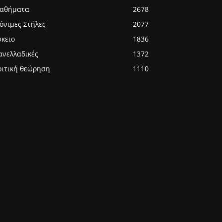
αθήματα
2678
όνιμες Στήλες
2077
ύκειο
1836
ανελλαδικές
1372
ριτική θεώρηση
1110