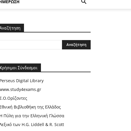
ΗΜΕΡΩΣΗ
Αναζήτηση
Χρήσιμοι Σύνδεσμοι
Perseus Digital Library
www.study4exams.gr
Ε.Ο.Ορίζοντες
Εθνική Βιβλιοθήκη της Ελλάδος
Η Πύλη για την Ελληνική Γλώσσα
Λεξικό των H.G. Liddell & R. Scott