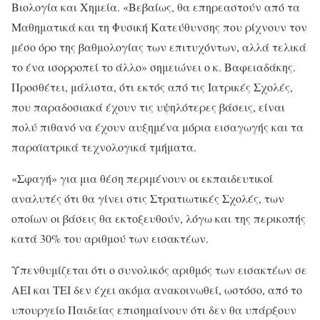
Βιολογία και Χημεία. «Βεβαίως, θα επηρεαστούν από τα
Μαθηματικά και τη Φυσική Κατεύθυνσης που ρίχνουν τον
μέσο όρο της βαθμολογίας των επιτυχόντων, αλλά τελικά
το ένα ισορροπεί το άλλο» σημειώνει ο κ. Βαφειαδάκης.
Προσθέτει, μάλιστα, ότι εκτός από τις Ιατρικές Σχολές,
που παραδοσιακά έχουν τις υψηλότερες βάσεις, είναι
πολύ πιθανό να έχουν αυξημένα μόρια εισαγωγής και τα
παραϊατρικά τεχνολογικά τμήματα.
«Σφαγή» για μια θέση περιμένουν οι εκπαιδευτικοί
αναλυτές ότι θα γίνει στις Στρατιωτικές Σχολές, των
οποίων οι βάσεις θα εκτοξευθούν, λόγω και της περικοπής
κατά 30% του αριθμού των εισακτέων.
Υπενθυμίζεται ότι ο συνολικός αριθμός των εισακτέων σε
ΑΕΙ και ΤΕΙ δεν έχει ακόμα ανακοινωθεί, ωστόσο, από το
υπουργείο Παιδείας επισημαίνουν ότι δεν θα υπάρξουν