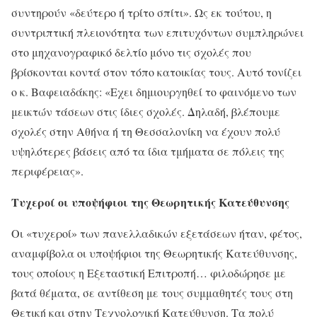
συντηρούν «δεύτερο ή τρίτο σπίτι». Ως εκ τούτου, η
συντριπτική πλειονότητα των επιτυχόντων συμπληρώνει
στο μηχανογραφικό δελτίο μόνο τις σχολές που
βρίσκονται κοντά στον τόπο κατοικίας τους. Αυτό τονίζει
ο κ. Βαφειαδάκης: «Εχει δημιουργηθεί το φαινόμενο των
μεικτών τάσεων στις ίδιες σχολές. Δηλαδή, βλέπουμε
σχολές στην Αθήνα ή τη Θεσσαλονίκη να έχουν πολύ
υψηλότερες βάσεις από τα ίδια τμήματα σε πόλεις της
περιφέρειας».
Τυχεροί οι υποψήφιοι της Θεωρητικής Κατεύθυνσης
Οι «τυχεροί» των πανελλαδικών εξετάσεων ήταν, φέτος,
αναμφίβολα οι υποψήφιοι της Θεωρητικής Κατεύθυνσης,
τους οποίους η Εξεταστική Επιτροπή… φιλοδώρησε με
βατά θέματα, σε αντίθεση με τους συμμαθητές τους στη
Θετική και στην Τεχνολογική Κατεύθυνση. Τα πολύ