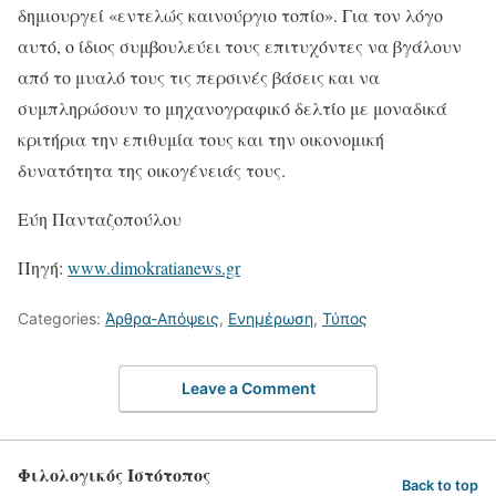
δημιουργεί «εντελώς καινούργιο τοπίο». Για τον λόγο
αυτό, ο ίδιος συμβουλεύει τους επιτυχόντες να βγάλουν
από το μυαλό τους τις περσινές βάσεις και να
συμπληρώσουν το μηχανογραφικό δελτίο με μοναδικά
κριτήρια την επιθυμία τους και την οικονομική
δυνατότητα της οικογένειάς τους.
Εύη Πανταζοπούλου
Πηγή:
www.dimokratianews.gr
Categories:
Άρθρα-Απόψεις
,
Ενημέρωση
,
Τύπος
Leave a Comment
Φιλολογικός Ιστότοπος
Back to top