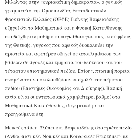
Μιλώντας στην «κυριακάτικη δημοκρατία», ο γενικός
γραμματέας της Ομοσπονδίας Εκπαιδευτικών
Φροντιστών Ελλάδος (ΟΕΦΕ) Γιάννης Βαφειαδάκης
εξηγεί ότι τα Μαθηματικά και η Φυσική Κατεύθυνσης
αποδείχθηκαν μαθήματα «αγκάθια» για τους υποψηφίους
της Θετικής, γεγονός που αφενός δυσκολεύει την
αριστεία και αφετέρου οδηγεί σε αποκλιμάκωση των
βάσεων σε σχολές και τμήματα του δεύτερου και του
τέταρτου επιστημονικού πεδίου. Επίσης, πτωτική πορεία
αναμένεται να ακολουθήσουν οι σχολές του πέμπτου
πεδίου (Επιστήμες Οικονομίας και Διοίκησης). Βασική
αιτία είναι οι εντυπωσιακά χαμηλότεροι βαθμοί στα
Μαθηματικά Κατεύθυνσης, συγκριτικά με τα
προηγούμενα έτη.
Μεικτές τάσεις βλέπει ο κ. Βαφειαδάκης στο πρώτο πεδίο
(Ανθρωπιστικές, Νομικές και Κοινωνικές Επιστήμες), με