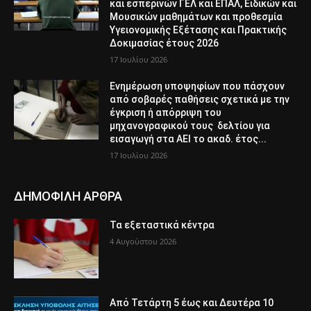
και εσπερινών ΓΕΛ και ΕΠΑΛ, Ειδικών και
Μουσικών μαθημάτων και προθεσμία
Υγειονομικής Εξέτασης και Πρακτικής
Δοκιμασίας έτους 2026
17 Ιουλίου 2026
Ενημέρωση υποψηφίων που πάσχουν
από σοβαρές παθήσεις σχετικά με την
έγκριση ή απόρριψη του
μηχανογραφικού τους δελτίου για
εισαγωγή στα ΑΕΙ το ακαδ. έτος...
17 Ιουλίου 2026
ΔΗΜΟΦΙΛΗ ΑΡΘΡΑ
Τα εξεταστικά κέντρα
4 Αυγούστου 2026
Από Τετάρτη 5 έως και Δευτέρα 10