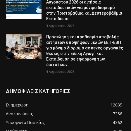
Αυγούστου 2026 οι αιτήσεις
εκπαιδευτικών για μόνιμο διορισμό
στην Πρωτοβάθμια και Δευτεροβάθμια
Εκπαίδευση
4 Αυγούστου 2026
Πρόσκληση και προθεσμία υποβολής
αιτήσεων υποψήφιων μελών ΕΕΠ-ΕΒΠ
για μόνιμο διορισμό σε κενές οργανικές
θέσεις στην Ειδική Αγωγή και
Εκπαίδευση σε εφαρμογή των
διατάξεων...
4 Αυγούστου 2026
ΔΗΜΟΦΙΛΕΙΣ ΚΑΤΗΓΟΡΙΕΣ
Ενημέρωση
12635
Ανακοινώσεις
7236
Υπουργείο Παιδείας
4362