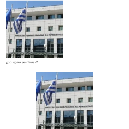
ypourgeio paideias-2