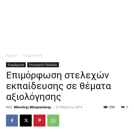
Αρχική
Ενημέρωση
Ενημέρωση
Υπουργείο Παιδείας
Επιμόρφωση στελεχών
εκπαίδευσης σε θέματα
αξιολόγησης
Από
Μανόλης Μαυρακάκης
-
23 Μαρτίου 2014
594
0