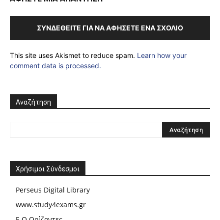
ΣΥΝΔΕΘΕΊΤΕ ΓΙΑ ΝΑ ΑΦΉΣΕΤΕ ΈΝΑ ΣΧΌΛΙΟ
This site uses Akismet to reduce spam.
Learn how your
comment data is processed.
Αναζήτηση
Χρήσιμοι Σύνδεσμοι
Perseus Digital Library
www.study4exams.gr
Ε.Ο.Ορίζοντες