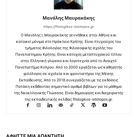
Μανόλης Μαυρακάκης
https://filologikos-istotopos.gr
Ο Μανόλης I. Μαυρακάκης γεννήθηκε στην Αθήνα και
κατοικεί μόνιμα στο Ηράκλειο Κρήτης. Είναι πτυχιούχος του
τμήματος Φιλολογίας της Φιλοσοφικής σχολής του
Πανεπιστημίου Κρήτης. Είναι κάτοχος μεταπτυχιακού τίτλου
στην Ελληνική γλώσσα και λογοτεχνία από το Ανοιχτό
Πανεπιστήμιο Κύπρου. Από το 2000 εργάζεται ως καθηγητής
φιλόλογος σε σχολεία και φροντιστήρια της Μέσης
Εκπαίδευσης. Από το 2018 συνεργάζεται με τις εκδόσεις
Πατάκη εκδίδοντας σημαντικό αριθμό βιβλίων για το μάθημα
της Νεοελληνικής Γλώσσας. Είναι δημιουργός και διαχειριστής
της εκπαιδευτικής σελίδας filologikos-istotopos.gr.
ΑΦΗΣΤΕ ΜΙΑ ΑΠΑΝΤΗΣΗ