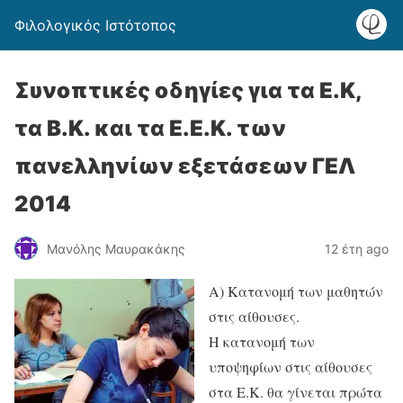
Φιλολογικός Ιστότοπος
Συνοπτικές οδηγίες για τα Ε.Κ,
τα Β.Κ. και τα Ε.Ε.Κ. των
πανελληνίων εξετάσεων ΓΕΛ
2014
Μανόλης Μαυρακάκης
12 έτη ago
Α) Κατανομή των μαθητών
στις αίθουσες.
Η κατανομή των
υποψηφίων στις αίθουσες
στα Ε.Κ. θα γίνεται πρώτα