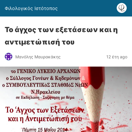
Φιλολογικός Ιστότοπος
Το άγχος των εξετάσεων και η
αντιμετώπισή του
Μανόλης Μαυρακάκης
12 έτη ago