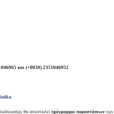
1046965 και (+0030) 2351046952
tistika
κασίας θα αποσταλεί
πρόγραμμα παραστάσεων
των 