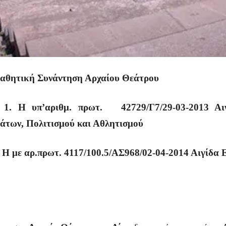
αθητική Συνάντηση Αρχαίου Θεάτρου
 Η υπ’αριθμ. πρωτ. 42729/Γ7/29-03-2013 Αιγί
των, Πολιτισμού και Αθλητισμού
αρ.πρωτ. 4117/100.5/ΑΣ968/02-04-2014 Αιγίδα Ελλ