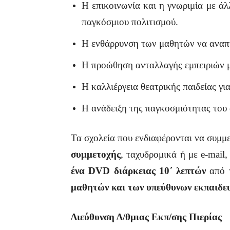
Η επικοινωνία και η γνωριμία με άλ
παγκόσμιου πολιτισμού.
Η ενθάρρυνση των μαθητών να αναπτ
Η προώθηση ανταλλαγής εμπειριών μ
Η καλλιέργεια θεατρικής παιδείας γι
Η ανάδειξη της παγκοσμιότητας του 
Τα σχολεία που ενδιαφέρονται να συμ
συμμετοχής
, ταχυδρομικά ή με e-mail
ένα
DVD
διάρκειας 10΄ λεπτών
από τ
μαθητών και των υπεύθυνων εκπαιδε
Διεύθυνση Δ/θμιας Εκπ/σης Πιερίας