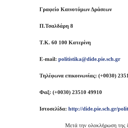
Γραφείο Καινοτόμων Δράσεων
Π.Τσαλδάρη 8
Τ.Κ. 60 100 Κατερίνη
E-mail:
politistika@dide.pie.sch.gr
Τηλέφωνα επικοινωνίας: (+0030) 235
Φαξ: (+0030) 23510 4
9910
Ιστοσελίδα:
http://dide.pie.sch.gr/poli
Μετά την ολοκλήρωση της διαδι