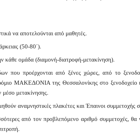
στικά να αποτελούνται από μαθητές.
άρκειας (50-80΄).
ην κάθε ομάδα (διαμονή-διατροφή-μετακίνηση).
ων που προέρχονται από ξένες χώρες, από το ξενοδο
δρόμιο ΜΑΚΕΔΟΝΙΑ της Θεσσαλονίκης στο ξενοδοχείο κ
ν μέσο μετακίνησης.
μηθούν αναμνηστικές πλακέτες και Έπαινοι συμμετοχής σ
σότερες από τον προβλεπόμενο αριθμό συμμετοχές, θα 
πιτροπή.