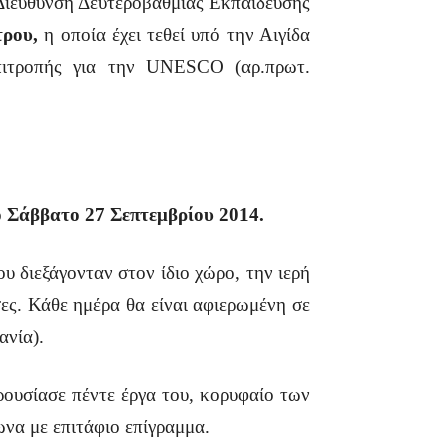
Διεύθυνση Δευτεροβάθμιας Εκπαίδευσης
ρου,
η οποία έχει τεθεί υπό την Αιγίδα
Επιτροπής για την UNESCO (αρ.πρωτ.
ο Σάββατο 27 Σεπτεμβρίου 2014.
εξάγονταν στον ίδιο χώρο, την ιερή
ες. Κάθε ημέρα θα είναι αφιερωμένη σε
ανία).
ουσίασε πέντε έργα του, κορυφαίο των
να με επιτάφιο επίγραμμα.