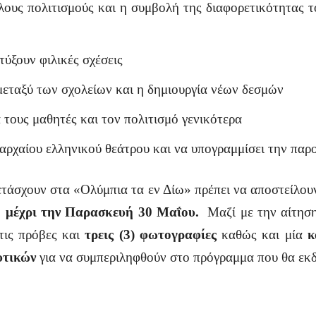
λους πολιτισμούς και η συμβολή της διαφορετικότητας τ
ύξουν φιλικές σχέσεις
εταξύ των σχολείων και η δημιουργία νέων δεσμών
α τους μαθητές και τον πολιτισμό γενικότερα
αρχαίου ελληνικού θεάτρου και να υπογραμμίσει την παρ
μετάσχουν στα «Ολύμπια τα εν Δίω» πρέπει να αποστείλ
,
μ
έχρι την Παρασκευή 30 Μαΐου
.
Μαζί με την αίτηση
ις πρόβες και
τρεις (3) φωτογραφίες
καθώς και μία
κ
υτικών
για να συμπεριληφθούν στο πρόγραμμα που θα εκ