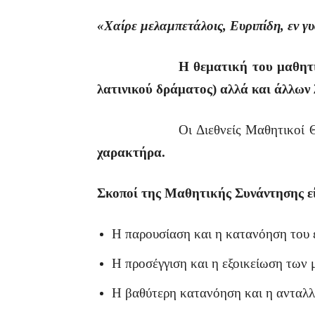
«Χαίρε μελαμπετάλοις, Ευριπίδη, εν γυ
Η θεματική του μαθητι
λατινικού δράματος) αλλά και άλλων
Οι Διεθνείς Μαθητικοί Θεατρικο
χαρακτήρα.
Σκοποί της Μαθητικής Συνάντησης εί
Η παρουσίαση και η κατανόηση του 
Η προσέγγιση και η εξοικείωση των
Η βαθύτερη κατανόηση και η ανταλλ