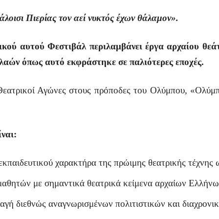
άλοισι Πιερίας τον αεί νυκτός έχων θάλαμον».
κού αυτού Φεστιβάλ περιλαμβάνει έργα αρχαίου θεάτ
 λαών όπως αυτό εκφράστηκε σε παλιότερες εποχές.
ί Αγώνες στους πρόποδες του Ολύμπου, «Ολύμπι
ναι:
εκπαιδευτικού χαρακτήρα της πρώιμης θεατρικής τέχνης
 μαθητών με σημαντικά θεατρικά κείμενα αρχαίων Ελλήνω
αγή διεθνώς αναγνωρισμένων πολιτιστικών και διαχρονικ