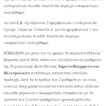
εσπερινό) και το κάθε πακέτο θα περιέχει υποφακέλους
ανά μάθημα.
Αν στο Ε.Κ. εξετάζονται 2 ημερήσια και 1 εσπερινό, θα
έχουμε 1 δέμα με 2 πακέτα (1 για τα ημερήσια και 1 για
το εσπερινό) και το κάθε πακέτο θα περιέχει
υποφακέλους ανά μάθημα.
ΕΠΙΠΛΕΟΝ και μόνο για τις ημέρες Τετάρτη 4-6-2014 και
Παρασκευή 6-6-2014, οπότε και εξετάζονται τα μαθήματα
Χημεία-Βιοχημεία και
της Τεχνολογικής Κατεύθυνσης
Ηλεκτρολογία
αντίστοιχα, απαιτείται επιπλέον
προσοχή, ώστε τα τετράδια των 2 μαθημάτων να είναι
εντελώς διαχωρισμένα από τα υπόλοιπα (όπως εξάλλου
και κάθε μέρα) και ο διαφορετικός υποφάκελος με τα
γραπτά των 2 αυτών μαθημάτων (φυσικά μέσα στο
τελικό δέμα του Ε.Κ.) να έχει ξεχωριστή σήμανση (Ε.Κ./