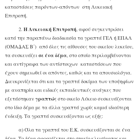
καταστάσεις παρόντων-απόντων στη Λυκειακή
Επιτροπή.
Η Λυκειακή Επιτροπή
2.
, αφού συγκεντρώσει
κατά την παραπάνω διαδικασία τα γραπτά ΓΕΛ ή ΕΠΑΛ
(ΟΜΑΔΑΣ Β΄) από όλες τις αίθουσες του οικείου λυκείου,
σε ένα δέμα
τα συσκευάζει
, στο οποίο περιλαμβάνονται
και αντίγραφα των αντίστοιχων καταστάσεων που
έχουν σημειωθεί οι απόντες, καθώς και τα απουσιολόγια.
Διευκρινίζεται ότι και τα γραπτά δοκίμια των υποψηφίων
με αναπηρία και ειδικές εκπαιδευτικές ανάγκες που
γραπτώς
εξετάστηκαν
στο οικείο Λύκειο συσκευάζονται
στο ίδιο δέμα με τα άλλα γραπτά χωρίς καμιά ιδιαίτερη
ένδειξη. Τα γραπτά συσκευάζονται ως εξής:
α) Όλα τα γραπτά του Ε.Κ. συσκευάζονται σε ένα
δέμα. Το δέμα σφραγίζεται στο σημείο κλεισίματος και