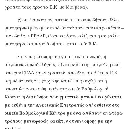
γραπτά τους προς τα Β.Κ. με ίδια μέσα).
γ) σε έκτακτες περιπτώσεις με οποιοδήποτε άλλο
μεταφορικό μέσο με συνοδεία πάντοτε του εκπροσώπου –
συνοδού της ΕΕΔΔΕ, ώστε να διασφαλίζεται η ασφαλής
μεταφορά και παράδοσή τους στο οικείο Β.Κ.
Στην περίπτωση που για αντικειμενικούς ή
συγκοινωνιακούς λόγους είναι αδύνατη η συγκέντρωση
από την ΕΕΔΔΕ των γραπτών από όλα τα Λύκεια-Ε.Κ.
αρμοδιότητάς της (π.χ. νησιωτικές περιοχές) και η
αποστολή τους αυθημερόν στο οικείο Βαθμολογικό
η διακίνηση των γραπτών μπορεί να γίνεται
Κέντρο,
με ευθύνη της Λυκειακής Επιτροπής απ’ ευθείας στο
οικείο Βαθμολογικό Κέντρο με ένα από τους ανωτέρω
τρόπους μεταφοράς κατόπιν συνεννόησης με την
ΕΕΔΔΕ.