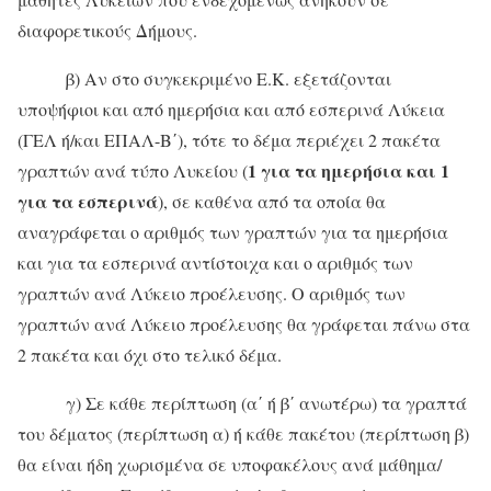
διαφορετικούς Δήμους.
β) Αν στο συγκεκριμένο Ε.Κ. εξετάζονται
υποψήφιοι και από ημερήσια και από εσπερινά Λύκεια
(ΓΕΛ ή/και ΕΠΑΛ-Β΄), τότε το δέμα περιέχει 2 πακέτα
1 για τα ημερήσια και 1
γραπτών ανά τύπο Λυκείου (
για τα εσπερινά
), σε καθένα από τα οποία θα
αναγράφεται ο αριθμός των γραπτών για τα ημερήσια
και για τα εσπερινά αντίστοιχα και ο αριθμός των
γραπτών ανά Λύκειο προέλευσης. Ο αριθμός των
γραπτών ανά Λύκειο προέλευσης θα γράφεται πάνω στα
2 πακέτα και όχι στο τελικό δέμα.
γ) Σε κάθε περίπτωση (α΄ ή β΄ ανωτέρω) τα γραπτά
του δέματος (περίπτωση α) ή κάθε πακέτου (περίπτωση β)
θα είναι ήδη χωρισμένα σε υποφακέλους ανά μάθημα/