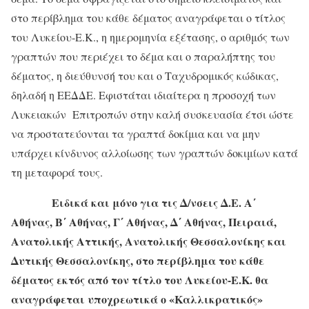
στο περίβλημα του κάθε δέματος αναγράφεται ο τίτλος
του Λυκείου-Ε.Κ., η ημερομηνία εξέτασης, ο αριθμός των
γραπτών που περιέχει το δέμα και ο παραλήπτης του
δέματος, η διεύθυνσή του και ο Ταχυδρομικός κώδικας,
δηλαδή η ΕΕΔΔΕ. Εφιστάται ιδιαίτερα η προσοχή των
Λυκειακών Επιτροπών στην καλή συσκευασία έτσι ώστε
να προστατεύονται τα γραπτά δοκίμια και να μην
υπάρχει κίνδυνος αλλοίωσης των γραπτών δοκιμίων κατά
τη μεταφορά τους.
Ειδικά και μόνο για τις Δ/νσεις Δ.Ε.
Α΄
Αθήνας, Β΄ Αθήνας, Γ΄ Αθήνας, Δ΄ Αθήνας, Πειραιά,
Ανατολικής Αττικής, Ανατολικής Θεσσαλονίκης και
Δυτικής Θεσσαλονίκης, στο περίβλημα του κάθε
δέματος εκτός από τον τίτλο του Λυκείου-Ε.Κ. θα
αναγράφεται υποχρεωτικά ο «Καλλικρατικός»