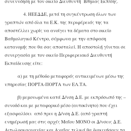
συνεννόηση με τον οικείο Διευθυντή Β/θμιας Εκπ/σης.
4. ΗΕΕΔΔΕ, μετά τη συγκέντρωση όλων των
γραπτών από όλα τα Ε.Κ. της περιφέρειάς της τα
αποστέλλει χωρίς να ανοίγει τα δέματα στο οικείο
Βαθμολογικό Κέντρο, σύμφωνα με την απόφαση
κατανομής που θα σας αποσταλεί. Η αποστολή γίνεται σε
συνεργασία με τον οικείο Περιφερειακό Διευθυντή
Εκπαίδευσης είτε:
α) με τη μέθοδο μεταφοράς αντικειμένων μέσω της
υπηρεσίας ΠΟΡΤΑ-ΠΟΡΤΑ των ΕΛ.ΤΑ.
β) μεμονωμένα κατά Δ/νση Δ.Ε. με εκπρόσωπό της –
συνοδό και με μεταφορικό μέσο (αυτοκίνητο) που έχει
εξασφαλίσει από πριν η Δ/νση Δ.Ε. (από γραπτή
ενημέρωσή μας στις αρχές Μαΐου ΜΟΝΟ οι Δ/νσεις Δ.Ε.
Αιτωλοακαρνανίας και Αχαΐας τελικά θα διακινήσουν τα