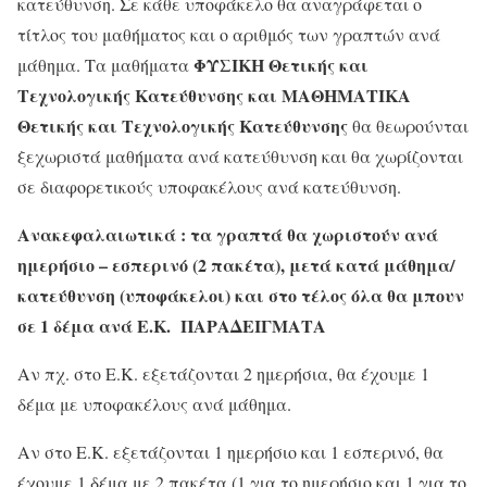
κατεύθυνση. Σε κάθε υποφάκελο θα αναγράφεται ο
τίτλος του μαθήματος και ο αριθμός των γραπτών ανά
ΦΥΣΙΚΗ Θετικής και
μάθημα. Τα μαθήματα
Τεχνολογικής Κατεύθυνσης και ΜΑΘΗΜΑΤΙΚΑ
Θετικής και Τεχνολογικής Κατεύθυνσης
θα θεωρούνται
ξεχωριστά μαθήματα ανά κατεύθυνση και θα χωρίζονται
σε διαφορετικούς υποφακέλους ανά κατεύθυνση.
Ανακεφαλαιωτικά : τα γραπτά θα χωριστούν ανά
ημερήσιο – εσπερινό (2 πακέτα), μετά κατά μάθημα/
κατεύθυνση (υποφάκελοι) και στο τέλος όλα θα μπουν
σε 1 δέμα ανά Ε.Κ. ΠΑΡΑΔΕΙΓΜΑΤΑ
Αν πχ. στο Ε.Κ. εξετάζονται 2 ημερήσια, θα έχουμε 1
δέμα με υποφακέλους ανά μάθημα.
Αν στο Ε.Κ. εξετάζονται 1 ημερήσιο και 1 εσπερινό, θα
έχουμε 1 δέμα με 2 πακέτα (1 για το ημερήσιο και 1 για το