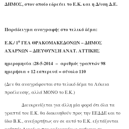
ΔΗΜΟΣ, στον οποίο εδρεύει το Ε.Κ. και η Δ/νση Δ.Ε.
Παράδειγμα αναγραφής στο τελικό δέμα:
ο
Ε.Κ./ 1
ΓΕΛ ΘΡΑΚΟΜΑΚΕΔΟΝΩΝ – ΔΗΜΟΣ
ΑΧΑΡΝΩΝ – ΔΙΕΥΘΥΝΣΗ ΑΝΑΤ. ΑΤΤΙΚΗΣ
ημερομηνία :28-5-2014 – αριθμός γραπτών 98
ημερήσια + 12 εσπερινά = σύνολο 110
(Δεν θα αναγράφονται στο τελικό δέμα τα Λύκεια
προέλευσης, αλλά ΜΟΝΟ το Ε.Κ.)
Διευκρινίζεται για άλλη μία φορά ότι όλα τα
γραπτά του Ε.Κ. θα διακινηθούν προς την ΕΕΔΔΕ και το
ίδιο Β.Κ., ανεξαρτήτως αν σε αυτό το Ε.Κ. εξετάζονται
μαθητές Λυκείων που ενδεχομένως ανήκουν σε