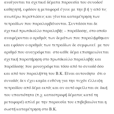
ανοίγονται τα σχετικά δέματα παρουσία του συνοδού
καθηγητή, εφόσον η μεταφορά έγινε με την β ή γ από τις
ανωτέρω περιπτώσεις και γίνεται καταμέτρηση των
τετραδίων που παραλαμβάνονται. Συντάσσεται δε
σχετικό πρωτόκολλο παραλαβής – παράδοσης, στο οποίο
αναφέρονται ο αριθμός των δεμάτων που παραλήφθηκαν
και εφόσον ο αριθμός των τετραδίων δε συμφωνεί με τον
αριθμό που αναγράφεται στο κάθε δέμα επισημειώνεται
σχετική παρατήρηση στο πρωτόκολλο παραλαβής και
παράδοσης που μονογράφεται τόσο από το συνοδό όσο
και από τον παραλήπτη του Β.Κ. Είναι αυτονόητο ότι ο
συνοδός δεν έχει καμία ευθύνη για την τυχόν έλλειψη
τετραδίου από δέμα εκτός και αν αυτό οφείλεται σε δική
του υπαιτιότητα (π.χ. καταστροφή δέματος κατά τη
μεταφορά) απλά με την παρουσία του επιβεβαιώνεται η
σωστή καταμέτρηση στο Β.Κ.