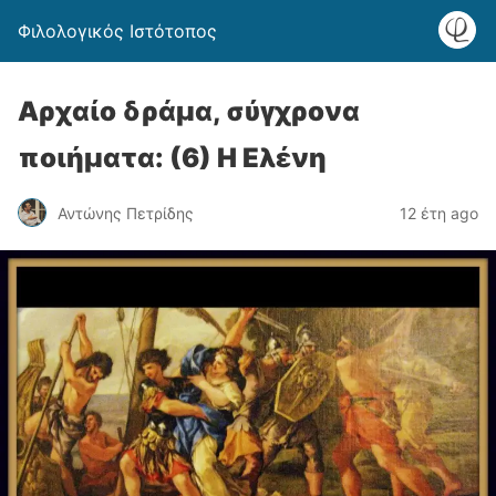
Φιλολογικός Ιστότοπος
Αρχαίο δράμα, σύγχρονα
ποιήματα: (6) Η Ελένη
Αντώνης Πετρίδης
12 έτη ago