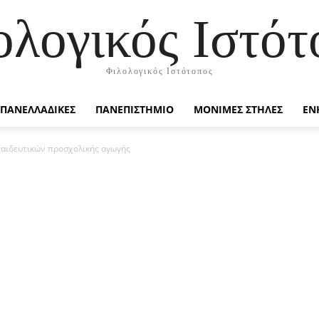
ολογικός Ιστότ
Φιλολογικός Ιστότοπος
ΠΑΝΕΛΛΑΔΙΚΕΣ
ΠΑΝΕΠΙΣΤΗΜΙΟ
ΜΟΝΙΜΕΣ ΣΤΗΛΕΣ
ΕΝ
αιδευτικών προσχολικής αγωγής