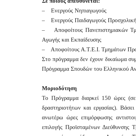
Σε ποιους απευθύνεται:
– Ενεργούς Νηπιαγωγούς
– Ενεργούς Παιδαγωγούς Προσχολική
– Αποφοίτους Πανεπιστημιακών Τμ
Αγωγής και Εκπαίδευσης
– Αποφοίτους Α.Τ.Ε.Ι. Τμημάτων Προ
Στο πρόγραμμα δεν έχουν δικαίωμα συμ
Πρόγραμμα Σπουδών του Ελληνικού Αν
Moριοδότηση
Το Πρόγραμμα διαρκεί 150 ώρες (σε
δραστηριοτήτων και εργασίας). Βάσει
ανωτέρω ώρες επιμόρφωσης αντιστοι
επιλογής Προϊσταμένων Διεύθυνσης Τ