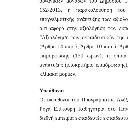
οργανικών μονάδων του Δημοσίου Το
152/2013, η παρακολούθηση του 
επαγγελματικής ανάπτυξης των αξιολο
ο,τι αφορά στην αξιολόγηση των εκπ
“Αξιολόγηση των εκπαιδευτικών της 
(Άρθρο 14 παρ.5, Άρθρο 10 παρ.5, Άρθ
επιμόρφωσης (150 ωρών), η οποία 
ανάπτυξης (υποκριτήριο επιμόρφωσης).
κλίμακα μορίων.
Υπεύθυνοι
Οι υπεύθυνοι του Προγράμματος Αλέ
Ρήγα Επίκουρη Καθηγήτρια στο Πανε
διεθνή εμπειρία εκπαιδευτές εκπαιδευτ