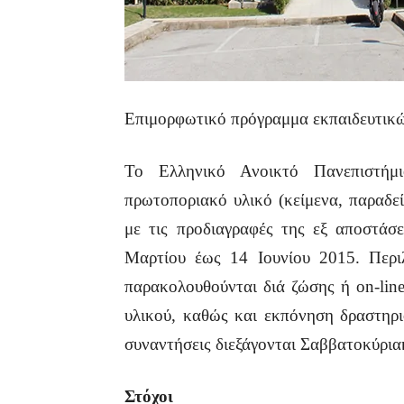
Επιμορφωτικό πρόγραμμα εκπαιδευτικ
Το Ελληνικό Ανοικτό Πανεπιστήμ
πρωτοποριακό υλικό (κείμενα, παραδεί
με τις προδιαγραφές της εξ αποστάσ
Μαρτίου έως 14 Ιουνίου 2015. Περι
παρακολουθούνται διά ζώσης ή on-lin
υλικού, καθώς και εκπόνηση δραστηριο
συναντήσεις διεξάγονται Σαββατοκύρια
Στόχοι