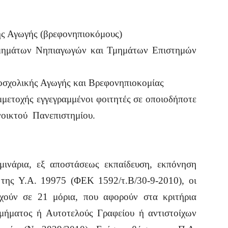
ς Αγωγής (βρεφονηπιοκόμους)
ημάτων Νηπιαγωγών και Τμημάτων Επιστημών
σχολικής Αγωγής και Βρεφονηπιοκομίας
μετοχής εγγεγραμμένοι φοιτητές σε οποιοδήποτε
οικτού Πανεπιστημίου.
μινάρια, εξ αποστάσεως εκπαίδευση, εκπόνηση
 της Υ.Α. 19975 (ΦΕΚ 1592/τ.Β/30-9-2010), οι
χούν σε 21 μόρια, που αφορούν στα κριτήρια
μήματος ή Αυτοτελούς Γραφείου ή αντιστοίχων