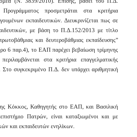
μέα (Ν. 3839/2010). Επίσης, βάσει του Π.Δ.
Προγράμματος προσμετράται στα κριτήρια
γουμένων εκπαιδευτικών. Διευκρινίζεται πως σε
αιδευτικών, με βάση το Π.Δ.152/2013 με τίτλο
πρωτοβάθμιας και δευτεροβάθμιας εκπαίδευσης”
ρο 6 παρ.4), το ΕΑΠ παρέχει βεβαίωση τρίμηνης
περιλαμβάνεται στα κριτήρια επαγγελματικής
 Στο συγκεκριμένο Π.Δ. δεν υπάρχει αριθμητική
ξης Κόκκος, Καθηγητής στο ΕΑΠ, και Βασιλική
πιστήμιο Πατρών, είναι καταξιωμένοι και με
ικών και εκπαιδευτών ενηλίκων.