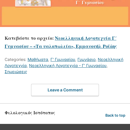
Κατεβάστε το αρχείο:
Νεοελληνική Λογοτεχνία Γ´
Γυμνασίου – «Tα υαλοπωλεία», Εμμανουήλ Ροϊδης
Categories:
Μαθήματα
,
Γ' Γυμνασίου
,
Γυμνάσιο
,
Νεοελληνική
Λογοτεχνία
,
Νεοελληνική Λογοτεχνία - Γ’ Γυμνασίου
,
Σημειώσεις
Leave a Comment
Φιλολογικός Ιστότοπος
Back to top