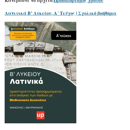
Κατεβάστε το αρχείο:
Προσδιορισμός χρόνου
Λατινικά Β’ Λυκείου, Α´ Τεύχος | Σχολικό βοήθημα