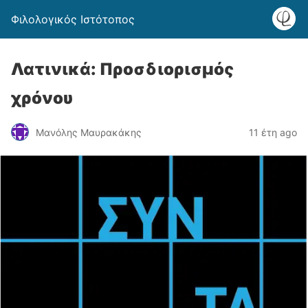
Φιλολογικός Ιστότοπος
Λατινικά: Προσδιορισμός
χρόνου
Μανόλης Μαυρακάκης
11 έτη ago