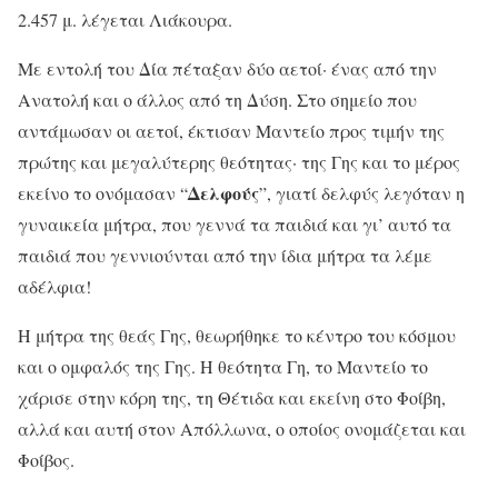
2.457 μ. λέγεται Λιάκουρα.
Με εντολή του Δία πέταξαν δύο αετοί· ένας από την
Ανατολή και ο άλλος από τη Δύση. Στο σημείο που
αντάμωσαν οι αετοί, έκτισαν Μαντείο προς τιμήν της
πρώτης και μεγαλύτερης θεότητας· της Γης και το μέρος
Δελφούς
εκείνο το ονόμασαν “
”, γιατί δελφύς λεγόταν η
γυναικεία μήτρα, που γεννά τα παιδιά και γι’ αυτό τα
παιδιά που γεννιούνται από την ίδια μήτρα τα λέμε
αδέλφια!
Η μήτρα της θεάς Γης, θεωρήθηκε το κέντρο του κόσμου
και ο ομφαλός της Γης. Η θεότητα Γη, το Μαντείο το
χάρισε στην κόρη της, τη Θέτιδα και εκείνη στο Φοίβη,
αλλά και αυτή στον Απόλλωνα, ο οποίος ονομάζεται και
Φοίβος.