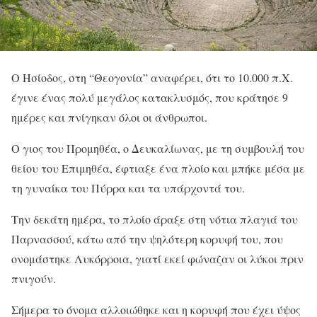
Ο Ησίοδος, στη “Θεογονία” αναφέρει, ότι το 10.000 π.Χ.
έγινε ένας πολύ μεγάλος κατακλυσμός, που κράτησε 9
ημέρες και πνίγηκαν όλοι οι άνθρωποι.
Ο γιος του Προμηθέα, ο Δευκαλίωνας, με τη συμβουλή του
θείου του Επιμηθέα, έφτιαξε ένα πλοίο και μπήκε μέσα με
τη γυναίκα του Πύρρα και τα υπάρχοντά του.
Την δεκάτη ημέρα, το πλοίο άραξε στη νότια πλαγιά του
Παρνασσού, κάτω από την ψηλότερη κορυφή του, που
ονομάστηκε Λυκόρροια, γιατί εκεί φώναζαν οι λύκοι πριν
πνιγούν.
Σήμερα το όνομα αλλοιώθηκε και η κορυφή που έχει ύψος