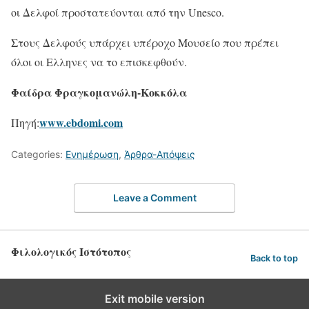
οι Δελφοί προστατεύονται από την Unesco.
Στους Δελφούς υπάρχει υπέροχο Μουσείο που πρέπει
όλοι οι Ελληνες να το επισκεφθούν.
Φαίδρα Φραγκομανώλη-Κοκκόλα
www.ebdomi.com
Πηγή:
Categories:
Ενημέρωση
,
Άρθρα-Απόψεις
Leave a Comment
Φιλολογικός Ιστότοπος
Back to top
Exit mobile version