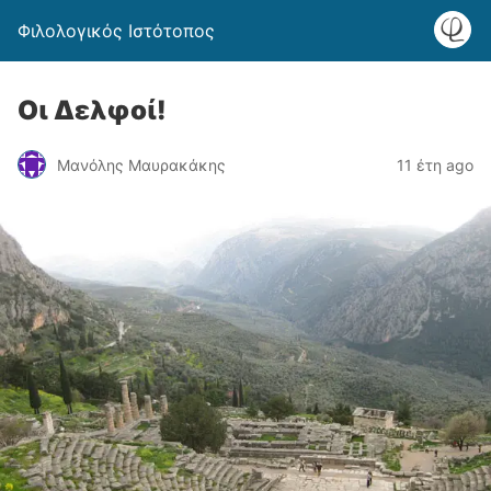
Φιλολογικός Ιστότοπος
Oι Δελφοί!
Μανόλης Μαυρακάκης
11 έτη ago