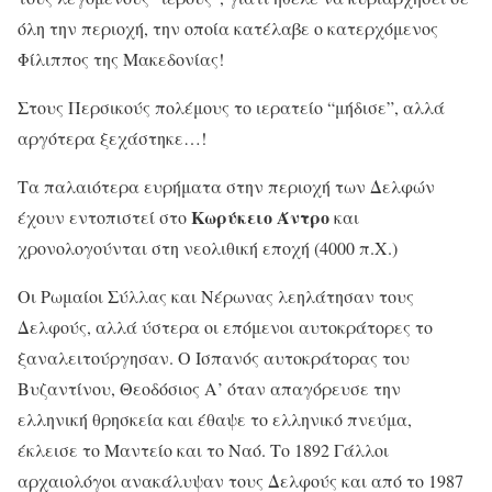
όλη την περιοχή, την οποία κατέλαβε ο κατερχόμενος
Φίλιππος της Μακεδονίας!
Στους Περσικούς πολέμους το ιερατείο “μήδισε”, αλλά
αργότερα ξεχάστηκε…!
Τα παλαιότερα ευρήματα στην περιοχή των Δελφών
Κωρύκειο Άντρο
έχουν εντοπιστεί στο
και
χρονολογούνται στη νεολιθική εποχή (4000 π.Χ.)
Οι Ρωμαίοι Σύλλας και Νέρωνας λεηλάτησαν τους
Δελφούς, αλλά ύστερα οι επόμενοι αυτοκράτορες το
ξαναλειτούργησαν. Ο Ισπανός αυτοκράτορας του
Βυζαντίνου, Θεοδόσιος Α’ όταν απαγόρευσε την
ελληνική θρησκεία και έθαψε το ελληνικό πνεύμα,
έκλεισε το Μαντείο και το Ναό. Το 1892 Γάλλοι
αρχαιολόγοι ανακάλυψαν τους Δελφούς και από το 1987