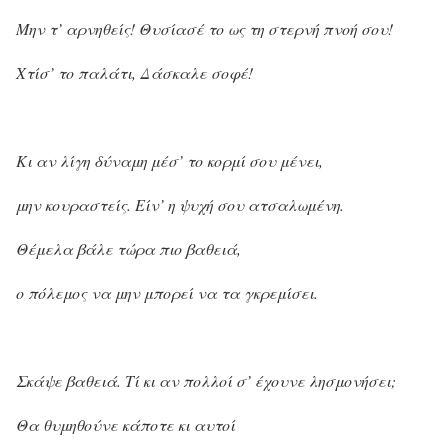
Μην τ’ αρνηθείς! Θυσίασέ το ως τη στερνή πνοή σου!
Χτίσ’ το παλάτι, Δάσκαλε σοφέ!
Κι αν λίγη δύναμη μέσ’ το κορμί σου μένει,
μην κουραστείς. Είν’ η ψυχή σου ατσαλωμένη.
Θέμελα βάλε τώρα πιο βαθειά,
ο πόλεμος να μην μπορεί να τα γκρεμίσει.
Σκάψε βαθειά. Τί κι αν πολλοί σ’ έχουνε λησμονήσει;
Θα θυμηθούνε κάποτε κι αυτοί