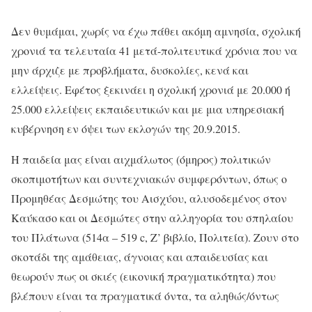
Δεν θυμάμαι, χωρίς να έχω πάθει ακόμη αμνησία, σχολική
χρονιά τα τελευταία 41 μετά-πολιτευτικά χρόνια που να
μην άρχιζε με προβλήματα, δυσκολίες, κενά και
ελλείψεις. Εφέτος ξεκινάει η σχολική χρονιά με 20.000 ή
25.000 ελλείψεις εκπαιδευτικών και με μια υπηρεσιακή
κυβέρνηση εν όψει των εκλογών της 20.9.2015.
Η παιδεία μας είναι αιχμάλωτος (όμηρος) πολιτικών
σκοπιμοτήτων και συντεχνιακών συμφερόντων, όπως ο
Προμηθέας Δεσμώτης του Αισχύου, αλυσοδεμένος στον
Καύκασο και οι Δεσμώτες στην αλληγορία του σπηλαίου
του Πλάτωνα (514α – 519 c, Z’ βιβλίο, Πολιτεία). Ζουν στο
σκοτάδι της αμάθειας, άγνοιας και απαιδευσίας και
θεωρούν πως οι σκιές (εικονική πραγματικότητα) που
βλέπουν είναι τα πραγματικά όντα, τα αληθώς/όντως