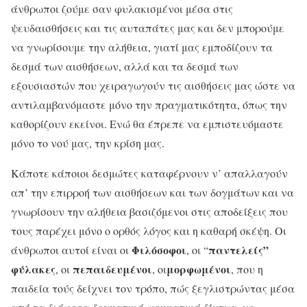
άνθρωποι ζούμε σαν φυλακισμένοι μέσα στις
ψευδαισθήσεις και τις αυταπάτες μας και δεν μπορούμε
να γνωρίσουμε την αλήθεια, γιατί μας εμποδίζουν τα
δεσμά των αισθήσεων, αλλά και τα δεσμά των
εξουσιαστών που χειραγωγούν τις αισθήσεις μας ώστε να
αντιλαμβανόμαστε μόνο την πραγματικότητα, όπως την
καθορίζουν εκείνοι. Ενώ θα έπρεπε να εμπιστευόμαστε
μόνο το νού μας, την κρίση μας.
Κάποτε κάποιοι δεσμώτες καταφέρνουν ν’ απαλλαγούν
απ’ την επιρροή των αισθήσεων και των δογμάτων και να
γνωρίσουν την αλήθεια βασιζόμενοι στις αποδείξεις που
τους παρέχει μόνο ο ορθός λόγος και η καθαρή σκέψη. Οι
Φιλόσοφοι
παντελείς”
άνθρωποι αυτοί είναι οι
, οι “
φύλακες
πεπαιδευμένοι
μορφωμένοι
, οι
, οι
, που η
παιδεία τούς δείχνει τον τρόπο, πώς ξεγλιστρώντας μέσα