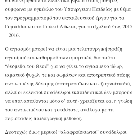
θα διανεμηθούν τα διδακτικά βιβλία στους μαθητές
σύμφωνα με εγκύκλιο του Υπουργείου Παιδείας με θέμα
τον προγραμματισμό του εκπαιδευτικού έργου για τα
Γυμνάσια και τα Γενικά Λύκεια, για το σχολικό έτος 2015
– 2016.
Ο αγιασμός μπορεί να είναι μια τελετουργική πράξη
αγιασμού και καθαρμού των αμαρτιών, δια τούτο
“δεόμεθα του Θεού” για να γίνει το αγιασμένο ύδωρ,
ιαματικό ψυχών τε και σωμάτων και αποτρεπτικό πάσης
αντικειμένης δύναμης (αποτροπαϊκον και εξαγνιστικόν),
αλλά οι εκλεκτοί συνάδελφοι εκπαιδευτικοί δεν μπορούν
να επαναπαύονται μόνο σ’ αυτή· χρειάζεται και η γνώση
του αντικειμένου και η εκάστοτε, ανάλογα με τις
περιστάσεις παιδαγωγική μέθοδος.
Δυστυχώς όμως μερικοί “αλαφροΐσκιωτοι” συνάδελφοι