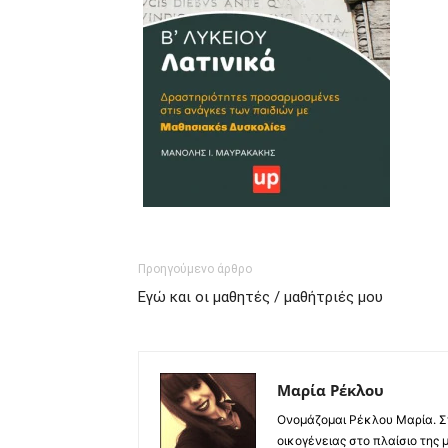
Προηγούμενο άρθρο
Εγώ και οι μαθητές / μαθήτριές μου
Μαρία Ρέκλου
Ονομάζομαι Ρέκλου Μαρία. Σπ
οικογένειας στο πλαίσιο της 