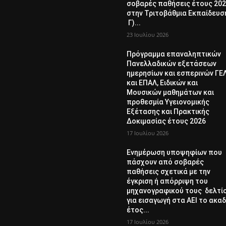
σοβαρές παθήσεις έτους 20
στην Τριτοβάθμια Εκπαίδευσ
Γ)...
23 Ιουλίου 2026
Πρόγραμμα επαναληπτικών
Πανελλαδικών εξετάσεων
ημερησίων και εσπερινών ΓΕ
και ΕΠΑΛ, Ειδικών και
Μουσικών μαθημάτων και
προθεσμία Υγειονομικής
Εξέτασης και Πρακτικής
Δοκιμασίας έτους 2026
17 Ιουλίου 2026
Ενημέρωση υποψηφίων που
πάσχουν από σοβαρές
παθήσεις σχετικά με την
έγκριση ή απόρριψη του
μηχανογραφικού τους δελτί
για εισαγωγή στα ΑΕΙ το ακαδ
έτος...
17 Ιουλίου 2026