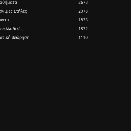
αθήματα
2678
όνιμες Στήλες
2078
ύκειο
1836
ανελλαδικές
1372
ριτική θεώρηση
1110