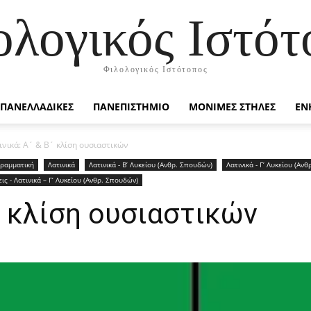
ολογικός Ιστότ
Φιλολογικός Ιστότοπος
ΠΑΝΕΛΛΑΔΙΚΕΣ
ΠΑΝΕΠΙΣΤΗΜΙΟ
ΜΟΝΙΜΕΣ ΣΤΗΛΕΣ
ΕΝ
ινικά: Α´ & Β´ κλίση ουσιαστικών
Γραμματική
Λατινικά
Λατινικά - Β’ Λυκείου (Ανθρ. Σπουδών)
Λατινικά - Γ’ Λυκείου (Αν
ις - Λατινικά – Γ’ Λυκείου (Ανθρ. Σπουδών)
Β´ κλίση ουσιαστικών