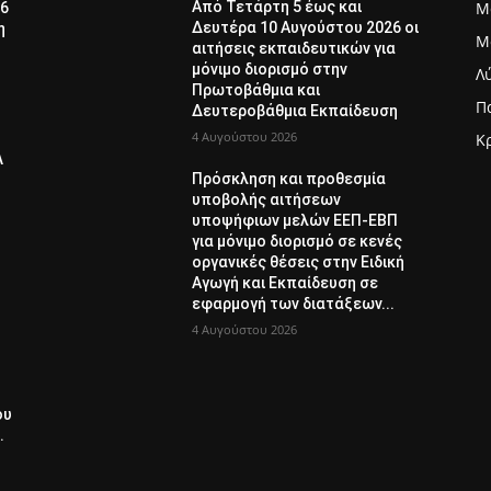
Μ
Από Τετάρτη 5 έως και
26
Δευτέρα 10 Αυγούστου 2026 οι
η
Μ
αιτήσεις εκπαιδευτικών για
μόνιμο διορισμό στην
Λ
Πρωτοβάθμια και
Π
Δευτεροβάθμια Εκπαίδευση
4 Αυγούστου 2026
Κ
Λ
Πρόσκληση και προθεσμία
υποβολής αιτήσεων
υποψήφιων μελών ΕΕΠ-ΕΒΠ
για μόνιμο διορισμό σε κενές
οργανικές θέσεις στην Ειδική
Αγωγή και Εκπαίδευση σε
εφαρμογή των διατάξεων...
4 Αυγούστου 2026
ου
.