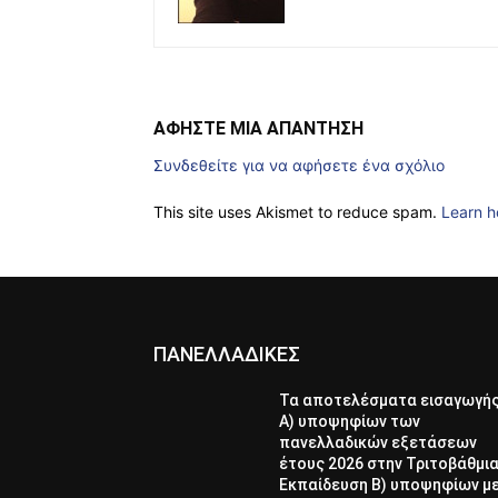
ΑΦΗΣΤΕ ΜΙΑ ΑΠΑΝΤΗΣΗ
Συνδεθείτε για να αφήσετε ένα σχόλιο
This site uses Akismet to reduce spam.
Learn h
ΠΑΝΕΛΛΑΔΙΚΕΣ
Τα αποτελέσματα εισαγωγή
Α) υποψηφίων των
πανελλαδικών εξετάσεων
έτους 2026 στην Τριτοβάθμι
Εκπαίδευση Β) υποψηφίων μ