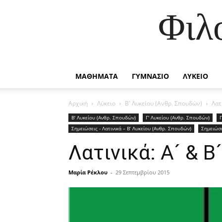
Φιλ
ΜΑΘΗΜΑΤΑ
ΓΥΜΝΑΣΙΟ
ΛΥΚΕΙΟ
Αρχική
Λύκειο
Β' Λυκείου (Ανθρ. Σπουδών)
Λατ
Β' Λυκείου (Ανθρ. Σπουδών)
Γ' Λυκείου (Ανθρ. Σπουδών)
Σημειώσεις - Λατινικά – Β’ Λυκείου (Ανθρ. Σπουδών)
Σημειώσε
Λατινικά: Α´ & 
Μαρία Ρέκλου
-
29 Σεπτεμβρίου 2015