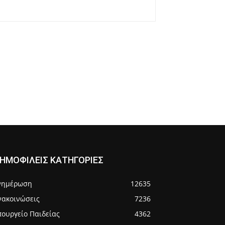
ΗΜΟΦΙΛΕΙΣ ΚΑΤΗΓΟΡΙΕΣ
νημέρωση
12635
νακοινώσεις
7236
πουργείο Παιδείας
4362