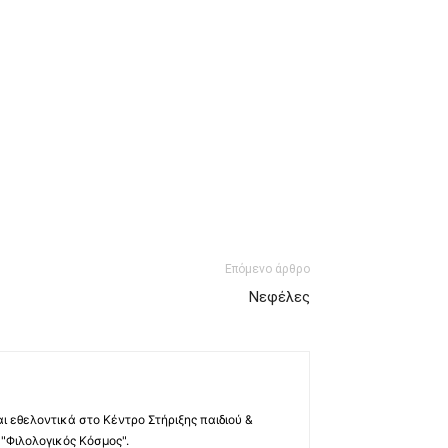
Επόμενο άρθρο
Νεφέλες
 εθελοντικά στο Κέντρο Στήριξης παιδιού &
 "Φιλολογικός Κόσμος".