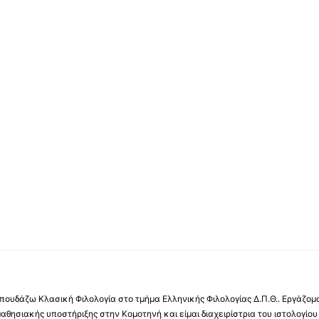
ουδάζω Κλασική Φιλολογία στο τμήμα Ελληνικής Φιλολογίας Δ.Π.Θ.. Εργάζομαι
μαθησιακής υποστήριξης στην Κομοτηνή και είμαι διαχειρίστρια του ιστολογίου