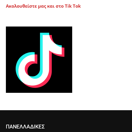
Ακολουθείστε μας και στο Tik Tok
ΠΑΝΕΛΛΑΔΙΚΕΣ