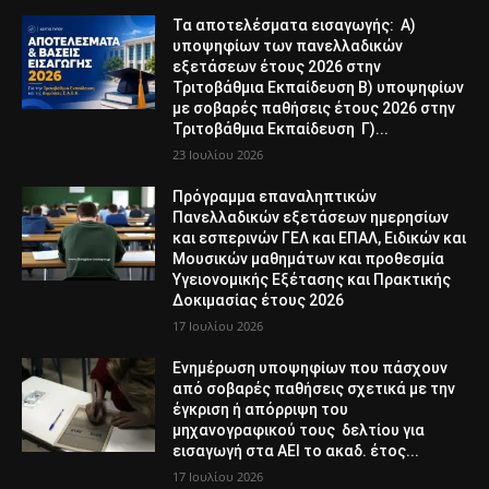
Τα αποτελέσματα εισαγωγής: Α)
υποψηφίων των πανελλαδικών
εξετάσεων έτους 2026 στην
Τριτοβάθμια Εκπαίδευση Β) υποψηφίων
με σοβαρές παθήσεις έτους 2026 στην
Τριτοβάθμια Εκπαίδευση Γ)...
23 Ιουλίου 2026
Πρόγραμμα επαναληπτικών
Πανελλαδικών εξετάσεων ημερησίων
και εσπερινών ΓΕΛ και ΕΠΑΛ, Ειδικών και
Μουσικών μαθημάτων και προθεσμία
Υγειονομικής Εξέτασης και Πρακτικής
Δοκιμασίας έτους 2026
17 Ιουλίου 2026
Ενημέρωση υποψηφίων που πάσχουν
από σοβαρές παθήσεις σχετικά με την
έγκριση ή απόρριψη του
μηχανογραφικού τους δελτίου για
εισαγωγή στα ΑΕΙ το ακαδ. έτος...
17 Ιουλίου 2026