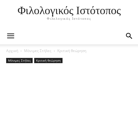
Φιλολογικός Ιστότοπος
Φιλολογικός Ιστότοπος
Αρχική
Μόνιμες Στήλες
Κριτική θεώρηση
Μόνιμες Στήλες
Κριτική θεώρηση