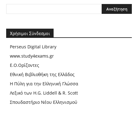
Χρήσιμοι Σύνδεσμοι
Perseus Digital Library
www.study4exams.gr
Ε.Ο.Ορίζοντες
Εθνική Βιβλιοθήκη της Ελλάδος
Η Πύλη για την Ελληνική Γλώσσα
Λεξικό των H.G. Liddell & R. Scott
Σπουδαστήριο Νέου Ελληνισμού