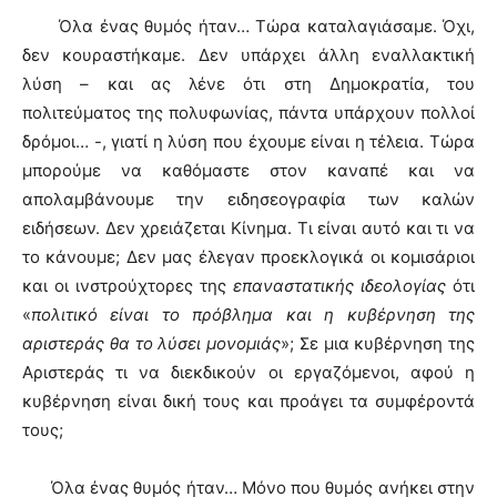
Όλα ένας θυμός ήταν… Τώρα καταλαγιάσαμε. Όχι,
δεν κουραστήκαμε. Δεν υπάρχει άλλη εναλλακτική
λύση – και ας λένε ότι στη Δημοκρατία, του
πολιτεύματος της πολυφωνίας, πάντα υπάρχουν πολλοί
δρόμοι… -, γιατί η λύση που έχουμε είναι η τέλεια. Τώρα
μπορούμε να καθόμαστε στον καναπέ και να
απολαμβάνουμε την ειδησεογραφία των καλών
ειδήσεων. Δεν χρειάζεται Κίνημα. Τι είναι αυτό και τι να
το κάνουμε; Δεν μας έλεγαν προεκλογικά οι κομισάριοι
και οι ινστρούχτορες της
επαναστατικής ιδεολογίας
ότι
«
πολιτικό είναι το πρόβλημα και η κυβέρνηση της
αριστεράς θα το λύσει μονομιάς
»; Σε μια κυβέρνηση της
Αριστεράς τι να διεκδικούν οι εργαζόμενοι, αφού η
κυβέρνηση είναι δική τους και προάγει τα συμφέροντά
τους;
Όλα ένας θυμός ήταν… Μόνο που θυμός ανήκει στην