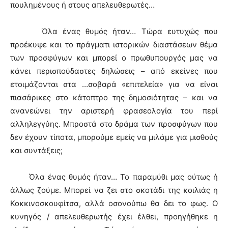
πουλημένους ή στους απελευθερωτές…
Όλα ένας θυμός ήταν… Τώρα ευτυχώς που
προέκυψε και το πράγματι ιστορικών διαστάσεων θέμα
των προσφύγων και μπορεί ο πρωθυπουργός μας να
κάνει περισπούδαστες δηλώσεις – από εκείνες που
ετοιμάζονται στα …σοβαρά «επιτελεία» για να είναι
πιασάρικες στο κάτοπτρο της δημοσιότητας – και να
ανανεώνει την αριστερή φρασεολογία του περί
αλληλεγγύης. Μπροστά στο δράμα των προσφύγων που
δεν έχουν τίποτα, μπορούμε εμείς να μιλάμε για μισθούς
και συντάξεις;
Όλα ένας θυμός ήταν… Το παραμύθι μας ούτως ή
άλλως ζούμε. Μπορεί να ζει στο σκοτάδι της κοιλιάς η
Κοκκινοσκουφίτσα, αλλά οσονούπω θα δει το φως. Ο
κυνηγός / απελευθερωτής έχει έλθει, προηγήθηκε η