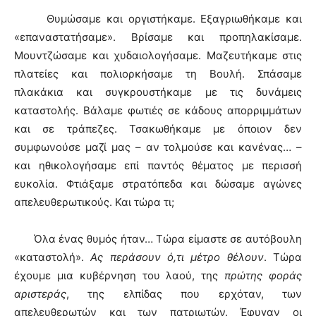
Θυμώσαμε και οργιστήκαμε. Εξαγριωθήκαμε και
«επαναστατήσαμε». Βρίσαμε και προπηλακίσαμε.
Μουντζώσαμε και χυδαιολογήσαμε. Μαζευτήκαμε στις
πλατείες και πολιορκήσαμε τη Βουλή. Σπάσαμε
πλακάκια και συγκρουστήκαμε με τις δυνάμεις
καταστολής. Βάλαμε φωτιές σε κάδους απορριμμάτων
και σε τράπεζες. Τσακωθήκαμε με όποιον δεν
συμφωνούσε μαζί μας – αν τολμούσε και κανένας… –
και ηθικολογήσαμε επί παντός θέματος με περισσή
ευκολία. Φτιάξαμε στρατόπεδα και δώσαμε αγώνες
απελευθερωτικούς. Και τώρα τι;
Όλα ένας θυμός ήταν… Τώρα είμαστε σε αυτόβουλη
«καταστολή».
Ας περάσουν ό,τι μέτρο θέλουν
. Τώρα
έχουμε μια κυβέρνηση του λαού, της
πρώτης φοράς
αριστεράς
, της ελπίδας που ερχόταν, των
απελευθερωτών και των πατριωτών. Έφυγαν οι