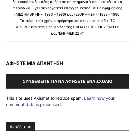
δημοσιεύσει δεκάδες άρθρα σε επιστημονικά και εκπαιδευτικά
περιοδικά. Έχει συνεργαστεί επαγγελματικά με τις εφημερίδες
«ΜΕΣΗΜΒΡΙΝΗ» (1980 – 1986) και «ΕΞΟΡΜΗΣΗ» (1988 – 1996).
Τα τελευταία χρόνια αρθρογραφεί στην εφημερίδα “ΤΟ
ΑΡΘΡΟ” και στις εφημερίδες της ΗΛΕΙΑΣ: «ΠΡΩΙΝΗ», “ΑΥΓΗ”
και “ΕΝΗΜΕΡΩΣΗ”.
ΑΦΗΣΤΕ ΜΙΑ ΑΠΑΝΤΗΣΗ
ΣΥΝΔΕΘΕΊΤΕ ΓΙΑ ΝΑ ΑΦΉΣΕΤΕ ΈΝΑ ΣΧΌΛΙΟ
This site uses Akismet to reduce spam.
Learn how your
comment data is processed.
Αναζήτηση