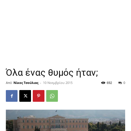
Όλα ένας θυμός ήταν;
Από
Νίκος Τσούλιας
-
10 Νοεμβρίου 2015
692
0