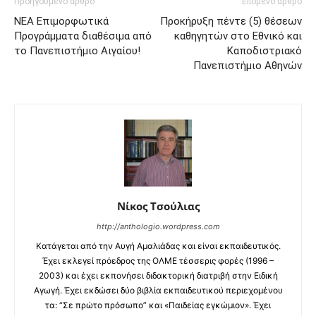
Προηγούμενο άρθρο
Επόμενο άρθρο
ΝΕΑ Επιμορφωτικά
Προκήρυξη πέντε (5) θέσεων
Προγράμματα διαθέσιμα από
καθηγητών στο Εθνικό και
το Πανεπιστήμιο Αιγαίου!
Καποδιστριακό
Πανεπιστήμιο Αθηνών
Νίκος Τσούλιας
http://anthologio.wordpress.com
Κατάγεται από την Αυγή Αμαλιάδας και είναι εκπαιδευτικός.
Έχει εκλεγεί πρόεδρος της ΟΛΜΕ τέσσερις φορές (1996 –
2003) και έχει εκπονήσει διδακτορική διατριβή στην Ειδική
Αγωγή. Έχει εκδώσει δύο βιβλία εκπαιδευτικού περιεχομένου
τα: “Σε πρώτο πρόσωπο” και «Παιδείας εγκώμιον». Έχει