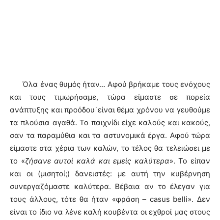
Όλα ένας θυμός ήταν… Αφού βρήκαμε τους ενόχους
και τους τιμωρήσαμε, τώρα είμαστε σε πορεία
ανάπτυξης και προόδου˙είναι θέμα χρόνου να γευθούμε
τα πλούσια αγαθά. Το παιχνίδι είχε καλούς και κακούς,
σαν τα παραμύθια και τα αστυνομικά έργα. Αφού τώρα
είμαστε στα χέρια των καλών, το τέλος θα τελειώσει με
το «
ζήσανε αυτοί καλά και εμείς καλύτερα
». Το είπαν
και οι (μισητοί;) δανειστές: με αυτή την κυβέρνηση
συνεργαζόμαστε καλύτερα. Βέβαια αν το έλεγαν για
τους άλλους, τότε θα ήταν «φράση – casus belli». Δεν
είναι το ίδιο να λένε καλή κουβέντα οι εχθροί μας στους