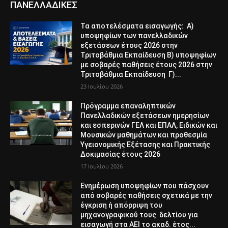
ΠΑΝΕΛΛΑΔΙΚΕΣ
Τα αποτελέσματα εισαγωγής: Α)
υποψηφίων των πανελλαδικών
εξετάσεων έτους 2026 στην
Τριτοβάθμια Εκπαίδευση Β) υποψηφίων
με σοβαρές παθήσεις έτους 2026 στην
Τριτοβάθμια Εκπαίδευση Γ)...
23 Ιουλίου 2026
Πρόγραμμα επαναληπτικών
Πανελλαδικών εξετάσεων ημερησίων
και εσπερινών ΓΕΛ και ΕΠΑΛ, Ειδικών και
Μουσικών μαθημάτων και προθεσμία
Υγειονομικής Εξέτασης και Πρακτικής
Δοκιμασίας έτους 2026
17 Ιουλίου 2026
Ενημέρωση υποψηφίων που πάσχουν
από σοβαρές παθήσεις σχετικά με την
έγκριση ή απόρριψη του
μηχανογραφικού τους δελτίου για
εισαγωγή στα ΑΕΙ το ακαδ. έτος...