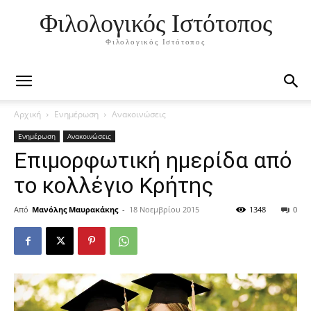
Φιλολογικός Ιστότοπος
Φιλολογικός Ιστότοπος
Αρχική
Ενημέρωση
Ανακοινώσεις
Ενημέρωση
Ανακοινώσεις
Επιμορφωτική ημερίδα από
το κολλέγιο Κρήτης
Από
Μανόλης Μαυρακάκης
-
18 Νοεμβρίου 2015
1348
0