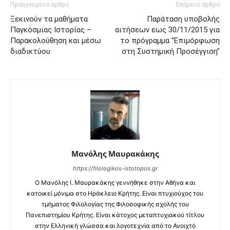
Προηγούμενο άρθρο
Επόμενο άρθρο
Ξεκινούν τα μαθήματα
Παράταση υποβολής
Παγκόσμιας Ιστορίας –
αιτήσεων εως 30/11/2015 για
Παρακολούθηση και μέσω
το πρόγραμμα “Επιμόρφωση
διαδικτύου
στη Συστημική Προσέγγιση”
Μανόλης Μαυρακάκης
https://filologikos-istotopos.gr
Ο Μανόλης I. Μαυρακάκης γεννήθηκε στην Αθήνα και
κατοικεί μόνιμα στο Ηράκλειο Κρήτης. Είναι πτυχιούχος του
τμήματος Φιλολογίας της Φιλοσοφικής σχολής του
Πανεπιστημίου Κρήτης. Είναι κάτοχος μεταπτυχιακού τίτλου
στην Ελληνική γλώσσα και λογοτεχνία από το Ανοιχτό