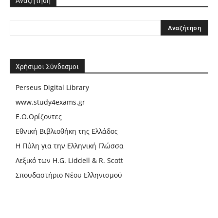
Αναζήτηση
Χρήσιμοι Σύνδεσμοι
Perseus Digital Library
www.study4exams.gr
Ε.Ο.Ορίζοντες
Εθνική Βιβλιοθήκη της Ελλάδος
Η Πύλη για την Ελληνική Γλώσσα
Λεξικό των H.G. Liddell & R. Scott
Σπουδαστήριο Νέου Ελληνισμού