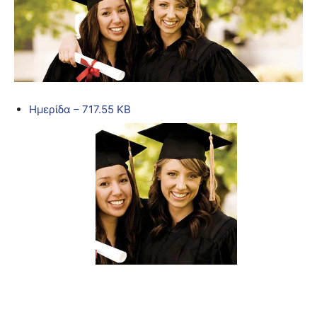
Ημερίδα – 717.55 KB